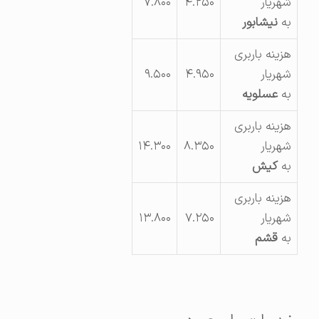
شهریار
۴.۲۵۰
۷.۸۰۰
به
نیشابور
هزینه باربری
شهریار
۴.۹۵۰
۹.۵۰۰
به
عسلویه
هزینه باربری
شهریار
۸.۳۵۰
۱۴.۳۰۰
به
کیش
هزینه باربری
شهریار
۷.۲۵۰
۱۳.۸۰۰
به
قشم