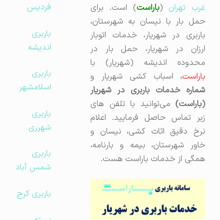
فردیس
رب تهران
(
باراست
) است. برای
حمل بار با نیسان به شهرستان،
باربری
باربری در شهریار، خدمات اتوبار
اندیشه
ارزان در شهریار، حمل بار در
محدوده اندیشه (شهریار) با
باربری
باراست
، اسباب کشی شهریار و
اسلامشهر
شماره خدمات باربری در شهریار
(باراست)
می‌توانید با تلفن های
باربری
زیر تماس حاصل فرمایید. اعلام
شهرری
نرخ دقیق اثاث کشی، نیسان و
خاور شهرستان، بیمه و بارنامه،
باربری
همگی از خدمات باراست هست.
شمس آباد
باربری کرج