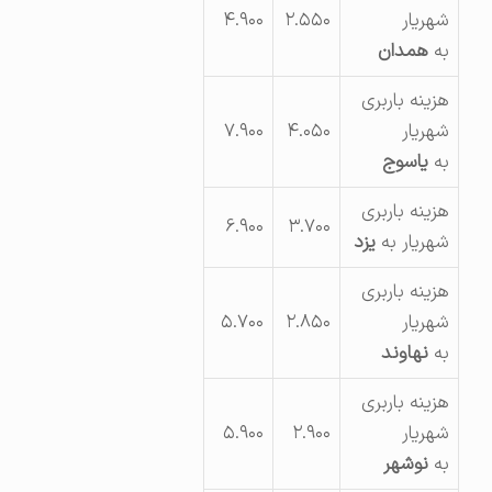
شهریار
۲.۵۵۰
۴.۹۰۰
به
همدان
هزینه باربری
شهریار
۴.۰۵۰
۷.۹۰۰
به
یاسوج
هزینه باربری
۶.۹۰۰
۳.۷۰۰
شهریار به
یزد
هزینه باربری
شهریار
۲.۸۵۰
۵.۷۰۰
به
نهاوند
هزینه باربری
شهریار
۲.۹۰۰
۵.۹۰۰
به
نوشهر