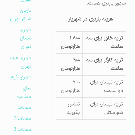
مجوز باربری هست.
باربری
شرق تهران
هزینه باربری در شهریار
باربری
کرایه خاور برای سه
۱.۸۰۰
شمال
ساعت
هزارتومان
تهران
باربری غرب
کرایه کارگر برای سه
۹۰۰
تهران
ساعت
هزارتومان
باربری کرج
کرایه نیسان برای
۷۰۰
سایر
دو ساعت
هزارتومان
مطالب
کرایه نیسان برای
تماس
مقالات
شهرستان
بگیرید
مقالات 2
مقالات 3