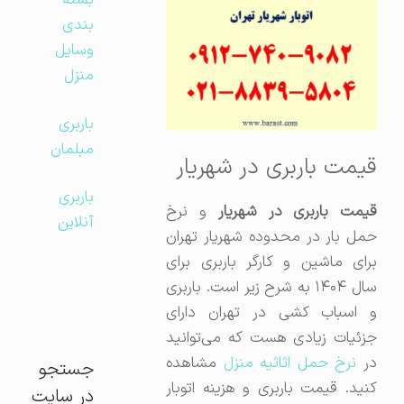
بسته
بندی
وسایل
منزل
باربری
مبلمان
قیمت باربری در شهریار
باربری
قیمت باربری در شهریار
و نرخ
آنلاین
حمل بار در محدوده شهریار تهران
برای ماشین و کارگر باربری برای
سال ۱۴۰۴ به شرح زیر است. باربری
و اسباب کشی در تهران دارای
جزئیات زیادی هست که می‌توانید
ر
نرخ حمل اثاثیه منزل
مشاهده
جستجو
کنید. قیمت باربری و هزینه اتوبار
در سایت