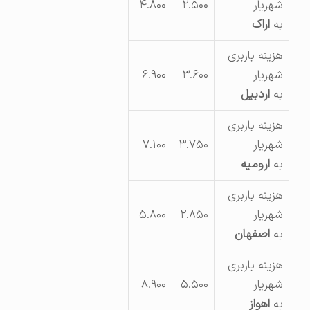
شهریار
۲.۵۰۰
۴.۸۰۰
به
اراک
هزینه باربری
شهریار
۳.۶۰۰
۶.۹۰۰
به
اردبیل
هزینه باربری
شهریار
۳.۷۵۰
۷.۱۰۰
به
ارومیه
هزینه باربری
شهریار
۲.۸۵۰
۵.۸۰۰
به
اصفهان
هزینه باربری
شهریار
۵.۵۰۰
۸.۹۰۰
به
اهواز