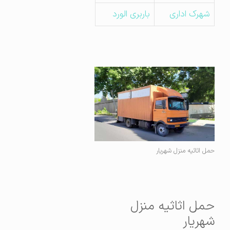
شهرک اداری
باربری الورد
حمل اثاثیه منزل شهریار
حمل اثاثیه منزل
شهریار