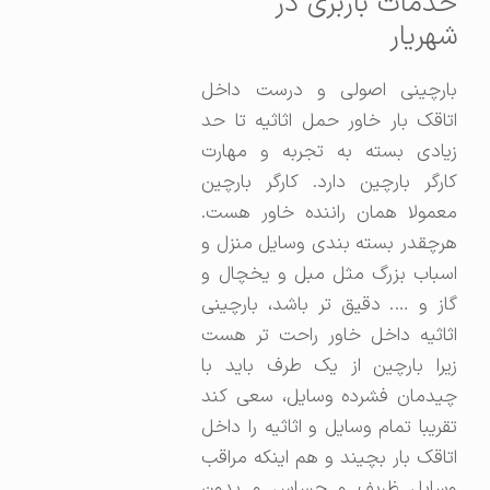
خدمات باربری در
شهریار
بارچینی اصولی و درست داخل
اتاقک بار خاور حمل اثاثیه تا حد
زیادی بسته به تجربه و مهارت
کارگر بارچین دارد. کارگر بارچین
معمولا همان راننده خاور هست.
هرچقدر بسته بندی وسایل منزل و
اسباب بزرگ مثل مبل و یخچال و
گاز و …. دقیق تر باشد، بارچینی
اثاثیه داخل خاور راحت تر هست
زیرا بارچین از یک طرف باید با
چیدمان فشرده وسایل، سعی کند
تقریبا تمام وسایل و اثاثیه را داخل
اتاقک بار بچیند و هم اینکه مراقب
وسایل ظریف و حساس و بدون