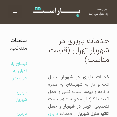
فهرست
ا
خدمات باربری در
صفحات
منتخب:
شهریار تهران (قیمت
مناسب)
نیسان بار
تهران به
دمات باربری در شهریار
، حمل
شهرستان
اثاث و بار به شهرستان به همراه
بارنامه و بیمه، اسباب کشی و حمل
باربری
اثاثیه با کارگران مجرب، اعلام قیمت
شهریار
ضمینی،
اتوبار در شهریار
و
حمل
باربری
ثاثیه منزل شهریار
از خدمات
باربری