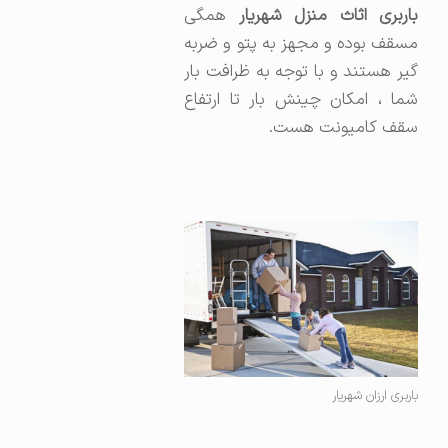
اربری اثاث منزل شهریار
همگی
مسقف بوده و مجهز به پتو و ضربه
گیر هستند و با توجه به ظرافت بار
شما ، امکان چینش بار تا ارتفاع
سقف کامیونت هست.
باربری ارزان شهریار