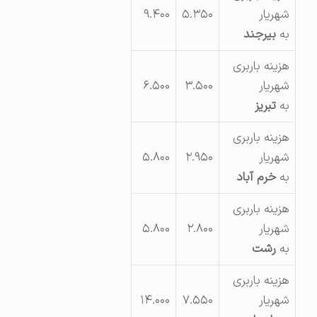
شهریار
۵.۳۵۰
۹.۴۰۰
به
بیرجند
هزینه باربری
شهریار
۳.۵۰۰
۶.۵۰۰
به
تبریز
هزینه باربری
شهریار
۲.۹۵۰
۵.۸۰۰
به
خرم آباد
هزینه باربری
شهریار
۲.۸۰۰
۵.۸۰۰
به
رشت
هزینه باربری
شهریار
۷.۵۵۰
۱۴.۰۰۰