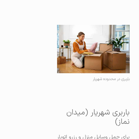
باربری در محدوده شهریار
باربری شهریار (میدان
نماز)
برای حمل وسایل منزل و رزرو اتوبار