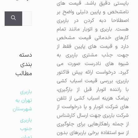
بایستی دقیق باشد. قیمت های
نامشخص و پایین دلیلی واضح بر
جستجوی
اصطلاحا دبه کردن در باربری
برای:
هست. باربری و اتوبار مانند تمام
کارهای خدماتی قیمت مشخص
دارد و قیمت های پایین فقط از
دسته
جهت جذب مشتری باربری به
بندی
شیوه های نادرست صورت می
گیرد. درخواست ارائه پیش فاکتور
مطالب
باربری، بررسی قیمت اسباب کشی
با راننده اتوبار قبل از بارگیری،
باربری
پیامک هزینه اسباب کشی از تلفن
تهران به
های شرکت اتوبار و یا درخواست از
شهرستان
شرکت باربری جهت ارسال کارشناس
باربری
از جمله راهکارهایی برای جلوگیری
جنوب
از سو استفاده برخی باربرهای بدون
تهران