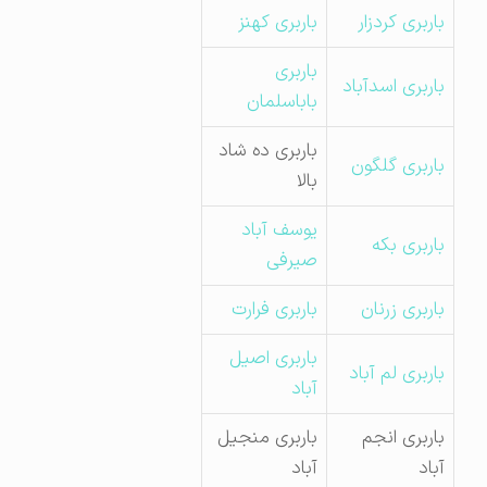
باربری کردزار
باربری کهنز
باربری
باربری اسدآباد
باباسلمان
باربری ده شاد
باربری گلگون
بالا
یوسف آباد
باربری بکه
صیرفی
باربری زرنان
باربری فرارت
باربری اصیل
باربری لم آباد
آباد
باربری انجم
باربری منجیل
آباد
آباد