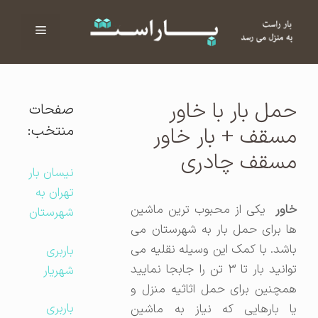
فهرست
ا
حمل بار با خاور
صفحات
منتخب:
مسقف + بار خاور
مسقف چادری
نیسان بار
تهران به
اور
یکی از محبوب ترین ماشین
شهرستان
ها برای حمل بار به شهرستان می
باشد. با کمک این وسیله نقلیه می
باربری
توانید بار تا ۳ تن را جابجا نمایید
شهریار
همچنین برای حمل اثاثیه منزل و
باربری
یا بارهایی که نیاز به ماشین