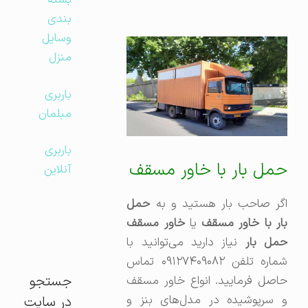
بسته
بندی
وسایل
منزل
باربری
مبلمان
باربری
حمل بار با خاور مسقف
آنلاین
اگر صاحب بار هستید و به
حمل
بار با خاور مسقف
یا
خاور مسقف
مل بار
نیاز دارید می‌توانید با
شماره تلفن ۰۹۱۲۷۴۰۹۰۸۲ تماس
جستجو
حاصل فرمایید. انواع خاور مسقف
و سرپوشیده در مدل‌های بنز و
در سایت