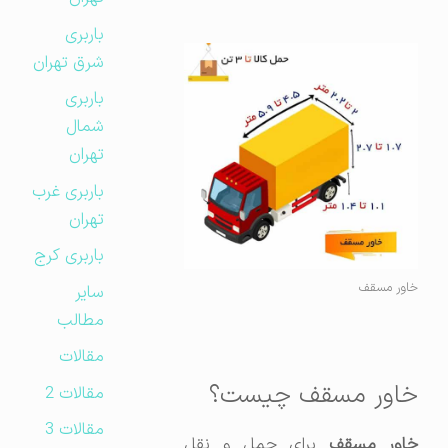
باربری
شرق تهران
باربری
شمال
تهران
باربری غرب
تهران
باربری کرج
خاور مسقف
سایر
مطالب
مقالات
خاور مسقف چیست؟
مقالات 2
مقالات 3
اور مسقف
برای حمل و نقل