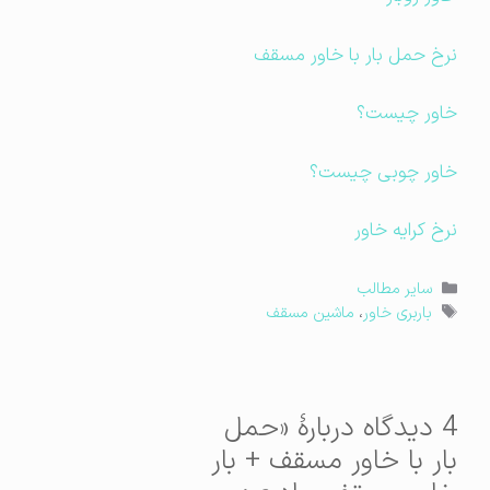
نرخ حمل بار با خاور مسقف
خاور چیست؟
خاور چوبی چیست؟
نرخ کرایه خاور
دسته‌ها
سایر مطالب
برچسب‌ها
باربری خاور
،
ماشین مسقف
4 دیدگاه دربارهٔ «حمل
بار با خاور مسقف + بار