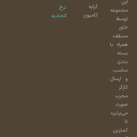
این
کرایه
نرخ
مجموعه
کامیون
اتحادیه
توسط
خاور
مسقف،
همراه با
بسته
بندی
مناسب
و ارسال
کارگر
مجرب
صورت
می‌پذیرد
تا
کمترین