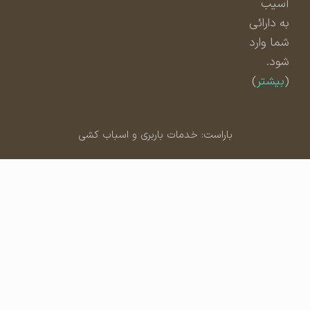
آسیب
به دارائی
شما وارد
شود.
(
بیشتر
)
باراست: خدمات باربری و اسباب کشی