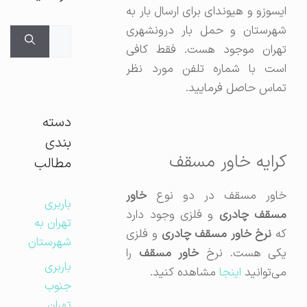
ایسوزو و هیوندای برای ارسال بار به
شهرستان و حمل بار درونشهری
جستجوی
تهران موجود هست. فقط کافی
برای:
است با شماره تلفن مورد نظر
تماس حاصل فرمایید.
دسته
بندی
کرایه خاور مسقف
مطالب
خاور مسقف در دو نوع
خاور
باربری
سقف چادری
و فلزی وجود دارد
تهران به
ه
نرخ
خاور مسقف چادری
و فلزی
شهرستان
کی هست. نرخ
خاور مسقف
را
باربری
می‌توانید
اینجا
مشاهده کنید.
جنوب
تهران