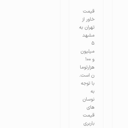
قیمت
خاور از
تهران به
مشهد
۵
میلیون
و ۱۰۰
هزارتوما
ن است.
با توجه
به
نوسان
های
قیمت
باربری