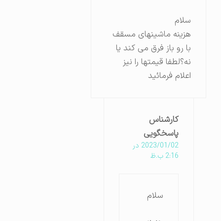
سلام
هزینه ماشینهای مسقف
با رو باز فرق می کند یا
نه؟لطفا قیمتها را نیز
اعلام فرمائید
کارشناس
پاسخگویی
2023/01/02 در
2:16 ب.ظ
سلام