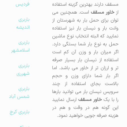
فردیس
مسقف دارند بهترین گزینه استفاده
ز
خاور مسقف
است. همچنین می
باربری
توان برای حمل بار به شهرستان از
اندیشه
وانت بار و نیسان بار نیز استفاده
نمایید که البته انتخاب نوع ماشین
باربری
حمل به نوع بار شما بستگی دارد.
اسلامشهر
اگر میزان بار و وزن آن کم است
استفاده از نیسان بار بسیار صرفه
باربری
تر و ارزان تر از خاور می باشد. اما
شهرری
اگر بار شما دارای وزن و حجم
بالاست بجای استفاده از چند
باربری
سرویس نیسان بار می توانید بارها
شمس آباد
را با یک
خاور مسقف
ارسال نمایید
این گونه هم در وقت و هم در
باربری کرج
هزینه صرفه جویی خواهید نمود.