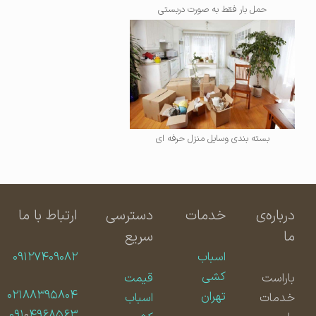
حمل بار فقط به صورت دربستی
بسته بندی وسایل منزل حرفه ای
درباره‌ی
خدمات
دسترسی
ارتباط با ما
ما
سریع
اسباب
۰۹۱۲۷۴۰۹۰۸۲
کشی
باراست
قیمت
۰۲۱۸۸۳۹۵۸۰۴
تهران
خدمات
اسباب
۰۹۱
۰
۴۹۶۸۵۶۳