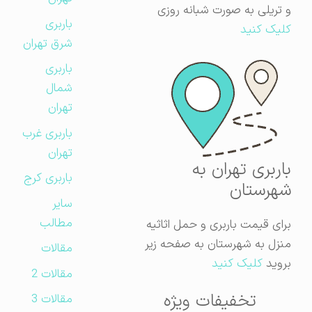
و تریلی به صورت شبانه روزی
باربری
کلیک کنید
شرق تهران
باربری
شمال
تهران
باربری غرب
تهران
باربری تهران به
باربری کرج
شهرستان
سایر
مطالب
برای قیمت باربری و حمل اثاثیه
منزل به شهرستان به صفحه زیر
مقالات
بروید
کلیک کنید
مقالات 2
تخفیفات ویژه
مقالات 3