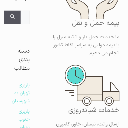
جستجوی
بیمه حمل و نقل
برای:
ما خدمات حمل بار و اثاثیه منزل را
با بیمه دولتی به سراسر نقاط کشور
دسته
انجام می دهیم. .
بندی
مطالب
باربری
تهران به
شهرستان
خدمات شبانه‌روزی
باربری
جنوب
ارسال وانت، نیسان، خاور، کامیون
تهران