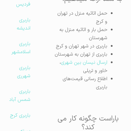
فردیس
حمل اثاثیه منزل در تهران
باربری
و کرج
اندیشه
حمل بار و اثاثیه منزل به
شهرستان
باربری
باربری در شهر تهران و کرج
اسلامشهر
باربری از تهران به شهرستان
ارسال نیسان بین شهری
،
باربری
خاور و تریلی
شهرری
اطلاع رسانی قیمت‌های
باربری
باربری
شمس آباد
باربری کرج
باراست چگونه کار می
کند؟