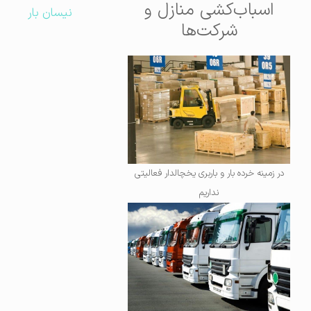
اسباب‌کشی منازل و
نیسان بار
شرکت‌ها
در زمینه خرده بار و باربری یخچالدار فعالیتی
نداریم