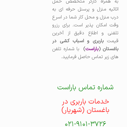
به همراه کارگر متخصص حمل
اثاثیه منزل و پرسنل حرفه ای به
درب منزل و محل کار شما در اسرع
وقت امکان پذیر است. برای رزرو
تلفنی و اطلاع دقیق از آخرین
یمت
باربری و اسباب کشی در
اغستان (
باراست
)
با شماره تلفن
های زیر تماس حاصل فرمایید.
شماره تماس باراست
خدمات باربری در
باغستان (شهریار)
۰۲۱-۹۱۰۱-۳۷۲۶