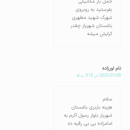
حمل بار مکانیکی
بفرستید به روبروی
شهرک شهید مطهری
باغستان شهریار چقدر
کرایش میشه
نام اورزاده
2025/01/05 در 3:15 ب.ظ
سلام
هزینه باربری باغستان
شهریار بلوار رسول اکرم به
امامزاده بی بی رقیه ده