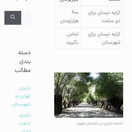
کرایه نیسان برای
۸۰۰
جستجوی
دو ساعت
هزارتومان
برای:
کرایه نیسان برای
تماس
شهرستان
بگیرید
دسته
بندی
مطالب
باربری
تهران به
شهرستان
باربری
جنوب
خدمات باربری در باغستان شهریار
تهران