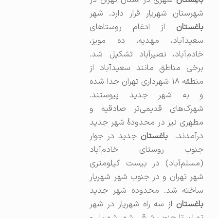
باغِستان
شهری در استان تهران در
شهرستان شهریار قرار دارد. شهر
باغستان
از ادغام روستاهای
سعیدآباد، مهدیه، ده مویز،
خادم‌آباد، نصیرآباد تشکیل شد.
برخی مناطق مانند سعیدآباد از
منطقه ۱۸ شهرداری تهران جدا شده
و به شهر جدید پیوستند.
شهرک‌های قدیمی‌تر صادقیه و
مطهری نیز در محدودهٔ شهر جدید
درآمدند.
باغستان
جدید در جوار
جنوب روستای خادم‌آباد
(مسلم‌آباد) در بیست كیلومتری
شهر تهران و در جنوب شهر شهریار
ساخته‌ شد. محدوده شهر جدید
باغستان
از سه راه شهریار در شهر