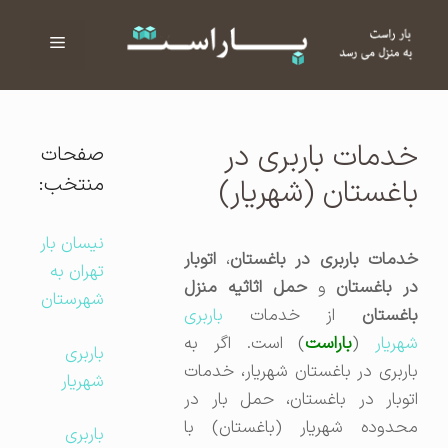
فهرست
ا
خدمات باربری در
صفحات
منتخب:
باغستان (شهریار)
نیسان بار
دمات باربری در باغستان
،
اتوبار
تهران به
در باغستان
و
حمل اثاثیه منزل
شهرستان
باغستان
از خدمات
باربری
هریار
(
باراست
) است. اگر به
باربری
باربری در باغستان شهریار، خدمات
شهریار
اتوبار در باغستان، حمل بار در
محدوده شهریار (باغستان) با
باربری