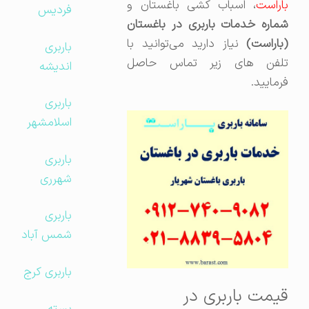
باراست
، اسباب کشی باغستان و
فردیس
شماره خدمات باربری در باغستان
(باراست)
نیاز دارید می‌توانید با
باربری
تلفن های زیر تماس حاصل
اندیشه
فرمایید.
باربری
اسلامشهر
باربری
شهرری
باربری
شمس آباد
باربری کرج
قیمت باربری در