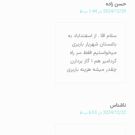
حسن زاده
2024/12/29 در 1:44 ب.ظ
سلام اقا . از اسفنداباد به
باغستان شهریار باربری
میخواستیم فقط سر راه
کردامیر هم ۱ گاز بردارن
چقدر میشه هزینه باربری
ناشناس
2024/12/22 در 6:53 ب.ظ