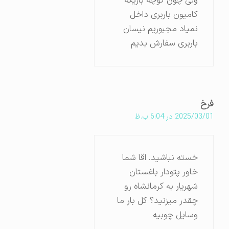
ولی چون کوچه باریکه
کامیون باربری داخل
نمیاد مجبوریم نیسان
باربری سفارش بدیم
فرخ
2025/03/01 در 6:04 ب.ظ
خسته نباشید. اقا شما
خاور پتودار باغستان
شهریار به کرمانشاه رو
چقدر میزنید؟ کل بار ما
وسایل چوبیه