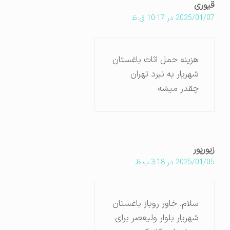
قیوری
2025/01/07 در 10:17 ق.ظ
هزینه حمل اثاث باغستان
شهریار به نبرد تهران
چقدر میشه
زیورپور
2025/01/05 در 3:18 ب.ظ
سلام. خاور روباز باغستان
شهریار بلوار ولیعصر برای