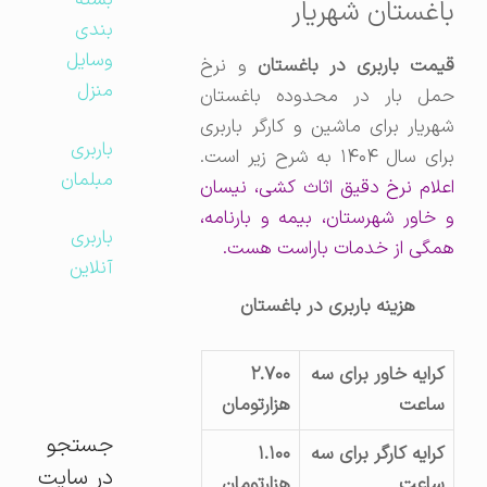
بسته
باغستان شهریار
بندی
وسایل
یمت باربری در باغستان
و نرخ
منزل
حمل بار در محدوده باغستان
شهریار برای ماشین و کارگر باربری
باربری
رای سال ۱۴۰۴ به شرح زیر است.
مبلمان
اعلام نرخ دقیق اثاث کشی، نیسان
و خاور شهرستان، بیمه و بارنامه،
باربری
همگی از خدمات باراست هست.
آنلاین
هزینه باربری در باغستان
کرایه خاور برای سه
۲.۷۰۰
ساعت
هزارتومان
جستجو
کرایه کارگر برای سه
۱.۱۰۰
در سایت
ساعت
هزارتومان