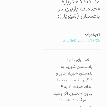
22 دیدگاه دربارهٔ
«خدمات باربری در
باغستان (شهریار);
آخوندزاده
2025/03/25 در 3:42 ب.ظ
سلام‌. برای باربری از
باباسلمان شهریار به
باغستان شهریار خاور و
کارگر رو قیمت بدید با
لحاظ طبقات ۳ به ۴
بدون اسانسور. اگر وسیله
ای تعرفه جدا هم داره