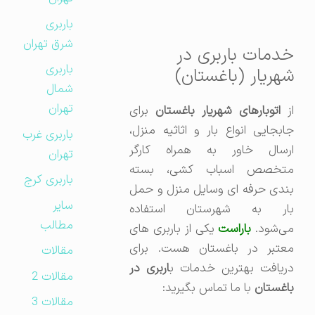
باربری
شرق تهران
خدمات باربری در
باربری
شهریار (باغستان)
شمال
تهران
ز
اتوبارهای شهریار باغستان
برای
جابجایی انواع بار و اثاثیه منزل،
باربری غرب
ارسال خاور به همراه کارگر
تهران
متخصص اسباب کشی، بسته
باربری کرج
بندی حرفه ای وسایل منزل و حمل
سایر
بار به شهرستان استفاده
مطالب
می‌شود.
باراست
یکی از باربری های
معتبر در باغستان هست. برای
مقالات
ریافت بهترین خدمات ب
اربری در
مقالات 2
باغستان
با ما تماس بگیرید:
مقالات 3