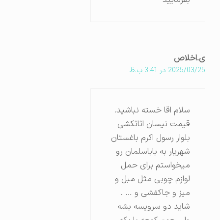
بفرمایید
ی.اخلاص
2025/03/25 در 3:41 ب.ظ
سلام اقا خسته نباشید.
قیمت نیسان اثاثکشی
بلوار رسول اکرم باغستان
شهریار به باباسلمان رو
میخواستم برای حمل
لوازم چوبی مثل مبل و
میز و جاکفشی و … .
شاید دو سرویسه بشه