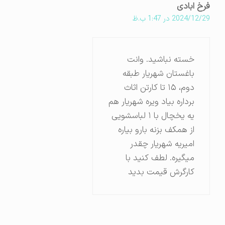
فرخ ابادی
2024/12/29 در 1:47 ب.ظ
خسته نباشید. وانت
باغستان شهریار طبقه
دوم، ۱۵ تا کارتن اثاث
برداره بیاد ویره شهریار هم
یه یخچال با ۱ لباسشویی
از همکف بزنه بارو بیاره
امیریه شهریار چقدر
میگیره. لطف کنید با
کارگرش قیمت بدید