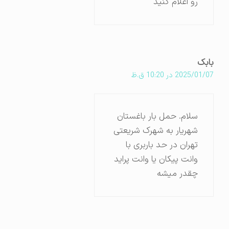
رو اعلام کنید
بابک
2025/01/07 در 10:20 ق.ظ
سلام. حمل بار باغستان
شهریار به شهرک شریعتی
تهران در حد باربری با
وانت پیکان یا وانت پراید
چقدر میشه