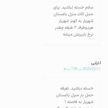
سلام خسته نباشید. برای
حمل اثاث منزل باغستان
شهریار به کهنز شهریار
هردوطرف ۲ طبقه چقدر
نرخ باربریش میشه
ا.ترابی
2025/02/11 در 7:58 ب.ظ
خسته نباشید. تعرفه
حمل بار منزل باغستان
شهریار به فاصله ۱