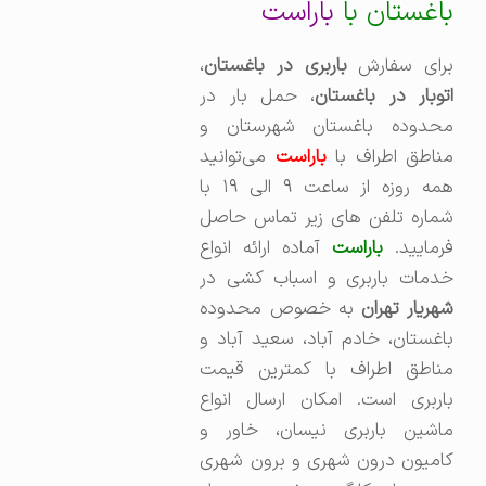
باغستان با
باراست
برای سفارش
باربری در باغستان
،‌
توبار در باغستان
، حمل بار در
محدوده باغستان شهرستان و
ناطق اطراف با
باراست
می‌توانید
همه روزه از ساعت ۹ الی ۱۹ با
شماره تلفن های زیر تماس حاصل
رمایید.
باراست
آماده ارائه انواع
خدمات باربری و اسباب کشی در
هریار تهران
به خصوص محدوده
باغستان، خادم آباد، سعید آباد و
مناطق اطراف با کمترین قیمت
باربری است. امکان ارسال انواع
ماشین باربری نیسان، خاور و
کامیون درون شهری و برون شهری