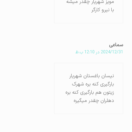
مویز شهریار چقدر میشه
با نیرو کارگر
سماعی
2024/12/31 در 12:10 ب.ظ
نیسان باغستان شهریار
بارگیری کنه بره شهرک
زیتون هم بارگیری کنه بره
دهلران چقدر میگیره