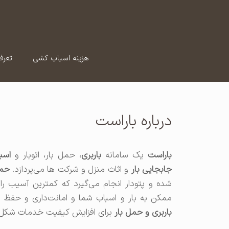
رش
ه
حتوا
هزینه اسباب کشی
تعرف
درباره باراست
باراست
یک سامانه
باربری
، حمل بار، اتوبار و
اسب
جابجایی بار
و اثاث منزل و شرکت‌ ها می‌پردازد.
حمل 
شده و پتودار انجام می‌گیرد که کمترین آسیب را 
ممکن به بار و اسباب شما و امانت‌داری و حفظ امو
باربری و حمل بار
برای افزایش کیفیت خدمات شکل گ