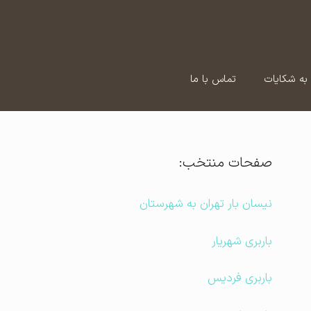
به شکایات
تماس با ما
صفحات منتخب:
نیسان بار تهران به شهرستان
باربری شهریار
باربری فردیس