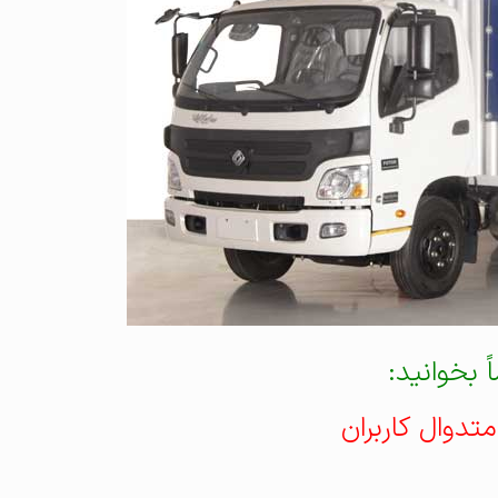
ً بخوانید:
تدوال کاربران