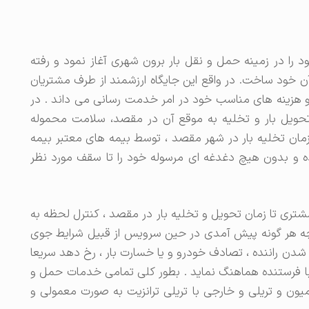
1396 شمسی فعالیت خود را در زمینه حمل و نقل بار برون شهری آغاز نمود و رفته
ز آن خود ساخت. در واقع این جایگاه ارزشمند از طرف مشتریان
هزینه های مناسب خود در امر خدمت رسانی می داند . در
 تحویل بار و تخلیه به موقع آن در مقصد، سلامت محموله
ا زمان تخلیه بار در شهر مقصد ، توسط بیمه های معتبر بیمه
ده و بدون هیچ دغدغه ای مرسوله خود را تا سقف مورد نظر
شتری تا زمان تحویل و تخلیه بار در مقصد ، کنترل لحظه به
نچه هر گونه پیش آمدی در حین سرویس از قبیل شرایط جوی
 شدن راننده ، تصادف خودرو و یا خسارت بار ، رخ دهد سریعا
با فرستنده هماهنگ نماید . بطور کلی تمامی خدمات حمل و
میون و تریلی و خارجی با تریلی ترانزیت به صورت معمولی و