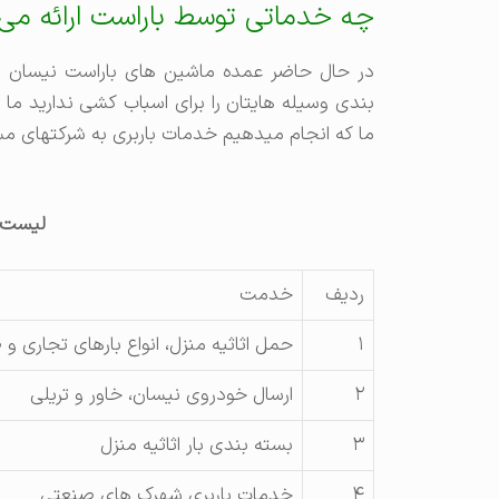
چه خدماتی توسط باراست ارائه می‌
در حال حاضر عمده ماشین های باراست نیسان و
بندی وسیله هایتان را برای اسباب کشی ندارید ما
ما که انجام میدهیم خدمات باربری به شرکتهای م
لیست 
ردیف
خدمت
۱
حمل اثاثیه منزل، انواع بارهای تجاری و 
۲
ارسال خودروی نیسان،‌ خاور و تریلی
۳
بسته بندی بار اثاثیه منزل
۴
خدمات باربری شهرک های صنعتی