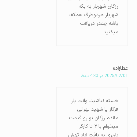
رزکان شهریار به بکه
شهریار هردوطرف همکف
باشه چقدر دریافت
میکنید
عطازاده
2025/02/01 در 4:30 ب.ظ
خسته نباشید. وانت بار
فرگاز یا شهید تهرانی
مقدم رزکان نو رو قیمت
میخوام با ۲ تا کارگر
باربری به یافت اباد تهران