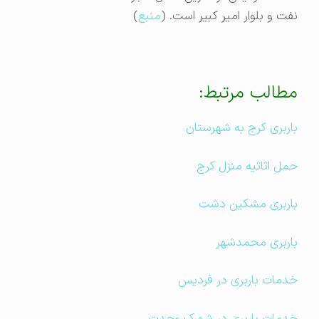
نفت و بلوار امیر کبیر است. (
منبع
)
مطالب مرتبط:
باربری کرج به شهرستان
حمل اثاثیه منزل کرج
باربری مشکین دشت
باربری محمدشهر
خدمات باربری در فردیس
خدمات باربری در شهرک وحدت