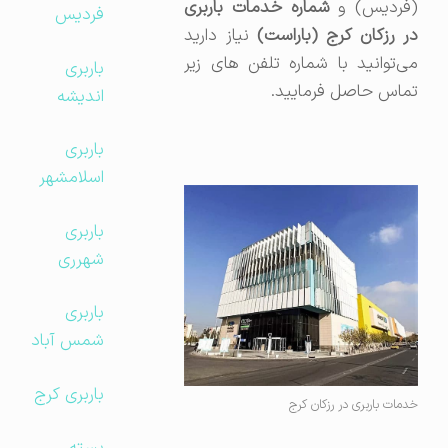
(فردیس) و
شماره خدمات باربری
فردیس
ر رزکان کرج (باراست)
نیاز دارید
می‌توانید با شماره تلفن های زیر
باربری
تماس حاصل فرمایید.
اندیشه
باربری
اسلامشهر
باربری
شهرری
باربری
شمس آباد
باربری کرج
خدمات باربری در رزکان کرج