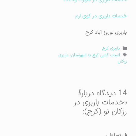
خدمات باربری در کوی ارم
باربری نوروز آباد کرج
دسته‌ها
باربری کرج
برچسب‌ها
اسباب کشی کرج به شهرستان
،
باربری
زرکان
14 دیدگاه دربارهٔ
«خدمات باربری در
رزکان نو (کرج);
ف.تسلطی