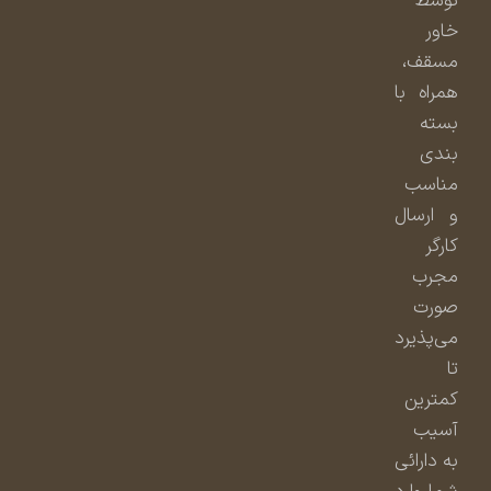
توسط
خاور
مسقف،
همراه با
بسته
بندی
مناسب
و ارسال
کارگر
مجرب
صورت
می‌پذیرد
تا
کمترین
آسیب
به دارائی