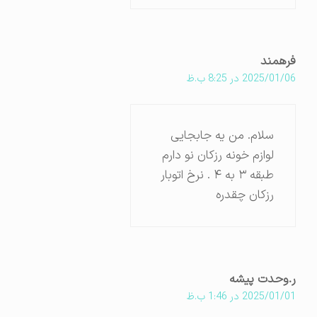
فرهمند
2025/01/06 در 8:25 ب.ظ
سلام. من یه جابجایی
لوازم خونه رزکان نو دارم
طبقه ۳ به ۴ . نرخ اتوبار
رزکان چقدره
ر.وحدت پیشه
2025/01/01 در 1:46 ب.ظ