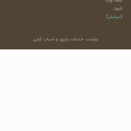
شما وارد
شود.
(
بیشتر
)
باراست: خدمات باربری و اسباب کشی