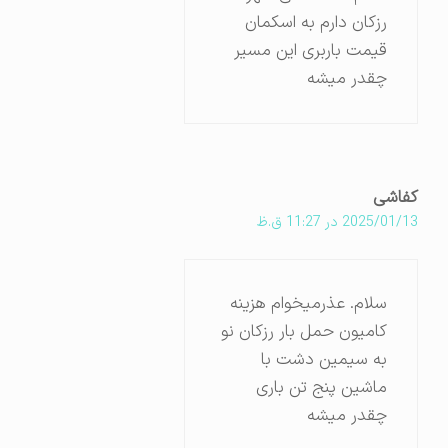
رزکان دارم به اسکمان
قیمت باربری این مسیر
چقدر میشه
کفاشی
2025/01/13 در 11:27 ق.ظ
سلام. عذرمیخوام هزینه
کامیون حمل بار رزکان نو
به سیمین دشت با
ماشین پنج تن باری
چقدر میشه