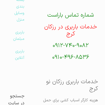
بسته
بندی
وسایل
شماره تماس باراست
منزل
خدمات باربری در رزکان
باربری
کرج
مبلمان
۰۹۱۲-۷۴۰-۹۰۸۲
باربری
۰۹۱۰-۴۹۶-۸۵۳۶
آنلاین
خدمات باربری رزکان نو
کرج
جستجو
هزینه کارگر اسباب کشی برای حمل
در سایت