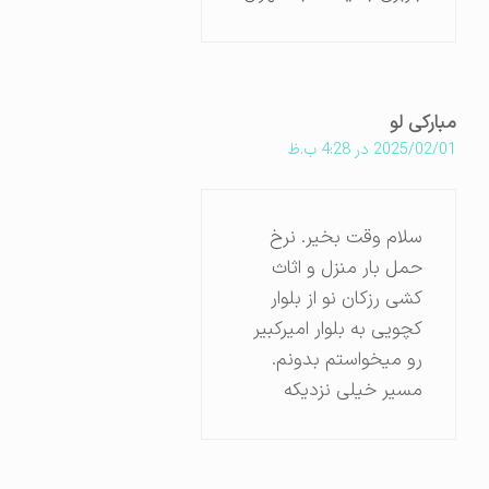
مبارکی لو
2025/02/01 در 4:28 ب.ظ
سلام وقت بخیر. نرخ
حمل بار منزل و اثاث
کشی رزکان نو از بلوار
کچویی به بلوار امیرکبیر
رو میخواستم بدونم.
مسیر خیلی نزدیکه