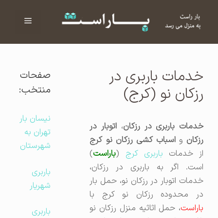
فهرست
ا
خدمات باربری در
صفحات
منتخب:
رزکان نو (کرج)
نیسان بار
خدمات باربری در رزکان
،
اتوبار در
تهران به
زکان
و
اسباب کشی رزکان نو کرج
شهرستان
ز خدمات
باربری کرج
(
باراست
)
است. اگر به باربری در رزکان،
باربری
خدمات اتوبار در رزکان نو، حمل بار
شهریار
در محدوده رزکان نو کرج با
باراست
، حمل اثاثیه منزل رزکان نو
باربری