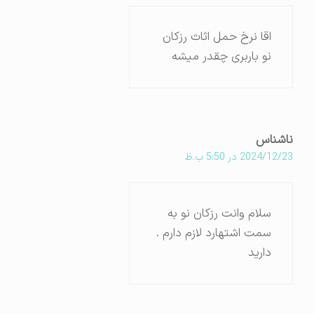
اقا نرخ حمل اثاث رزکان
نو باربری چقدر میشه
ناشناس
2024/12/23 در 5:50 ب.ظ
سلام وانت رزکان نو به
سمت اشتهارد لازم دارم .
دارید