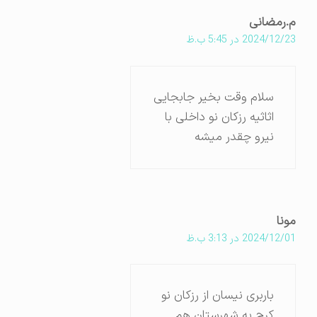
م.رمضانی
2024/12/23 در 5:45 ب.ظ
سلام وقت بخیر جابجایی
اثاثیه رزکان نو داخلی با
نیرو چقدر میشه
مونا
2024/12/01 در 3:13 ب.ظ
باربری نیسان از رزکان نو
کرج به شهرستان هم