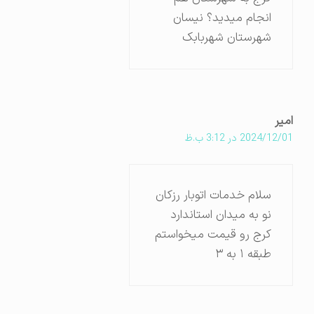
انجام میدید؟ نیسان
شهرستان شهربابک
امیر
2024/12/01 در 3:12 ب.ظ
سلام خدمات اتوبار رزکان
نو به میدان استاندارد
کرج رو قیمت میخواستم
طبقه ۱ به ۳