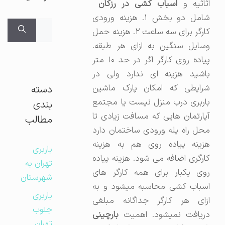
اثاثیه و
اسباب کشی در رزکان
شامل دو بخش ۱. هزینه ورودی
جستجوی
کارگر برای سه ساعت ۲. هزینه حمل
برای:
وسایل سنگین به ازای هر طبقه.
پیاده روی کارگر اگر در حد ۱۰ متر
باشید هزینه ای ندارد ولی در
شرایطی که امکان پارک ماشین
دسته
باربری درب منزل نیست یا مجتمع
بندی
آپارتمان هایی که مسافت زیادی تا
مطالب
محل راه پله ورودی ساختمان دارد
هزینه پیاده روی هم به هزینه
باربری
کارگری اضافه می شود. هزینه پیاده
تهران به
روی یکبار برای همه کارگر های
شهرستان
اسباب کشی محاسبه میشود و به
باربری
ازای هر کارگر جداگانه مبلغی
جنوب
دریافت نمیشود. اهمیت
بارچینی
تهران