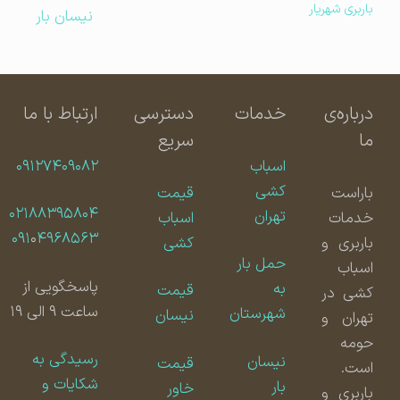
باربری شهریار
نیسان بار
درباره‌ی
خدمات
دسترسی
ارتباط با ما
ما
سریع
اسباب
۰۹۱۲۷۴۰۹۰۸۲
کشی
باراست
قیمت
۰۲۱۸۸۳۹۵۸۰۴
تهران
خدمات
اسباب
۰۹۱
۰
۴۹۶۸۵۶۳
باربری و
کشی
حمل بار
اسباب
پاسخگویی از
به
قیمت
کشی در
ساعت ۹ الی ۱۹
شهرستان
نیسان
تهران و
حومه
رسیدگی به
نیسان
قیمت
است.
شکایات و
بار
خاور
باربری و