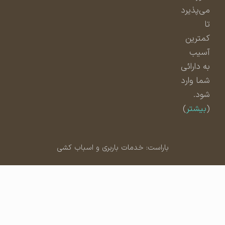
می‌پذیرد
تا
کمترین
آسیب
به دارائی
شما وارد
شود.
(
بیشتر
)
باراست: خدمات باربری و اسباب کشی