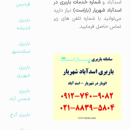
سدآباد و
شماره خدمات باربری در
فردیس
اسدآباد شهریار (باراست)
نیاز دارید
می‌توانید با شماره تلفن های زیر
باربری
تماس حاصل فرمایید.
اندیشه
باربری
اسلامشهر
باربری
شهرری
باربری
شمس آباد
باربری کرج