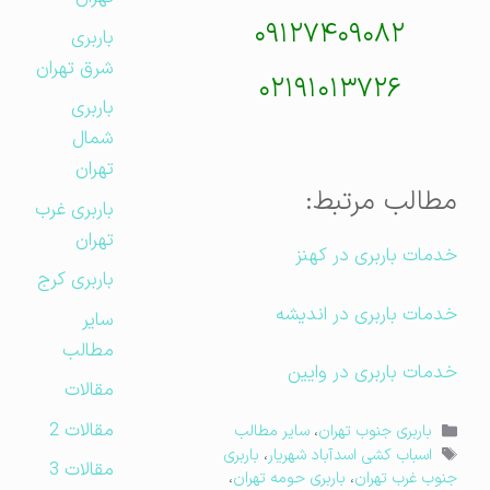
۰۹۱۲۷۴۰۹۰۸۲
باربری
شرق تهران
۰۲۱۹۱۰۱۳۷۲۶
باربری
شمال
تهران
مطالب مرتبط:
باربری غرب
تهران
خدمات باربری در کهنز
باربری کرج
خدمات باربری در اندیشه
سایر
مطالب
خدمات باربری در وایین
مقالات
مقالات 2
دسته‌ها
باربری جنوب تهران
،
سایر مطالب
برچسب‌ها
اسباب کشی اسدآباد شهریار
،
باربری
مقالات 3
جنوب غرب تهران
،
باربری حومه تهران
،