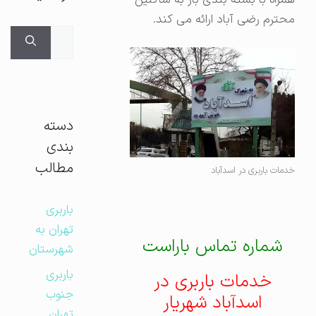
محترم رضی آباد ارائه می کند.
جستجوی
برای:
دسته
بندی
مطالب
خدمات باربری در اسدآباد
باربری
تهران به
شماره تماس باراست
شهرستان
باربری
خدمات باربری در
جنوب
اسدآباد شهریار
تهران