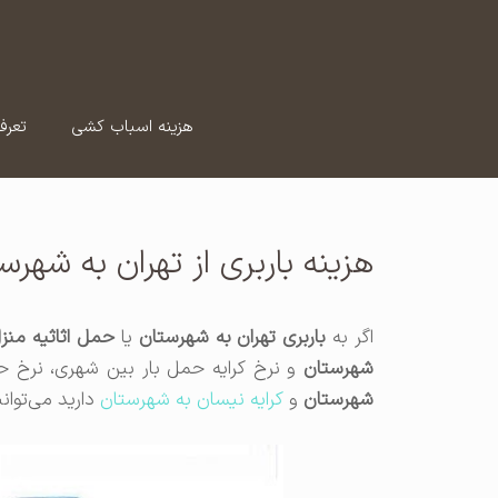
رش
ه
حتوا
هزینه اسباب کشی
تعرف
هزینه باربری از تهران به شه
اگر به
باربری تهران به شهرستان
یا
حمل اثاثیه منز
شهرستان
و نرخ کرایه حمل بار بین شهری، نرخ ح
شهرستان
و
کرایه نیسان به شهرستان
دارید می‌توان