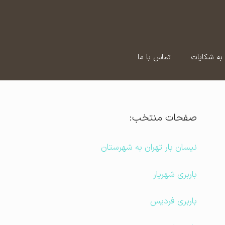
به شکایات
تماس با ما
صفحات منتخب:
نیسان بار تهران به شهرستان
باربری شهریار
باربری فردیس