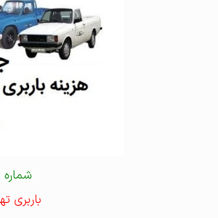
شماره 
باربری ته