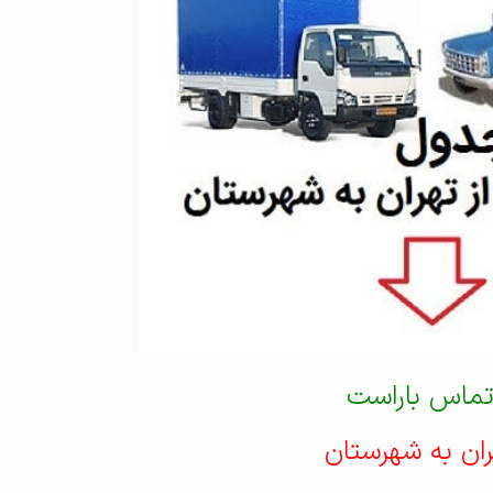
تماس باراست
ران به شهرستان