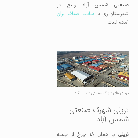
صنعتی شمس آباد
واقع در
هرستان ری در
سایت اصناف ایران
آمده است.
باربری های شهرک صنعتی شمس آباد
تریلی شهرک صنعتی
شمس آباد
تریلی
یا همان ۱۸ چرخ از جمله