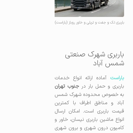
باربری تک و جفت و تریلی و خاور روباز (باراست)
باربری شهرک صنعتی
شمس آباد
اراست
آماده ارائه انواع خدمات
اربری و حمل بار در
جنوب تهران
به خصوص محدوده شهرک شمس
آباد و مناطق اطراف با کمترین
قیمت باربری است. امکان ارسال
انواع ماشین باربری نیسان، خاور و
کامیون درون شهری و برون شهری