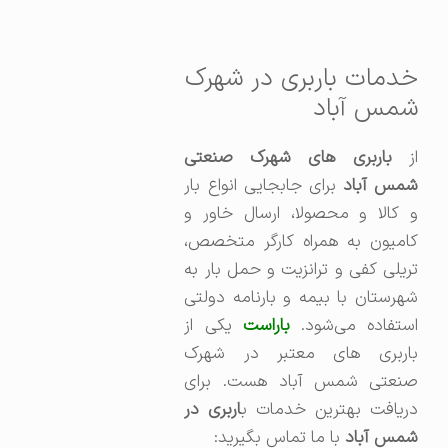
خدمات باربری در شهرک
شمس آباد
از
باربری های شهرک صنعتی
مس آباد
برای جابجایی انواع بار
و کالا و محصولا، ارسال خاور و
کامیون به همراه کارگر متخصص،
تریلی کفی و ترانزیت و حمل بار به
شهرستان با بیمه و بارنامه دولتی
ستفاده می‌شود.
باراست
یکی از
باربری های معتبر در شهرک
صنعتی شمس آباد هست. برای
ریافت بهترین خدمات ب
اربری در
شمس آباد
با ما تماس بگیرید: