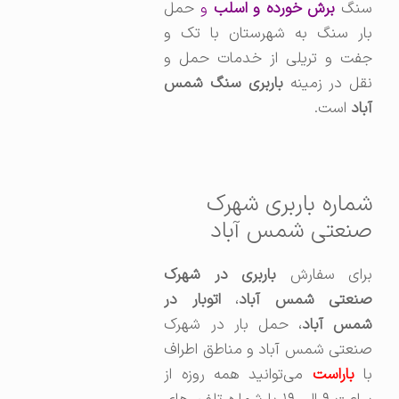
نگ
برش خورده و اسلب
و
حمل
بار سنگ به شهرستان با تک و
جفت و تریلی از خدمات حمل و
نقل در زمینه
باربری سنگ شمس
آباد
است.
شماره باربری شهرک
صنعتی شمس آباد
برای سفارش
باربری در شهرک
نعتی شمس آباد
،‌
اتوبار در
مس آباد
، حمل بار در شهرک
صنعتی شمس آباد و مناطق اطراف
ا
باراست
می‌توانید همه روزه از