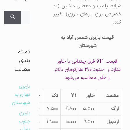
شرایط پلمپ و معطلی ماشین (به
خصوص برای بارهای مرزی) تغییر
جستجوی
کند.
برای:
قیمت باربری شمس آباد به
شهرستان
دسته
بندی
قیمت 911 فرق چندانی با خاور
مطالب
ندارد و حدود ۳۰۰ هزارتومان بالاتر
از خاور محاسبه می‌شود
باربری
تهران به
مقصد
خاور
۹۱۱
تک
جفت
شهرستان
اراک
۵.۵۰۰
۶.۸۰۰
۷.۵۰۰
۱۰.۵۰۰
باربری
جنوب
اردبیل
۹.۵۰۰
۱۰.۰۰۰
۱۲.۰۰۰
۱۴.۰۰۰
تهران