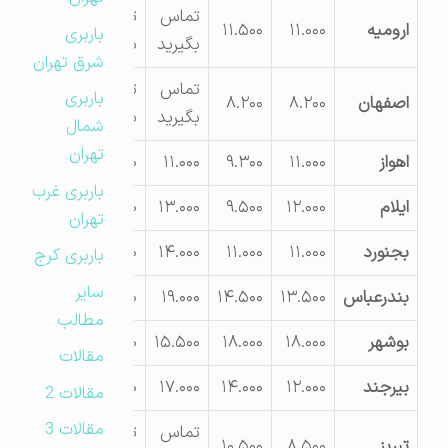
تماس
تماس
ارومیه
۱۱.۰۰۰
۱۱.۵۰۰
باربری
بگیرید
بگیرید
شرق تهران
تماس
تماس
باربری
اصفهان
۸.۲۰۰
۸.۲۰۰
بگیرید
بگیرید
شمال
تهران
اهواز
۱۱.۰۰۰
۹.۳۰۰
۱۱.۰۰۰
۱۳.۵۰۰
باربری غرب
ایلام
۱۲.۰۰۰
۹.۵۰۰
۱۳.۰۰۰
۱۷.۰۰۰
تهران
بجنورد
۱۱.۰۰۰
۱۱.۰۰۰
۱۴.۰۰۰
۱۸.۰۰۰
باربری کرج
سایر
بندرعباس
۱۳.۵۰۰
۱۴.۵۰۰
۱۹.۰۰۰
۲۶.۰۰۰
مطالب
بوشهر
۱۸.۰۰۰
۱۸.۰۰۰
۱۵.۵۰۰
۱۹.۰۰۰
مقالات
بیرجند
۱۲.۰۰۰
۱۴.۰۰۰
۱۷.۰۰۰
۲۲.۰۰۰
مقالات 2
مقالات 3
تماس
تماس
تبریز
۸.۵۰۰
۱۰.۵۰۰