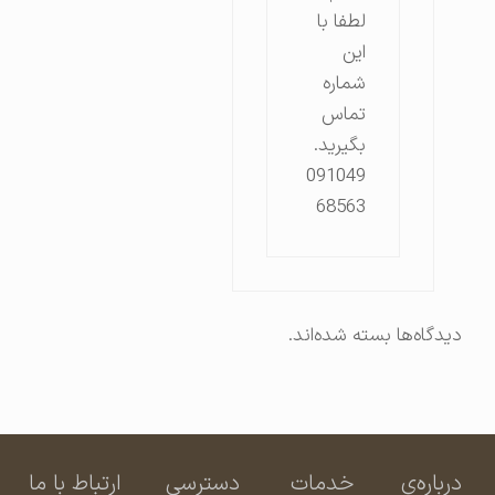
لطفا با
این
شماره
تماس
بگیرید.
091049
68563
دیدگاه‌ها بسته شده‌اند.
درباره‌ی
خدمات
دسترسی
ارتباط با ما