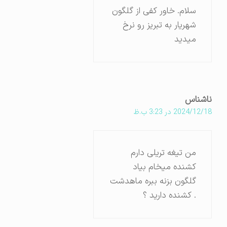
سلام‌. خاور کفی‌ از گلگون
شهریار به تبریز رو نرخ
میدید
ناشناس
2024/12/18 در 3:23 ب.ظ
من تیغه تریلی دارم
کشنده میخام بیاد
گلگون بزنه ببره ماهدشت
. کشنده دارید ؟