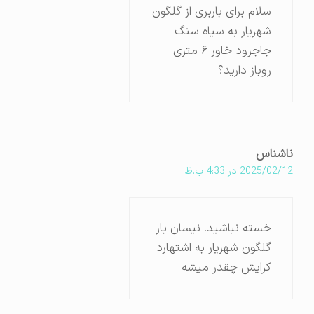
سلام برای باربری از گلگون
شهریار به سیاه سنگ
جاجرود خاور ۶ متری
روباز دارید؟
ناشناس
2025/02/12 در 4:33 ب.ظ
خسته نباشید. نیسان بار
گلگون شهریار به اشتهارد
کرایش چقدر میشه