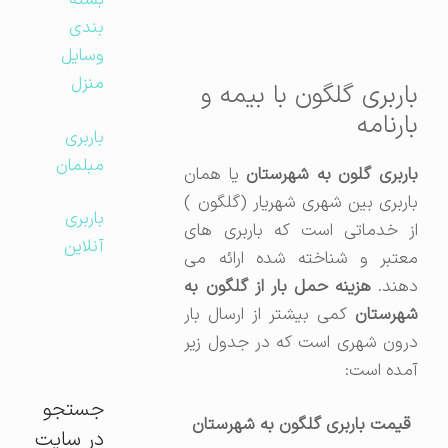
بسته
بندی
وسایل
منزل
باربری گلگون با بیمه و
بارنامه
باربری
مبلمان
اربری گلون به شهرستان
یا همان
باربری بین شهری شهریار (گلگون )
باربری
از خدماتی است که باربری های
آنلاین
معتبر و شناخته شده ارائه می
هند.
هزینه حمل بار از گلگون به
شهرستان
کمی بیشتر از ارسال بار
درون شهری است که در جدول زیر
آمده است:
جستجو
قیمت باربری گلگون به شهرستان
در سایت