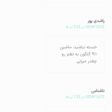
راشدی پور
2024/12/22 در 7:23 ب.ظ
خسته نباشید. ماشین
۹۱۱ گلگون به نطنز‌ رو
چقدر میزنی
ناشناس
2024/12/22 در 7:23 ب.ظ