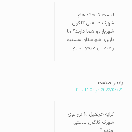
لیست کارخانه های
شهرک صنعتی گلگون
شهریار رو شما دارید؟ ما
باربری شهرستان هستیم
راهنمایی میخواستیم
پایدار صنعت
2022/06/21 در 11:03 ب.ظ
کرایه جرثقیل ۱۰ تن توی
شهرک گلگون ساعتی
چنده ؟