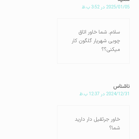
2025/01/05 در 3:52 ب.ظ
سلام. شما‌ خاور اتاق
چوبی شهریار گلگون کار
میکنی؟؟
ناشناس
2024/12/31 در 12:37 ب.ظ
خاور جرثقیل دار دارید
شما؟