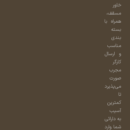
خاور
مسقف،
همراه با
بسته
بندی
مناسب
و ارسال
کارگر
مجرب
صورت
می‌پذیرد
تا
کمترین
آسیب
به دارائی
شما وارد