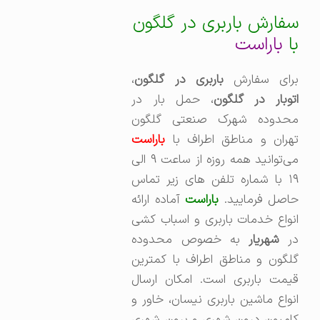
سفارش باربری در گلگون
با
باراست
برای سفارش
باربری در گلگون
،‌
توبار در گلگون
، حمل بار در
محدوده شهرک صنعتی گلگون
تهران و مناطق اطراف با
باراست
می‌توانید همه روزه از ساعت ۹ الی
۱۹ با شماره تلفن های زیر تماس
حاصل فرمایید.
باراست
آماده ارائه
انواع خدمات باربری و اسباب کشی
ر
شهریار
به خصوص محدوده
گلگون و مناطق اطراف با کمترین
قیمت باربری است. امکان ارسال
انواع ماشین باربری نیسان، خاور و
کامیون درون شهری و برون شهری