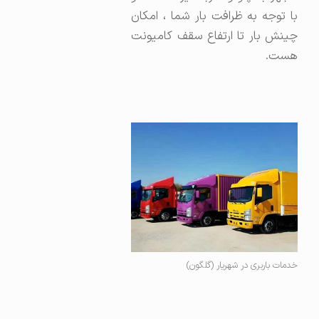
با توجه به ظرافت بار شما ، امکان
چینش بار تا ارتفاع سقف کامیونت
هست.
خدمات باربری در شهریار (گلگون)