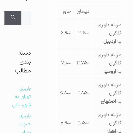
نیسان
خاور
جستجوی
برای:
هزینه باربری
گلگون
۳.۶۰۰
۶.۹۰۰
به
اردبیل
دسته
هزینه باربری
بندی
گلگون
۳.۷۵۰
۷.۱۰۰
مطالب
به
ارومیه
هزینه باربری
باربری
گلگون
۲.۸۵۰
۵.۸۰۰
تهران به
به
اصفهان
شهرستان
هزینه باربری
باربری
گلگون
۵.۵۰۰
۸.۹۰۰
جنوب
به
اهواز
تهران