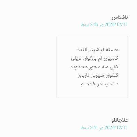
ناشناس
2024/12/11 در 2:45 ب.ظ
خسته نباشید راننده
کامیون ام بزرگوار. تریلی
کفی سه محور محدوده
گلگون شهریار باربری
داشتید در خدمتم
علاجانلو
2024/12/11 در 2:41 ب.ظ