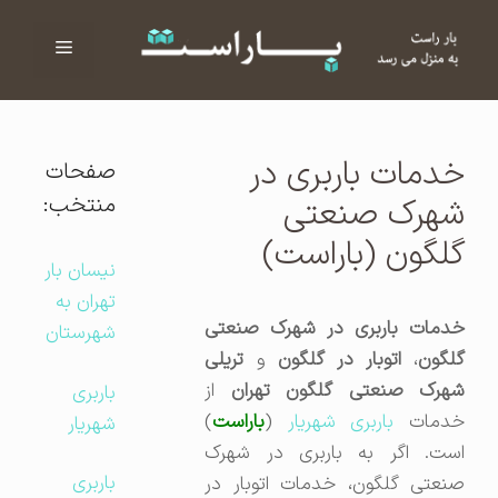
فهرست
ا
خدمات باربری در
صفحات
منتخب:
شهرک صنعتی
گلگون (باراست)
نیسان بار
تهران به
خدمات باربری در شهرک صنعتی
شهرستان
لگون
،
اتوبار در گلگون
و
تریلی
هرک صنعتی گلگون تهران
از
باربری
خدمات
باربری شهریار
(
باراست
)
شهریار
است. اگر به باربری در شهرک
باربری
صنعتی گلگون، خدمات اتوبار در