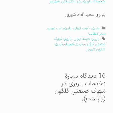
خدمات باربری در باغستان شهریار
باربری سعید آباد شهریار
دسته‌ها
باربری جنوب تهران
،
باربری غرب تهران
،
سایر مطالب
برچسب‌ها
باربری حومه تهران
،
باربری شهرک
صنعتی گلگون
،
باربری شهریار
،
باربری
گلگون شهریار
16 دیدگاه دربارهٔ
«خدمات باربری در
شهرک صنعتی گلگون
(باراست);