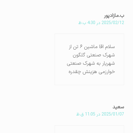
ب.مازادپور
2025/02/12 در 4:30 ب.ظ
سلام اقا ماشین ۶ تن از
شهرک صنعتی گلگون
شهریار به شهرک صنعتی
خوارزمی هزینش چقدره
سعید
2025/01/07 در 11:05 ق.ظ