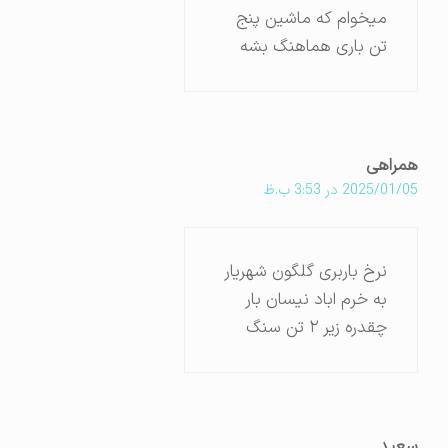
میخوام که ماشین پنج
تن باری هماهنگ بشه
همراهی
2025/01/05 در 3:53 ب.ظ
نرخ باربری گلگون شهریار
به خرم اباد نیسان بار
چقدره زیر ۲ تن سنگ
سعید