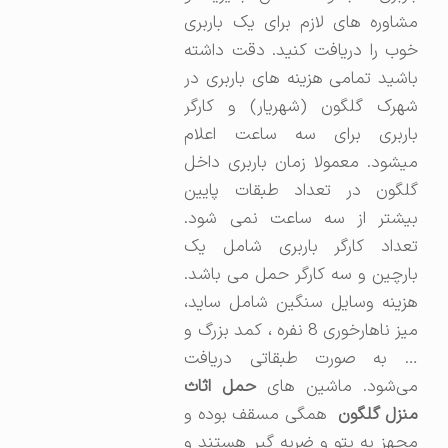
مشاوره های لازم برای یک باربری
خوب را دریافت کنید. دقت داشته
باشید تمامی هزینه های باربری در
شهرک گلگون (شهریار) و کارگر
باربری برای سه ساعت اعلام
میشود. معمولا زمان باربری داخل
گلگون در تعداد طبقات پایین
بیشتر از سه ساعت نمی شود.
تعداد کارگر باربری شامل یک
بارچین و سه کارگر حمل می باشد.
هزینه وسایل سنگین شامل ساید،
میز ناهارخوری 8 نفره ، کمد بزرگ و
… به صورت طبقاتی دریافت
ی‌شود. ماشین های
حمل اثاث
نزل گلگون
همگی مسقف بوده و
مجهز به پتو و ضربه گیر هستند و