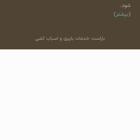
شود.
(
بیشتر
)
باراست: خدمات باربری و اسباب کشی