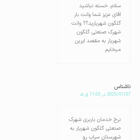
سلام. خسته نباشید
اقای عزیز شما وانت بار
گلگون شهریارید؟؟ وانت
شهرک صنعتی گلگون
شهریار به مقصد اپرین
میخایم
ناشناس
2025/01/07 در 11:03 ق.ظ
نرخ خدمان باربری شهرک
صنعتی گلگون شهریار به
شهرستان سراب رو