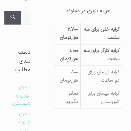
هزینه باربری در دماوند
جستجوی
برای:
کرایه خاور برای سه
۲.۷۰۰
ساعت
هزارتومان
کرایه کارگر برای سه
۱.۱۰۰
دسته
ساعت
هزارتومان
بندی
مطالب
کرایه نیسان برای
۸۰۰
دو ساعت
هزارتومان
باربری
کرایه نیسان برای
تماس
تهران به
شهرستان
بگیرید
شهرستان
باربری
جنوب
تهران