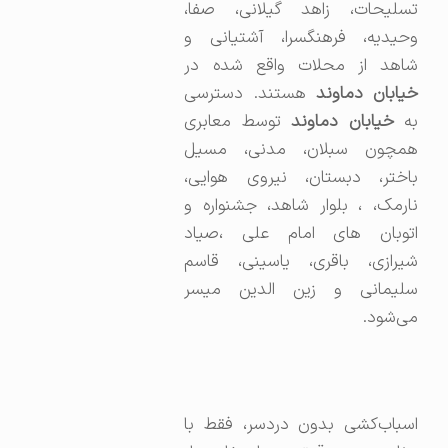
تسلیحات، زاهد گیلانی، صفا،
وحیدیه، فرهنگسرا، آشتیانی و
شاهد از محلات واقع شده در
یابان دماوند
هستند. دسترسی
ه
خیابان دماوند
توسط معابری
همچون سبلان، مدنی، مسیل
باختر، دبستان، نیروی هوایی،
نارمک، ، بلوار شاهد، جشنواره و
اتوبان‌ های امام علی ،صیاد
شیرازی، باقری، یاسینی، قاسم
سلیمانی و زین الدین میسر
می‌شود.
اسباب‌کشی بدون دردسر، فقط با