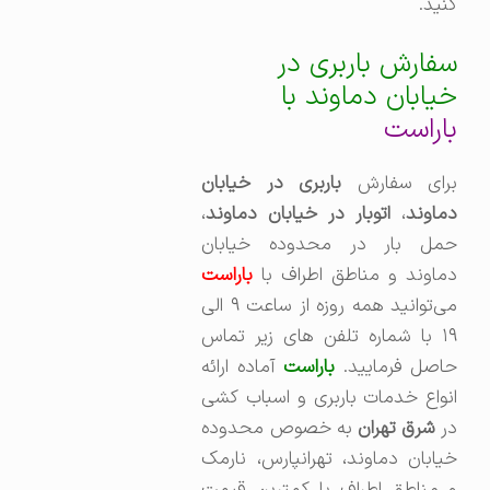
کنید.
سفارش باربری در
خیابان دماوند با
باراست
برای سفارش
باربری در خیابان
ماوند
،‌
اتوبار در خیابان دماوند
،
حمل بار در محدوده خیابان
دماوند و مناطق اطراف با
باراست
می‌توانید همه روزه از ساعت ۹ الی
۱۹ با شماره تلفن های زیر تماس
حاصل فرمایید.
باراست
آماده ارائه
انواع خدمات باربری و اسباب کشی
ر
شرق تهران
به خصوص محدوده
خیابان دماوند، تهرانپارس، نارمک