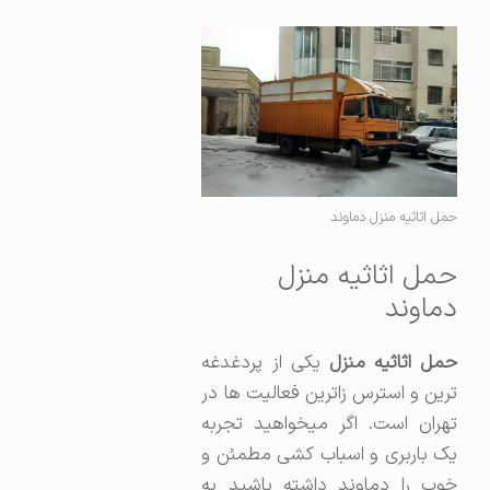
حمل اثاثیه منزل دماوند
حمل اثاثیه منزل
دماوند
مل اثاثیه منزل
یکی از پردغدغه
ترین و استرس زاترین فعالیت ها در
تهران است. اگر میخواهید تجربه
یک باربری و اسباب کشی مطمئن و
خوب را دماوند داشته باشید به