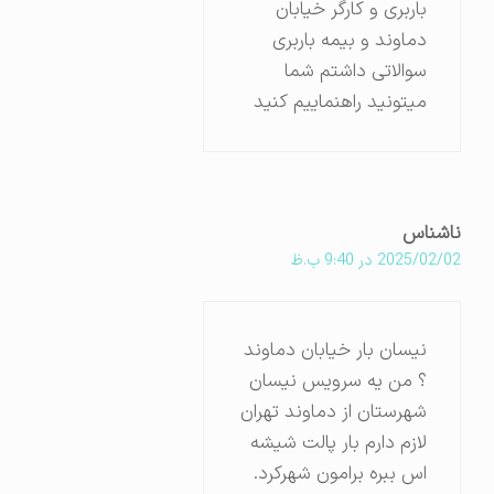
باربری و کارگر خیابان
دماوند و بیمه باربری
سوالاتی داشتم شما
میتونید راهنماییم کنید
ناشناس
2025/02/02 در 9:40 ب.ظ
نیسان بار خیابان دماوند
؟ من یه سرویس نیسان
شهرستان از دماوند تهران
لازم دارم بار پالت شیشه
اس ببره برامون شهرکرد.