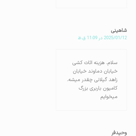
شاهینی
2025/01/12 در 11:09 ق.ظ
سلام. هزینه اثاث کشی
خیابان دماوند خیابان
زاهد گیلانی چقدر میشه.
کامیون باربری بزرگ
میخوایم
وحیدفر