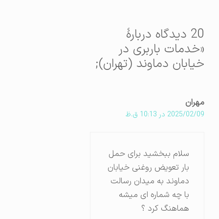
20 دیدگاه دربارهٔ
«خدمات باربری در
خیابان دماوند (تهران);
مهران
2025/02/09 در 10:13 ق.ظ
سلام ببخشید برای حمل
بار تعویض روغنی خیابان
دماوند به میدان رسالت
با چه شماره ای میشه
هماهنگ کرد ؟