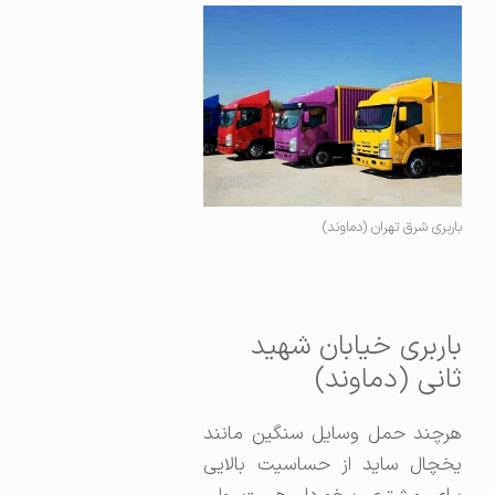
باربری شرق تهران (دماوند)
باربری خیابان شهید
ثانی (دماوند)
هرچند حمل وسایل سنگین مانند
یخچال ساید از حساسیت بالایی