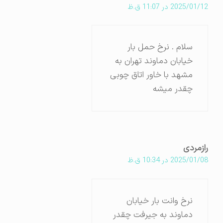
2025/01/12 در 11:07 ق.ظ
سلام . نرخ حمل بار
خیابان دماوند تهران به
مشهد با خاور اتاق چوبی
چقدر میشه
رازمردی
2025/01/08 در 10:34 ق.ظ
نرخ وانت بار خیابان
دماوند به جیرفت چقدر