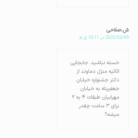
ش.صلاحی
2025/02/09 در 10:11 ق.ظ
خسته نباشید. جابجایی
اثاثیه منزل دماوند از
دکتر جشنواره خیابان
جعفرپناه به خیابان
مهرابیان طبقات ۴ به ۲
برای ۳ ساعت چقدر
میشه؟