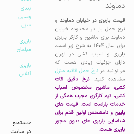
بسته
دماوند
بندی
وسایل
قیمت باربری در خیابان دماوند
و
منزل
نرخ حمل بار در محدوده خیابان
دماوند برای ماشین و کارگر باربری
باربری
برای سال ۱۴۰۴ به شرح زیر است.
مبلمان
باربری و اسباب کشی در تهران
دارای جزئیات زیادی هست که
باربری
ی‌توانید در
نرخ حمل اثاثیه منزل
آنلاین
مشاهده کنید.
نرخ دقیق اثاث
کشی، ماشین مخصوص اسباب
کشی، تیم کارگری مجرب همگی از
خدمات باراست است. قیمت های
پایین و نامشخص اولین قدم برای
شناسایی باربری های بدون مجوز
جستجو
باربری هست.
در سایت