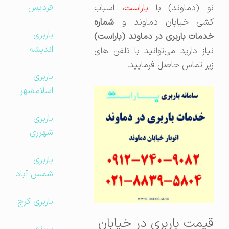
فردیس
و (دماوند) با
باراست
، اسباب
کشی خیابان دماوند و
شماره
باربری
خدمات باربری در دماوند (باراست)
اندیشه
نیاز دارید می‌توانید با تلفن های
زیر تماس حاصل فرمایید.
باربری
اسلامشهر
باربری
شهرری
باربری
شمس آباد
باربری کرج
قیمت باربری در خیابان