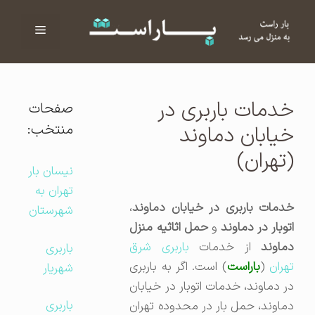
فهرست
ا
خدمات باربری در
صفحات
منتخب:
خیابان دماوند
(تهران)
نیسان بار
تهران به
خدمات باربری در خیابان دماوند
،
شهرستان
توبار در دماوند
و
حمل اثاثیه منزل
ماوند
از خدمات
باربری شرق
باربری
هران
(
باراست
) است. اگر به باربری
شهریار
در دماوند، خدمات اتوبار در خیابان
باربری
دماوند، حمل بار در محدوده تهران