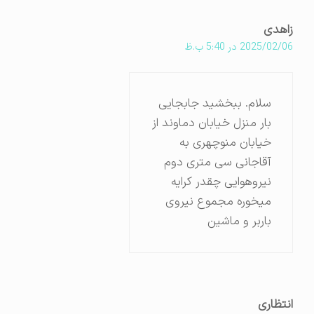
زاهدی
2025/02/06 در 5:40 ب.ظ
سلام. ببخشید جابجایی
بار منزل خیابان دماوند از
خیابان منوچهری به
آقاجانی سی متری دوم
نیروهوایی چقدر کرایه
میخوره مجموع نیروی
باربر و ماشین
انتظاری