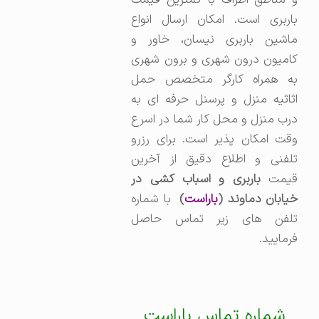
و مناطق اطراف با کمترین قیمت
باربری است. امکان ارسال انواع
ماشین باربری نیسان، خاور و
کامیون درون شهری و برون شهری
به همراه کارگر متخصص حمل
اثاثیه منزل و پرسنل حرفه ای به
درب منزل و محل کار شما در اسرع
وقت امکان پذیر است. برای رزرو
تلفنی و اطلاع دقیق از آخرین
یمت
باربری و اسباب کشی در
یابان دماوند (
باراست
)
با شماره
تلفن های زیر تماس حاصل
فرمایید.
شماره تماس باراست