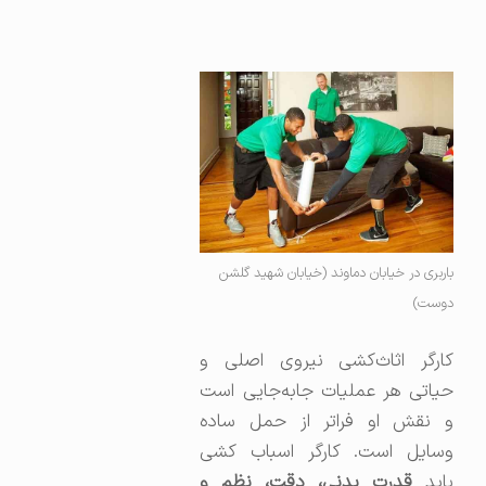
باربری در خیابان دماوند (خیابان شهید گلشن
دوست)
کارگر اثاث‌کشی نیروی اصلی و
حیاتی هر عملیات جابه‌جایی است
و نقش او فراتر از حمل ساده
وسایل است. کارگر اسباب کشی
اید
قدرت بدنی، دقت، نظم و