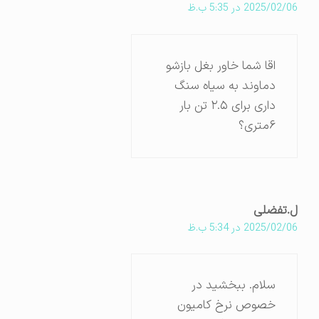
2025/02/06 در 5:35 ب.ظ
اقا شما خاور بغل بازشو
دماوند به سیاه سنگ
داری برای ۲.۵ تن بار
۶متری؟
ل.تفضلی
2025/02/06 در 5:34 ب.ظ
سلام. ببخشید در
خصوص نرخ کامیون