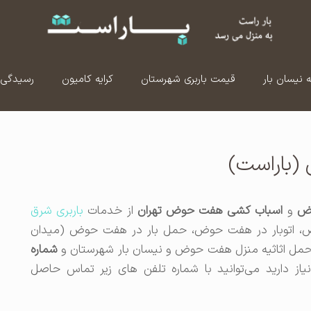
ه نیسان بار
قیمت باربری شهرستان
کرایه کامیون
رسیدگی 
(باراست)
وض
و
اسباب کشی هفت حوض تهران
از خدمات
باربری شرق
وض، اتوبار در هفت حوض، حمل بار در هفت حوض (میدان
مل اثاثیه منزل هفت حوض و نیسان بار شهرستان و
شماره
از دارید می‌توانید با شماره تلفن های زیر تماس حاصل