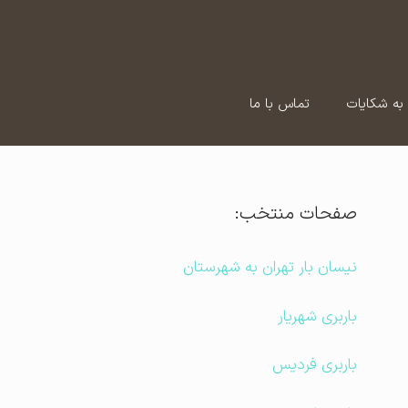
به شکایات
تماس با ما
صفحات منتخب:
نیسان بار تهران به شهرستان
باربری شهریار
باربری فردیس