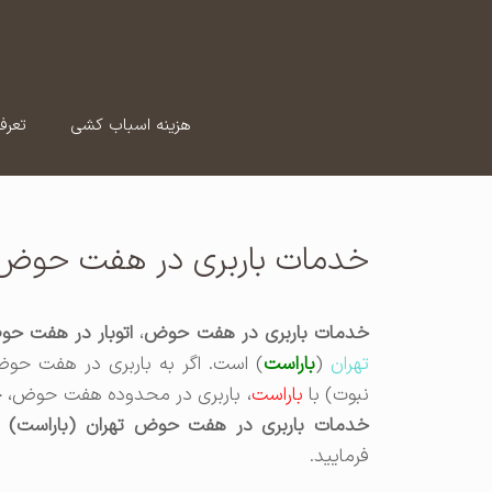
رش
ه
حتوا
هزینه اسباب کشی
تعرف
خدمات باربری در هفت حوض 
خدمات باربری در هفت حوض
،
اتوبار در هفت ح
تهران
(
باراست
) است. اگر به باربری در هفت ح
نبوت) با
باراست
، باربری در محدوده هفت حوض، ح
خدمات باربری در هفت حوض تهران (باراست)
نی
فرمایید.