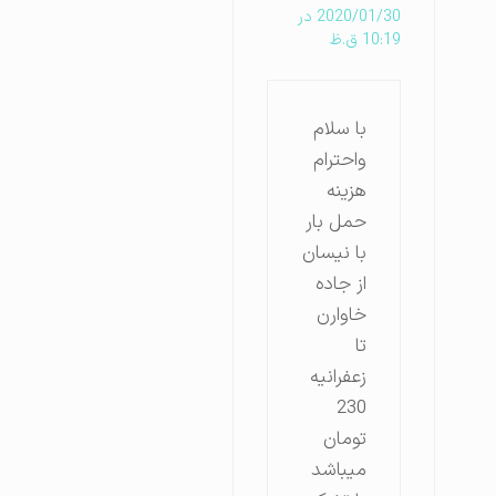
2020/01/30 در
10:19 ق.ظ
با سلام
واحترام
هزینه
حمل بار
با نیسان
از جاده
خاوارن
تا
زعفرانیه
230
تومان
میباشد