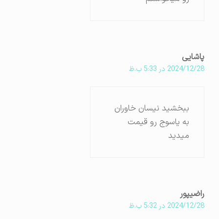
پاشایی
2024/12/28 در 5:33 ب.ظ
ببخشید نیسان خاوران
به یاسوج رو قیمت
میدید
راضیپور
2024/12/28 در 5:32 ب.ظ