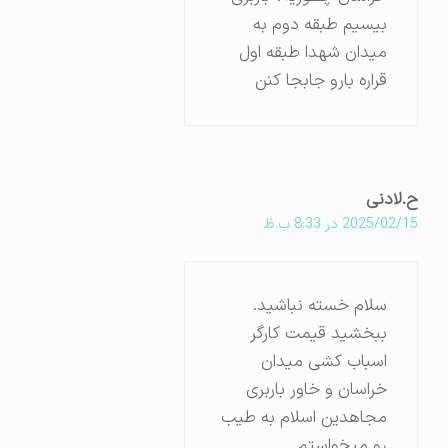
بیسیم طبقه دوم به
میدان شهدا طبقه اول
قراره بارو جابجا کنن
ح.لادنی
2025/02/15 در 8:33 ب.ظ
سلام خسته نباشید.
ببخشید قیمت کارگر
اسباب کشی میدان
خراسان و خاور باربری
مجاهدین اسلام به طیب
رو میخواستم