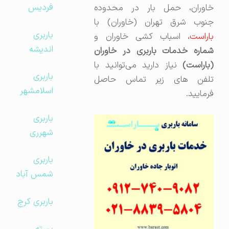
فردیس
خاوران، حمل بار در محدوده
جنوب شرق تهران (خاوران) با
باربری
باراست
، اسباب کشی خاوران و
اندیشه
شماره خدمات باربری در خاوران
(باراست)
نیاز دارید می‌توانید با
باربری
تلفن های زیر تماس حاصل
اسلامشهر
فرمایید.
باربری
شهرری
باربری
شمس آباد
باربری کرج