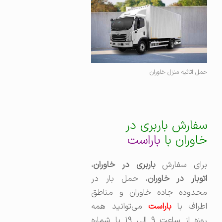
حمل اثاثیه منزل خاوران
سفارش باربری در
خاوران با
باراست
برای سفارش
باربری در خاوران
،‌
اتوبار در خاوران
، حمل بار در
محدوده جاده خاوران و مناطق
اطراف با
باراست
می‌توانید همه
روزه از ساعت ۹ الی ۱۹ با شماره