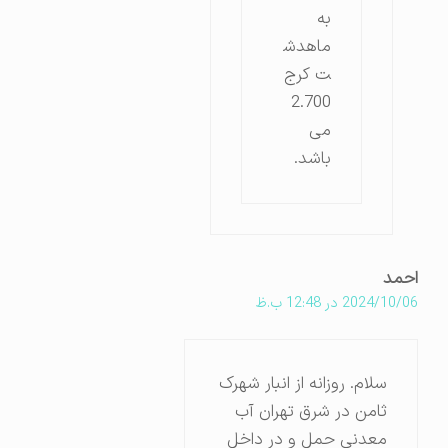
به
ماهدش
ت کرج
2.700
می
باشد.
احمد
2024/10/06 در 12:48 ب.ظ
سلام. روزانه از انبار شهرک
ثامن در شرق تهران آب
معدنی حمل و در داخل