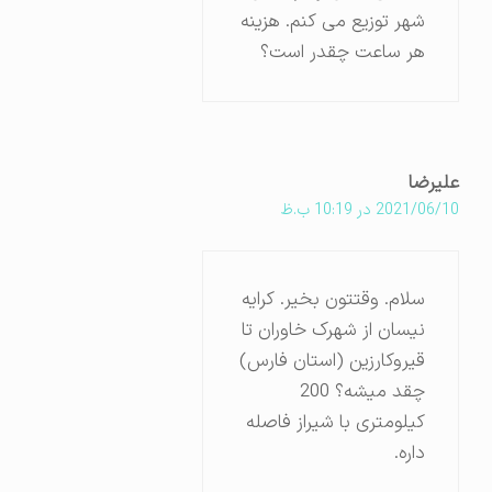
شهر توزیع می کنم. هزینه
هر ساعت چقدر است؟
علیرضا
2021/06/10 در 10:19 ب.ظ
سلام. وقتتون بخیر. کرایه
نیسان از شهرک خاوران تا
قیروکارزین (استان فارس)
چقد میشه؟ 200
کیلومتری با شیراز فاصله
داره.