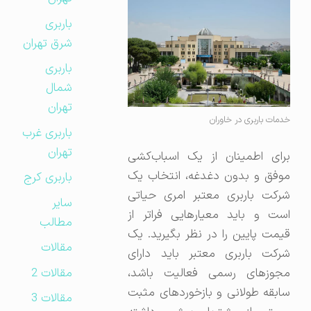
باربری
شرق تهران
باربری
شمال
تهران
خدمات باربری در خاوران
باربری غرب
تهران
برای اطمینان از یک اسباب‌کشی
موفق و بدون دغدغه، انتخاب یک
باربری کرج
شرکت باربری معتبر امری حیاتی
سایر
است و باید معیارهایی فراتر از
مطالب
قیمت پایین را در نظر بگیرید. یک
مقالات
شرکت باربری معتبر باید دارای
مقالات 2
مجوزهای رسمی فعالیت باشد،
سابقه طولانی و بازخوردهای مثبت
مقالات 3