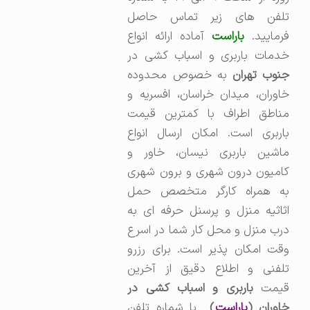
تلفن های زیر تماس حاصل
رمایید.
باراست
آماده ارائه انواع
خدمات باربری و اسباب کشی در
نوب تهران
به خصوص محدوده
خاوران، میدان خراسان، افسریه و
مناطق اطراف با کمترین قیمت
باربری است. امکان ارسال انواع
ماشین باربری نیسان، خاور و
کامیون درون شهری و برون شهری
به همراه کارگر متخصص حمل
اثاثیه منزل و پرسنل حرفه ای به
درب منزل و محل کار شما در اسرع
وقت امکان پذیر است. برای رزرو
تلفنی و اطلاع دقیق از آخرین
یمت
باربری و اسباب کشی در
اوران (
باراست
)
با شماره تلفن