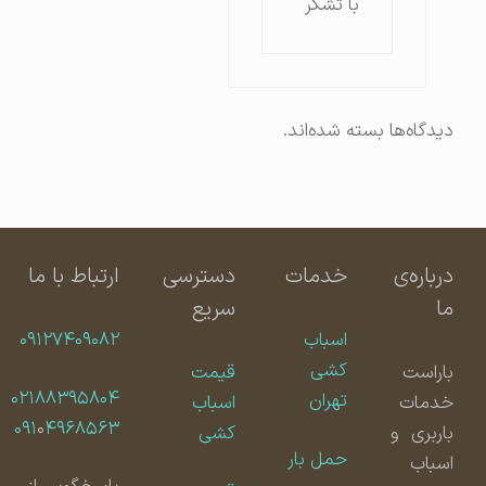
با تشکر
دیدگاه‌ها بسته شده‌اند.
درباره‌ی
خدمات
دسترسی
ارتباط با ما
ما
سریع
اسباب
۰۹۱۲۷۴۰۹۰۸۲
کشی
باراست
قیمت
۰۲۱۸۸۳۹۵۸۰۴
تهران
خدمات
اسباب
۰۹۱
۰
۴۹۶۸۵۶۳
باربری و
کشی
حمل بار
اسباب