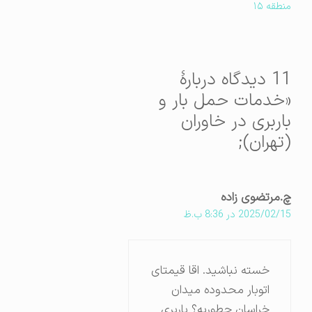
منطقه ۱۵
11 دیدگاه دربارهٔ
«خدمات حمل بار و
باربری در خاوران
(تهران);
چ.مرتضوی زاده
2025/02/15 در 8:36 ب.ظ
خسته نباشید. اقا قیمتای
اتوبار محدوده میدان
خراسان چطوریه؟ باربری