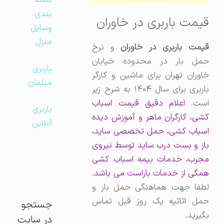
بسته
بندی
قیمت باربری در خاوران
وسایل
منزل
یمت باربری در خاوران
و نرخ
حمل بار در محدوده خیابان
باربری
خاوران تهران برای ماشین و کارگر
مبلمان
باربری برای سال ۱۴۰۴ به شرح زیر
است.
اعلام دقیق قیمت اسباب
باربری
کشی، کارگران ماهر و آموزش دیده
آنلاین
اسباب کشی، حمل تخصصی ساید،
باز و بست درب ساید توسط نیروی
مجرب، خدمات بیمه اسباب کشی
همگی از خدمات باراست می باشد.
لطفا جهت هماهنگی حمل بار و
حمل اثاثیه یک روز قبل تماس
جستجو
بگیرید.
در سایت