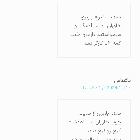
سلام. ما نرخ باربری
خاوران به سر آهنگ رو
میخواستیم بارمون خیلی
کمه ۳تا کارگر بسه
ناشناس
2024/12/17 در 6:54 ب.ظ
سلام باربری از سایت
چوب خاوران به ماهدشت
کرج رو نرخ بدید
بیزحمت. بار پالت ام دی