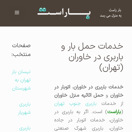
فهرست
ا
خدمات حمل بار و
صفحات
منتخب:
باربری در خاوران
(تهران)
نیسان بار
تهران به
دمات باربری در خاوران
،
اتوبار در
شهرستان
اوران
و
حمل اثاثیه منزل خاوران
از خدمات
باربری جنوب تهران
باربری
(
باراست
) است. اگر به باربری در
شهریار
خاوران، خدمات اتوبار در جاده
باربری
خاوران، باربری شهرک صنعتی