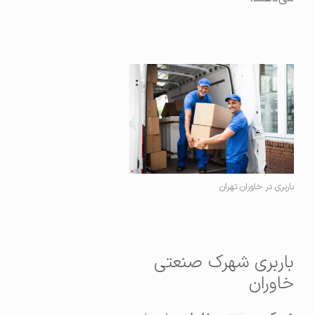
باربری در خاوران تهران
باربری شهرک صنعتی
خاوران