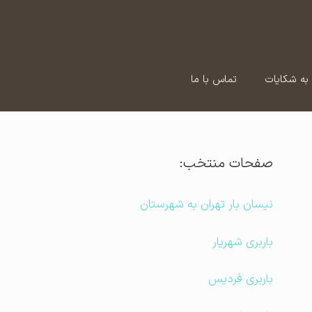
به شکایات
تماس با ما
صفحات منتخب:
نیسان بار تهران به شهرستان
باربری شهریار
باربری فردیس