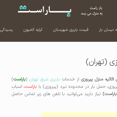
ه نیسان بار
قیمت باربری شهرستان
کرایه کامیون
رسیدگی 
ی (تهران)
اثاثیه منزل پیروزی
از خدمات
باربری شرق تهران
(
باراست
)
یروزی، حمل بار در محدوده نبرد (پیروزی) با
باراست
، اسباب
باراست)
نیاز دارید می‌توانید با تلفن های زیر تماس حاصل