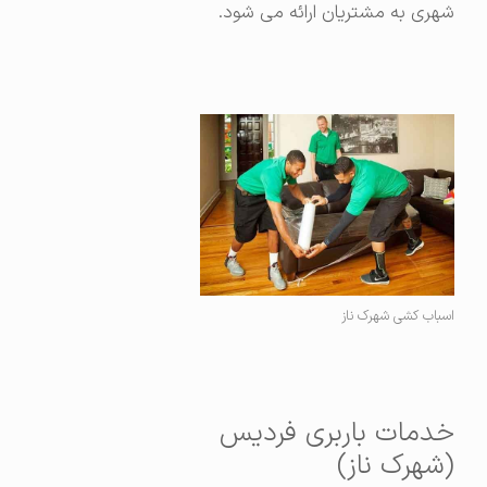
شهری به مشتریان ارائه می شود.
اسباب کشی شهرک ناز
خدمات باربری فردیس
(شهرک ناز)