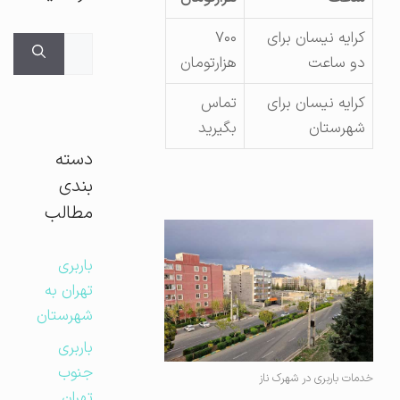
کرایه نیسان برای
۷۰۰
جستجوی
دو ساعت
هزارتومان
برای:
کرایه نیسان برای
تماس
شهرستان
بگیرید
دسته
بندی
مطالب
باربری
تهران به
شهرستان
باربری
جنوب
خدمات باربری در شهرک ناز
تهران