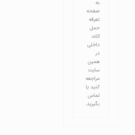
به
صفحه
تعرفه
حمل
اثاث
داخلی
در
همین
سایت
مراجعه
کنید یا
تماس
بگیرید.