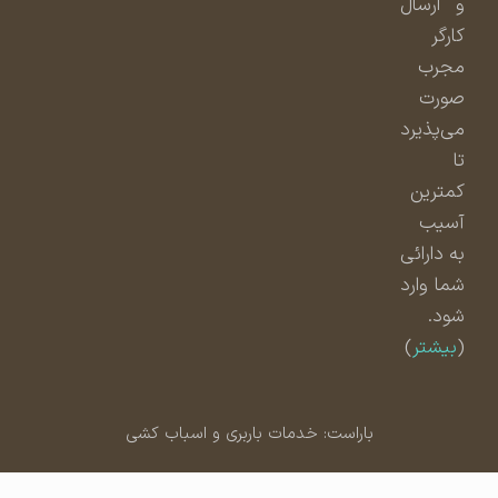
و ارسال
کارگر
مجرب
صورت
می‌پذیرد
تا
کمترین
آسیب
به دارائی
شما وارد
شود.
(
بیشتر
)
باراست: خدمات باربری و اسباب کشی