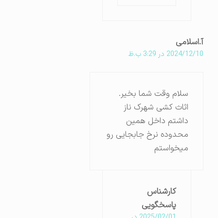
آ.اسلامی
2024/12/10 در 3:29 ب.ظ
سلام وقت شما بخیر.
اثاث کشی شهرک ناز
داشتم داخل همین
محدوده نرخ جابجایی رو
میخواستم
کارشناس
پاسخگویی
2025/02/01 در