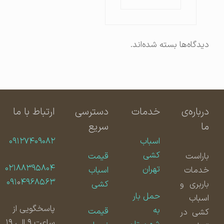
دیدگاه‌ها بسته شده‌اند.
درباره‌ی
خدمات
دسترسی
ارتباط با ما
ما
سریع
اسباب
۰۹۱۲۷۴۰۹۰۸۲
کشی
باراست
قیمت
۰۲۱۸۸۳۹۵۸۰۴
تهران
خدمات
اسباب
۰۹۱
۰
۴۹۶۸۵۶۳
باربری و
کشی
حمل بار
اسباب
پاسخگویی از
به
قیمت
کشی در
ساعت ۹ الی ۱۹