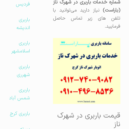
شماره خدمات باربری در شهرک ناز
فردیس
(باراست)
نیاز دارید می‌توانید با
تلفن های زیر تماس حاصل
باربری
فرمایید.
اندیشه
باربری
اسلامشهر
باربری
شهرری
باربری
شمس آباد
باربری کرج
قیمت باربری در شهرک
ناز