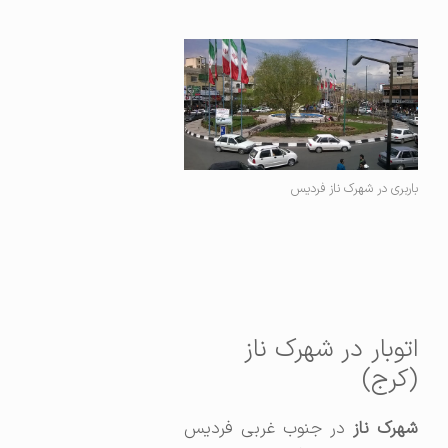
باربری در شهرک ناز فردیس
اتوبار در شهرک ناز
(کرج)
هرک ناز
در جنوب غربی فردیس