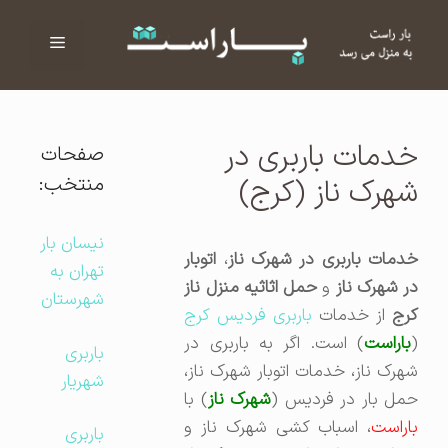
فهرست
ا
خدمات باربری در
صفحات
منتخب:
شهرک ناز (کرج)
نیسان بار
دمات باربری در شهرک ناز
،
اتوبار
تهران به
ر شهرک ناز
و
حمل اثاثیه منزل ناز
شهرستان
رج
از خدمات
باربری فردیس کرج
(
باراست
) است. اگر به باربری در
باربری
شهرک ناز، خدمات اتوبار شهرک ناز،
شهریار
مل بار در فردیس (
شهرک ناز
) با
باراست
، اسباب کشی شهرک ناز و
باربری