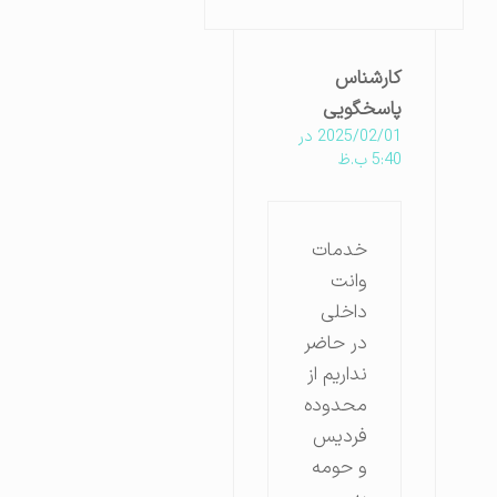
کارشناس
پاسخگویی
2025/02/01 در
5:40 ب.ظ
خدمات
وانت
داخلی
در حاضر
نداریم از
محدوده
فردیس
و حومه