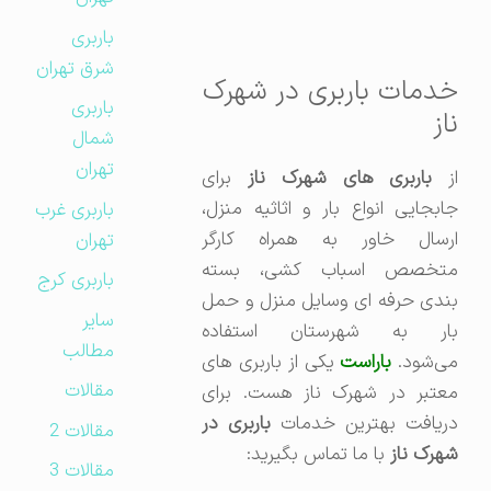
باربری
شرق تهران
خدمات باربری در شهرک
باربری
ناز
شمال
تهران
از
باربری های شهرک ناز
برای
جابجایی انواع بار و اثاثیه منزل،
باربری غرب
ارسال خاور به همراه کارگر
تهران
متخصص اسباب کشی، بسته
باربری کرج
بندی حرفه ای وسایل منزل و حمل
سایر
بار به شهرستان استفاده
مطالب
می‌شود.
باراست
یکی از باربری های
مقالات
معتبر در شهرک ناز هست. برای
ریافت بهترین خدمات
باربری در
مقالات 2
شهرک ناز
با ما تماس بگیرید:
مقالات 3