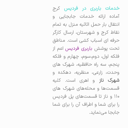
دمات باربری در فردیس
کرج
آماده ارائه خدمات جابجایی و
انتقال بار حمل اثاثیه منزل به تمام
نقاط کرج و شهرستان، ارسال کارگر
حرفه ای اسباب کشی است. مناطق
حت پوشش
باربری فردیس
اعم از
فلکه اول، دوم،سوم، چهارم و فلکه
پنجم، سه‌ راه حافظیه، شهرک های
وحدت، زارعی، منظریه، دهکده و
هرک ناز
و اهری است. کلیه
قسمت‌ها و محله‌های شهرک‌ های
۱۱۰ و ناز تا قسمت‌های پل فردیس
را برای شما و اطراف آن را برای شما
جابجا می‌نماید.