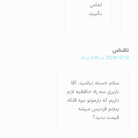
تماس
بگیرید.
ناشناس
2024/12/10 در 3:26 ب.ظ
سلام خسته نباشید. آقا
باربری سه راه حافظیه لازم
داریم که بارمونو ببره فلکه
پنجم فردیس میشه
قیمت بدید؟