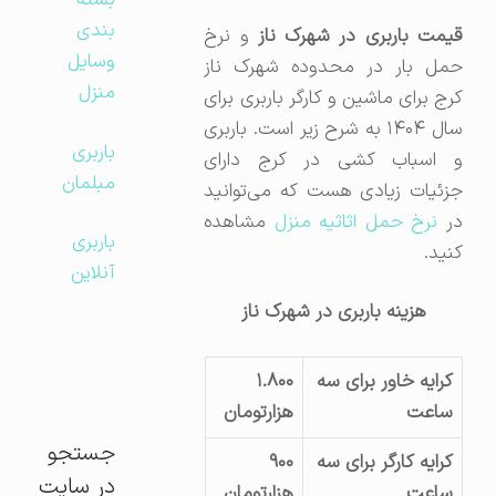
بسته
بندی
قیمت باربری در شهرک ناز
و نرخ
وسایل
حمل بار در محدوده شهرک ناز
منزل
کرج برای ماشین و کارگر باربری برای
سال ۱۴۰۴ به شرح زیر است. باربری
باربری
و اسباب کشی در کرج دارای
مبلمان
جزئیات زیادی هست که می‌توانید
ر
نرخ حمل اثاثیه منزل
مشاهده
باربری
کنید.
آنلاین
هزینه باربری در شهرک ناز
کرایه خاور برای سه
۱.۸۰۰
ساعت
هزارتومان
جستجو
کرایه کارگر برای سه
۹۰۰
در سایت
ساعت
هزارتومان