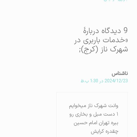
9 دیدگاه دربارهٔ
«خدمات باربری در
شهرک ناز (کرج);
ناشناس
2024/12/23 در 1:30 ب.ظ
وانت شهرک ناز میخوایم
۱ دست مبل و بخاری رو
ببره تهران امام حسین
چقدره کرایش