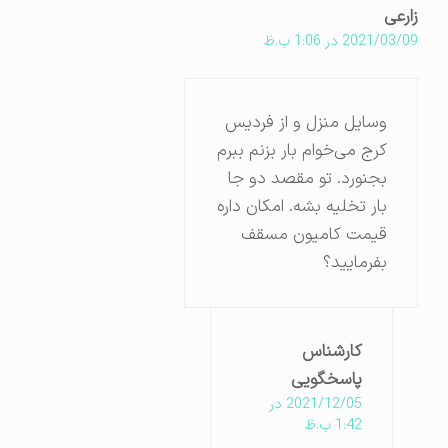
زارعی
2021/03/09 در 1:06 ب.ظ
وسایل منزل و از فردیس
کرج می‌خوام بار بزنم ببرم
بجنورد. تو مقصد دو جا
بار تخلیه بشه. امکان داره
قیمت کامیون مسقف
بفرمایید؟
کارشناس
پاسخگویی
2021/12/05 در
1:42 ب.ظ