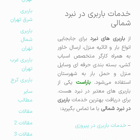
باربری
خدمات باربری در نبرد
شرق تهران
شمالی
باربری
ز
باربری های نبرد
برای جابجایی
شمال
انواع بار و اثاثیه منزل، ارسال خاور
تهران
به همراه کارگر متخصص اسباب
باربری غرب
کشی، بسته بندی حرفه ای وسایل
تهران
منزل و حمل بار به شهرستان
باربری کرج
ستفاده می‌شود.
باراست
یکی از
باربری های معتبر در نبرد هست.
سایر
برای دریافت بهترین خدمات
باربری
مطالب
در نبرد شمالی
با ما تماس بگیرید:
مقالات
مقالات 2
–
خدمات باربری در پیروزی
مقالات 3