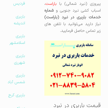
فردیس
پیروزی (نبرد شمالی) با
باراست
،
اسباب کشی نبرد جنوبی و
شماره
باربری
خدمات باربری در نبرد (باراست)
اندیشه
نیاز دارید می‌توانید با تلفن های
زیر تماس حاصل فرمایید.
باربری
اسلامشهر
باربری
شهرری
باربری
شمس آباد
باربری کرج
قیمت باربری در نبرد