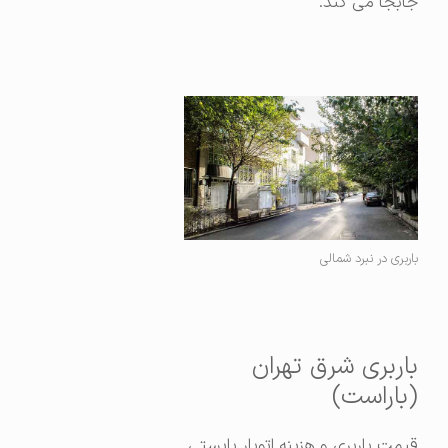
جابجا می کند.
باربری در نبرد شمالی
باربری شرق تهران
(باراست)
قیمت باربری و هزینه اتوبار بایستی