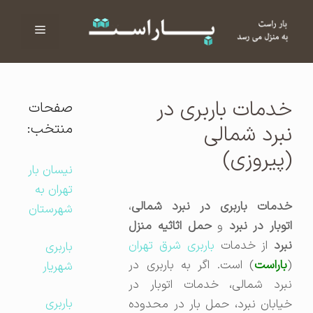
فهرست
ا
خدمات باربری در
صفحات
منتخب:
نبرد شمالی
(پیروزی)
نیسان بار
تهران به
خدمات باربری در نبرد شمالی
،
شهرستان
توبار در نبرد
و
حمل اثاثیه منزل
نبرد
از خدمات
باربری شرق تهران
باربری
(
باراست
) است. اگر به باربری در
شهریار
نبرد شمالی، خدمات اتوبار در
باربری
خیابان نبرد، حمل بار در محدوده