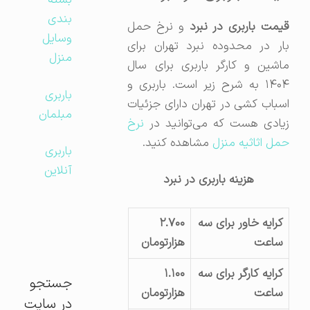
بسته
بندی
قیمت باربری در نبرد
و نرخ حمل
وسایل
بار در محدوده نبرد تهران برای
منزل
ماشین و کارگر باربری برای سال
۱۴۰۴ به شرح زیر است. باربری و
باربری
اسباب کشی در تهران دارای جزئیات
مبلمان
زیادی هست که می‌توانید در
نرخ
حمل اثاثیه منزل
مشاهده کنید.
باربری
آنلاین
هزینه باربری در نبرد
کرایه خاور برای سه
۲.۷۰۰
ساعت
هزارتومان
کرایه کارگر برای سه
۱.۱۰۰
جستجو
ساعت
هزارتومان
در سایت