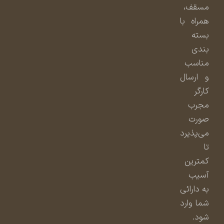
مسقف،
همراه با
بسته
بندی
مناسب
و ارسال
کارگر
مجرب
صورت
می‌پذیرد
تا
کمترین
آسیب
به دارائی
شما وارد
شود.