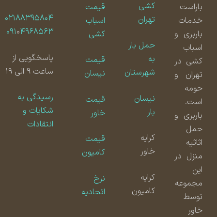
کشی
باراست
قیمت
۰۲۱۸۸۳۹۵۸۰۴
تهران
خدمات
اسباب
۰۹۱
۰
۴۹۶۸۵۶۳
باربری و
کشی
حمل بار
اسباب
پاسخگویی از
به
قیمت
کشی در
ساعت ۹ الی ۱۹
شهرستان
نیسان
تهران و
حومه
رسیدگی به
نیسان
قیمت
است.
شکایات و
بار
خاور
باربری و
انتقادات
حمل
کرایه
قیمت
اثاثیه
خاور
کامیون
منزل در
این
کرایه
نرخ
مجموعه
کامیون
اتحادیه
توسط
خاور