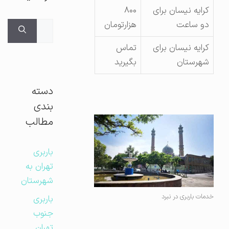
کرایه نیسان برای
۸۰۰
دو ساعت
هزارتومان
جستجوی
برای:
کرایه نیسان برای
تماس
شهرستان
بگیرید
دسته
بندی
مطالب
باربری
تهران به
شهرستان
خدمات باربری در نبرد
باربری
جنوب
تهران