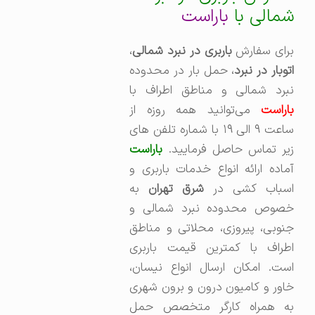
شمالی با
باراست
برای سفارش
باربری در نبرد شمالی
،‌
اتوبار در نبرد
، حمل بار در محدوده
نبرد شمالی و مناطق اطراف با
باراست
می‌توانید همه روزه از
ساعت ۹ الی ۱۹ با شماره تلفن های
زیر تماس حاصل فرمایید.
باراست
آماده ارائه انواع خدمات باربری و
سباب کشی در
شرق تهران
به
خصوص محدوده نبرد شمالی و
جنوبی، پیروزی، محلاتی و مناطق
اطراف با کمترین قیمت باربری
است. امکان ارسال انواع نیسان،
خاور و کامیون درون و برون شهری
به همراه کارگر متخصص حمل