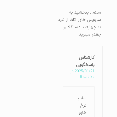
سلام . ببخشید یه
سرویس خاور اثاث از نبرد
به چهارصد دستگاه رو
چقدر میبرید
کارشناس
پاسخگویی
2025/01/21 در
9:35 ب.ظ
سلام
نرخ
خاور