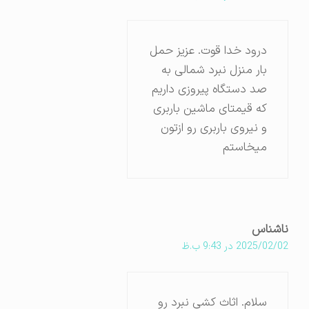
درود خدا قوت. عزیز حمل
بار منزل نبرد شمالی به
صد دستگاه پیروزی داریم
که قیمتای ماشین باربری
و نیروی باربری رو ازتون
میخاستم
ناشناس
2025/02/02 در 9:43 ب.ظ
سلام. اثاث کشی نبرد رو