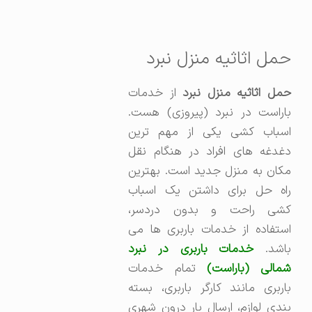
حمل اثاثیه منزل نبرد
مل اثاثیه منزل نبرد
از خدمات
باراست در نبرد (پیروزی) هست.
اسباب کشی یکی از مهم ترین
دغدغه های افراد در هنگام نقل
مکان به منزل جدید است. بهترین
راه حل برای داشتن یک اسباب
کشی راحت و بدون دردسر،
استفاده از خدمات باربری ها می
اشد.
خدمات باربری در نبرد
مالی (باراست)
تمام خدمات
باربری مانند کارگر باربری، بسته
بندی لوازم، ارسال بار درون شهری