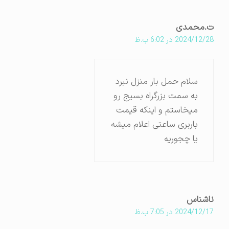
ت.محمدی
2024/12/28 در 6:02 ب.ظ
سلام حمل بار منزل نبرد
به سمت بزرگراه بسیج رو
میخاستم و اینکه قیمت
باربری ساعتی اعلام میشه
یا چجوریه
ناشناس
2024/12/17 در 7:05 ب.ظ