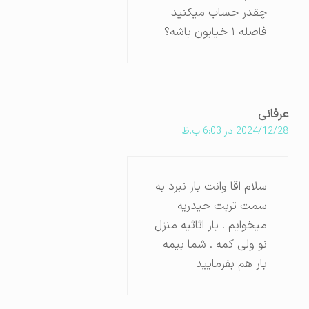
چقدر حساب میکنید
فاصله ۱ خیابون باشه؟
عرفانی
2024/12/28 در 6:03 ب.ظ
سلام اقا وانت بار نبرد به
سمت تربت حیدریه
میخوایم . بار اثاثیه منزل
نو ولی کمه . شما بیمه
بار هم بفرمایید