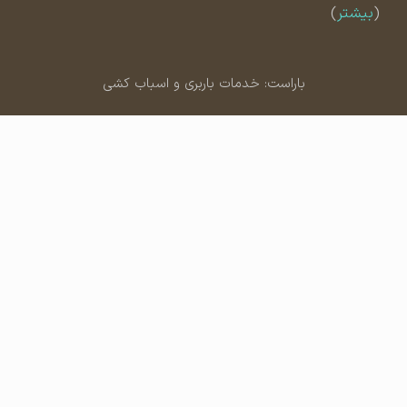
(
بیشتر
)
باراست: خدمات باربری و اسباب کشی