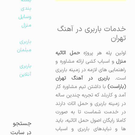
بسته
بندی
وسایل
منزل
خدمات باربری در آهنگ
تهران
باربری
مبلمان
ولین پله هر پروژه
حمل اثاثیه
منزل
و اسباب کشی ارائه مشاوره و
باربری
راهنمایی های لازمه در زمینه باربری
آنلاین
ست.
باربری در آهنگ تهران
(باراست)
با داشتن تیم مشاوره کار
آمد و کاربلد که تجربه چندین ساله
در زمینه باربری و حمل اثاث دارند
در خدمت شماست تا به صورت
کاملا رایگان اصول حمل اثاثیه، باید
جستجو
ها و نبایدهای باربری و اسباب
در سایت