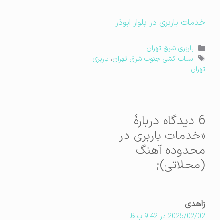
خدمات باربری در بلوار ابوذر
دسته‌ها
باربری شرق تهران
برچسب‌ها
اسباب کشی جنوب شرق تهران
،
باربری
تهران
6 دیدگاه دربارهٔ
«خدمات باربری در
محدوده آهنگ
(محلاتی);
زاهدی
2025/02/02 در 9:42 ب.ظ