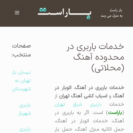
فهرست
ا
خدمات باربری در
صفحات
منتخب:
محدوده آهنگ
(محلاتی)
نیسان بار
تهران به
دمات باربری در آهنگ
،
اتوبار در
شهرستان
آهنگ
و
اسباب کشی آهنگ تهران
از
خدمات
باربری شرق تهران
باربری
(
باراست
) است. اگر به باربری در
شهریار
آهنگ، خدمات اتوبار در آهنگ،
باربری
حمل اثاثیه منزل آهنگ، حمل بار