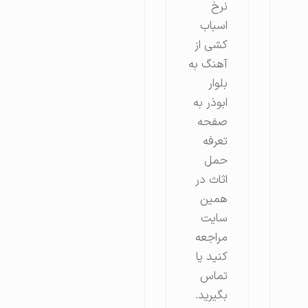
نرخ
اسباب
کشی از
آهنگ به
بلوار
ابوذر به
صفحه
تعرفه
حمل
اثاث در
همین
سایت
مراجعه
کنید یا
تماس
بگیرید.