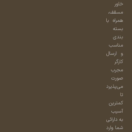
خاور
مسقف،
همراه با
بسته
بندی
مناسب
و ارسال
کارگر
مجرب
صورت
می‌پذیرد
تا
کمترین
آسیب
به دارائی
شما وارد