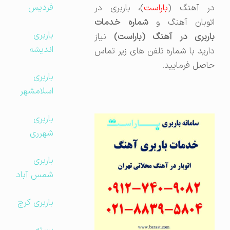
فردیس
در آهنگ (
باراست
)، باربری در
توبان آهنگ و
شماره خدمات
باربری
اربری در آهنگ (باراست)
نیاز
اندیشه
دارید با شماره تلفن های زیر تماس
حاصل فرمایید.
باربری
اسلامشهر
باربری
شهرری
باربری
شمس آباد
باربری کرج