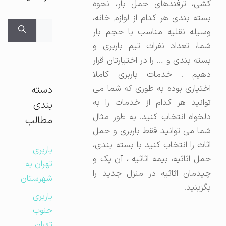
کشی، ترفندهای حمل بار، نحوه
بسته بندی هر کدام از لوازم خانه،
جستجوی
وسیله نقلیه مناسب با حجم بار
برای:
شما، تعداد نفرات تیم باربری و
بسته بندی و … را در اختیارتان قرار
دهیم . خدمات باربری کاملا
اختیاری بوده به طوری که شما می
دسته
توانید هر کدام از خدمات را به
بندی
دلخواه انتخاب کنید. به طور مثال
مطالب
شما می توانید فقط باربری و حمل
اثاث را انتخاب کنید با بسته بندی،
باربری
حمل اثاثیه، بیمه اثاثیه ، آن پک و
تهران به
چیدمان اثاثیه در منزل جدید را
شهرستان
بگزینید.
باربری
جنوب
تهران