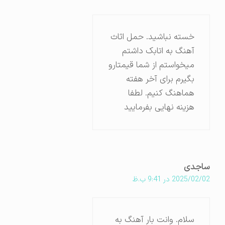
خسته نباشید. حمل اثاث
آهنگ به اتابک داشتم
میخواستم از شما قیمتارو
بگیرم برای آخر هفته
هماهنگ کنیم. لطفا
هزینه نهایی بفرمایید
ساجدی
2025/02/02 در 9:41 ب.ظ
سلام. وانت بار آهنگ به