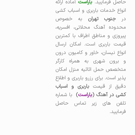
حاصل فرمایید.
باراست
آماده ارائه
انواع خدمات باربری و اسباب کشی
ر
جنوب تهران
به خصوص
محدوده آهنگ محلاتی، افسریه،
پیروزی و مناطق اطراف با کمترین
قیمت باربری است. امکان ارسال
انواع نیسان، خاور و کامیون درون
و برون شهری به همراه کارگر
متخصص حمل اثاثیه منزل امکان
پذیر است. برای رزرو باربری و اطلاع
قیق از قیمت
باربری و اسباب
شی در آهنگ (
باراست
)
با شماره
تلفن های زیر تماس حاصل
فرمایید.