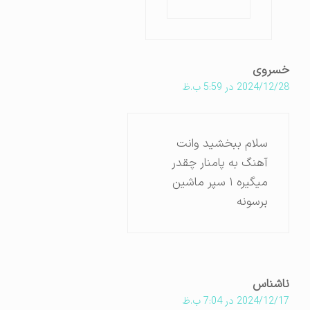
خسروی
2024/12/28 در 5:59 ب.ظ
سلام ببخشید وانت
آهنگ به پامنار چقدر
میگیره ۱ سپر ماشین
برسونه
ناشناس
2024/12/17 در 7:04 ب.ظ