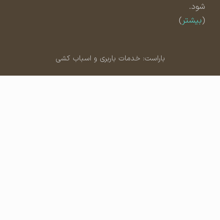
شود.
(
بیشتر
)
باراست: خدمات باربری و اسباب کشی