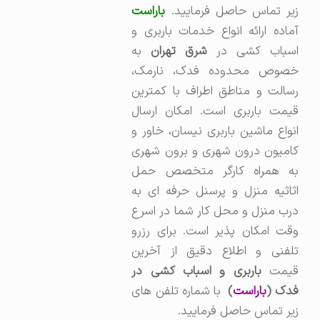
زیر تماس حاصل فرمایید.
باراست
آماده ارائه انواع خدمات باربری و
سباب کشی در
شرق تهران
به
خصوص محدوده فدک، نارمک،
رسالت و مناطق اطراف با کمترین
قیمت باربری است. امکان ارسال
انواع ماشین باربری نیسان، خاور و
کامیون درون شهری و برون شهری
به همراه کارگر متخصص حمل
اثاثیه منزل و پرسنل حرفه ای به
درب منزل و محل کار شما در اسرع
وقت امکان پذیر است. برای رزرو
تلفنی و اطلاع دقیق از آخرین
یمت
باربری و اسباب کشی در
دک (
باراست
)
با شماره تلفن های
زیر تماس حاصل فرمایید.