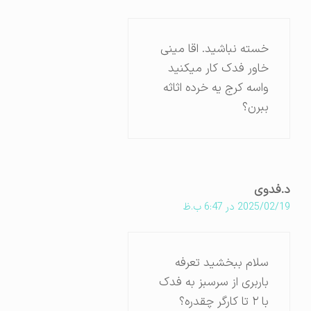
خسته نباشید. اقا مینی
خاور فدک کار میکنید
واسه کرج یه خرده اثاثه
ببرن؟
د.فدوی
2025/02/19 در 6:47 ب.ظ
سلام ببخشید تعرفه
باربری از سرسبز به فدک
با ۲ تا کارگر چقدره؟