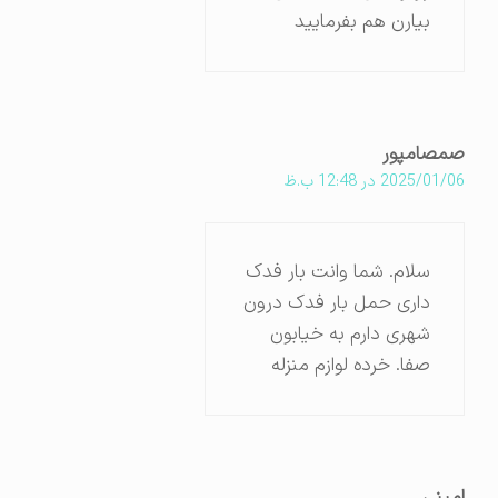
بیارن هم بفرمایید
صمصامپور
2025/01/06 در 12:48 ب.ظ
سلام. شما وانت بار فدک
داری حمل بار فدک درون
شهری دارم به خیابون
صفا. خرده لوازم منزله
امینی