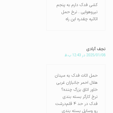
کشی فدک دارم به پنجم
نیروهوایی . نرخ حمل
اثاثیه چقدره این راه
نجف آبادی
2025/01/08 در 12:43 ب.ظ
حمل اثاث فدک به میدان
هلال احمر جانبازان غربی
خاور اتاق بزرگ چنده؟
نرخ کارگر بسته بندی
فدک در حد ۴ قلم‌درشت
رو وسایل بسته بندی