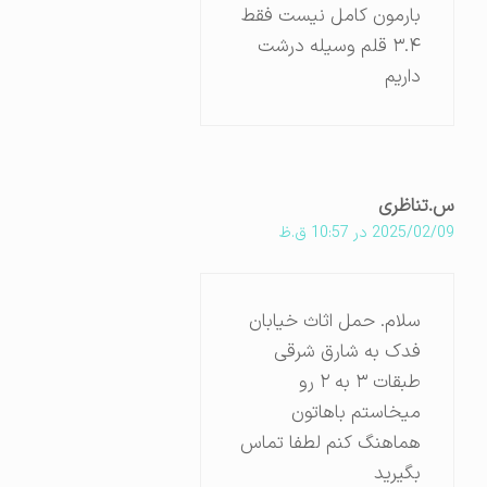
بارمون کامل نیست فقط
۳.۴ قلم وسیله درشت
داریم
س.تناظری
2025/02/09 در 10:57 ق.ظ
سلام. حمل اثاث خیابان
فدک به شارق شرقی
طبقات ۳ به ۲ رو
میخاستم باهاتون
هماهنگ کنم لطفا تماس
بگیرید