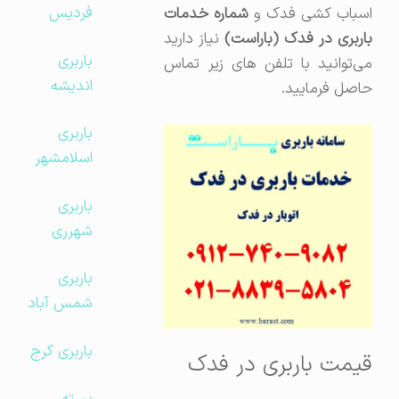
فردیس
سباب کشی فدک و
شماره خدمات
اربری در فدک (باراست)
نیاز دارید
باربری
می‌توانید با تلفن های زیر تماس
اندیشه
حاصل فرمایید.
باربری
اسلامشهر
باربری
شهرری
باربری
شمس آباد
باربری کرج
قیمت باربری در فدک