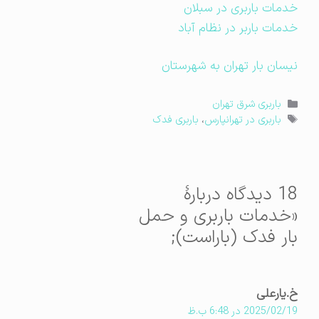
خدمات باربری در سبلان
خدمات باربر در نظام آباد
نیسان بار تهران به شهرستان
دسته‌ها
باربری شرق تهران
برچسب‌ها
باربری در تهرانپارس
،
باربری فدک
18 دیدگاه دربارهٔ
«خدمات باربری و حمل
بار فدک (باراست);
خ.یارعلی
2025/02/19 در 6:48 ب.ظ