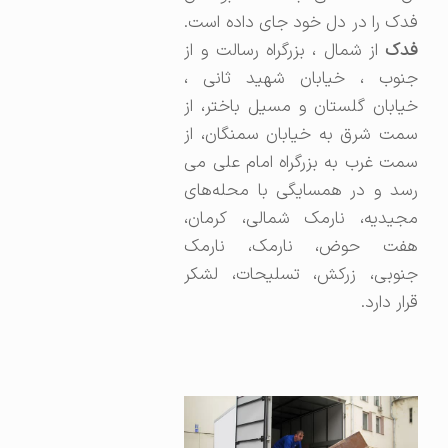
فدک را در دل خود جای داده است.
فدک
از شمال ، بزرگراه رسالت و از
جنوب ، خیابان شهید ثانی ،
خیابان گلستان و مسیل باختر، از
سمت شرق به خیابان سمنگان، از
سمت غرب به بزرگراه امام علی می
رسد و در همسایگی با محله‌های
‌مجیدیه، نارمک شمالی، کرمان،
هفت حوض، نارمک، نارمک
جنوبی، زرکش، تسلیحات، لشکر
قرار دارد.