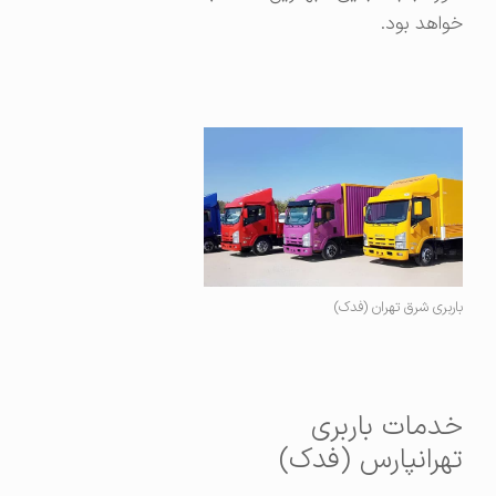
خواهد بود.
باربری شرق تهران (فدک)
خدمات باربری
تهرانپارس (فدک)