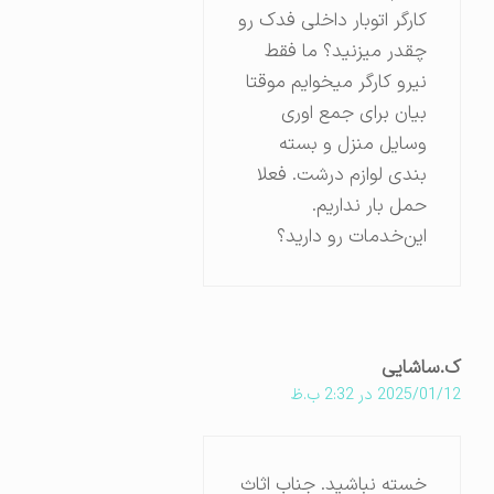
کارگر اتوبار داخلی فدک رو
چقدر میزنید؟ ما فقط
نیرو کارگر میخوایم موقتا
بیان برای جمع اوری
وسایل منزل و بسته
بندی لوازم درشت. فعلا
حمل بار نداریم.
این‌خدمات رو دارید؟
ک.ساشایی
2025/01/12 در 2:32 ب.ظ
خسته نباشید. جناب اثاث