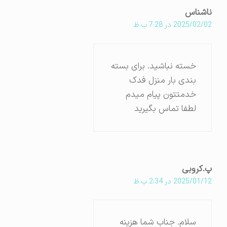
ناشناس
2025/02/02 در 7:28 ب.ظ
خسته نباشید. برای بسته
بندی بار منزل فدک
خدمتتون پیام میدم
لطفا تماس بگیرید
پ.کروبی
2025/01/12 در 2:34 ب.ظ
سلام. جناب شما هزینه