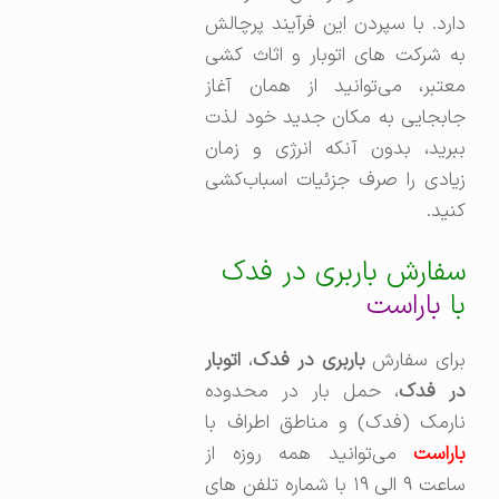
دارد. با سپردن این فرآیند پرچالش
به شرکت های اتوبار و اثاث کشی
معتبر، می‌توانید از همان آغاز
جابجایی به مکان جدید خود لذت
ببرید، بدون آنکه انرژی و زمان
زیادی را صرف جزئیات اسباب‌کشی
کنید.
سفارش باربری در فدک
با
باراست
برای سفارش
باربری در فدک
،‌
اتوبار
ر فدک
، حمل بار در محدوده
نارمک (فدک) و مناطق اطراف با
باراست
می‌توانید همه روزه از
ساعت ۹ الی ۱۹ با شماره تلفن های