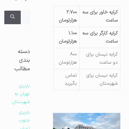
کرایه خاور برای سه
۲.۷۰۰
جستجوی
ساعت
هزارتومان
برای:
کرایه کارگر برای سه
۱.۱۰۰
ساعت
هزارتومان
دسته
کرایه نیسان برای
۸۰۰
بندی
دو ساعت
هزارتومان
مطالب
کرایه نیسان برای
تماس
شهرستان
بگیرید
باربری
تهران به
شهرستان
باربری
جنوب
تهران