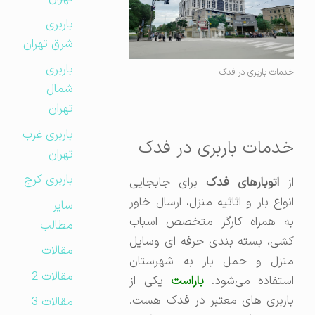
باربری
شرق تهران
باربری
خدمات باربری در فدک
شمال
تهران
باربری غرب
خدمات باربری در فدک
تهران
باربری کرج
از
اتوبارهای فدک
برای جابجایی
انواع بار و اثاثیه منزل، ارسال خاور
سایر
به همراه کارگر متخصص اسباب
مطالب
کشی، بسته بندی حرفه ای وسایل
مقالات
منزل و حمل بار به شهرستان
مقالات 2
ستفاده می‌شود.
باراست
یکی از
باربری های معتبر در فدک هست.
مقالات 3