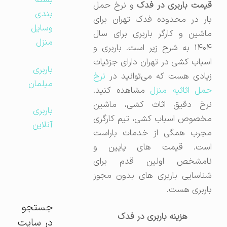
بسته
قیمت باربری در فدک
و نرخ حمل
بندی
بار در محدوده فدک تهران برای
وسایل
ماشین و کارگر باربری برای سال
منزل
۱۴۰۴ به شرح زیر است. باربری و
اسباب کشی در تهران دارای جزئیات
باربری
زیادی هست که می‌توانید در
نرخ
مبلمان
مل اثاثیه منزل
مشاهده کنید.
نرخ دقیق اثاث کشی، ماشین
باربری
مخصوص اسباب کشی، تیم کارگری
آنلاین
مجرب همگی از خدمات باراست
است. قیمت های پایین و
نامشخص اولین قدم برای
شناسایی باربری های بدون مجوز
باربری هست.
جستجو
هزینه باربری در فدک
در سایت