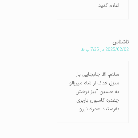
اعلام کنید
ناشناس
2025/02/02 در 7:35 ب.ظ
سلام. اقا جابجایی بار
منزل فدک از شاه میرزالو
به حسین آبیز نرخش
چقدره کامیون باربری
بفرستید همراه نیرو