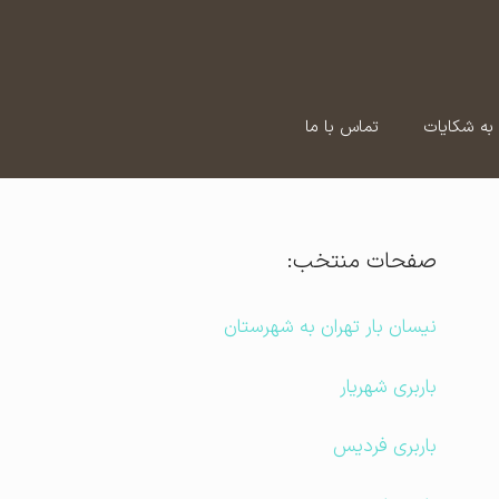
به شکایات
تماس با ما
صفحات منتخب:
نیسان بار تهران به شهرستان
باربری شهریار
باربری فردیس