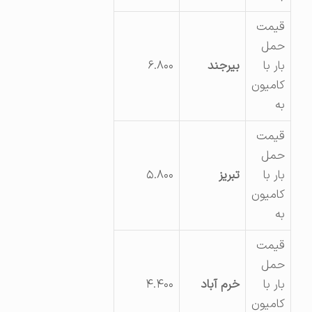
قیمت
حمل
بار با
بیرجند
۶.۸۰۰
کامیون
به
قیمت
حمل
بار با
تبریز
۵.۸۰۰
کامیون
به
قیمت
حمل
بار با
خرم آباد
۴.۴۰۰
کامیون