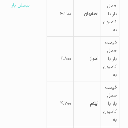
نیسان بار
حمل
بار با
اصفهان
۴.۳۰۰
کامیون
به
قیمت
حمل
بار با
اهواز
۶.۸۰۰
کامیون
به
قیمت
حمل
بار با
ایلام
۴.۷۰۰
کامیون
به