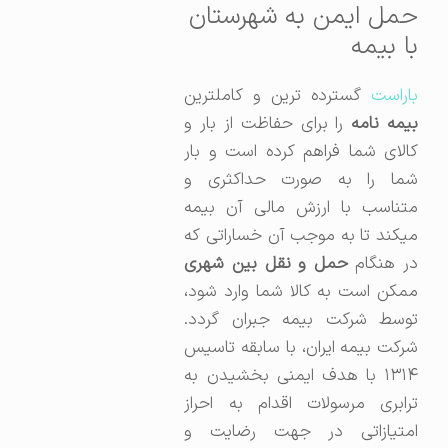
حمل ایمن به شهرستان
با بیمه
باراست
گسترده ترین و کاملترین
یمه نامه
را برای حفاظت از بار و
کالای شما فراهم کرده است و بار
شما را به صورت حداکثری و
متناسب با ارزش مالی آن بیمه
میکند تا به موجب آن خساراتی که
ر هنگام
حمل و نقل بین شهری
ممکن است به کالا شما وارد شود،
توسط شرکت بیمه جبران گردد.
شرکت بیمه ایران، با سابقه تاسیس
۱۳۱۴ با هدف ایمنی بخشیدن به
ترابری مرسولات اقدام به احراز
امتیازاتی در جهت رضایت و