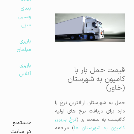
بسته
بندی
وسایل
منزل
باربری
مبلمان
باربری
قیمت حمل بار با
آنلاین
کامیون به شهرستان
(خاور)
حمل به شهرستان ارزانترین نرخ را
دارد برای دریافت نرخ های اولیه
افیست به صفحه ی (
نرخ باربری
جستجو
امیون به شهرستان ها
) مراجعه
در سایت