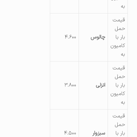
به
قیمت
حمل
بار با
چالوس
۴.۶۰۰
کامیون
به
قیمت
حمل
بار با
انزلی
۳.۸۰۰
کامیون
به
قیمت
حمل
بار با
سبزوار
۴.۵۰۰