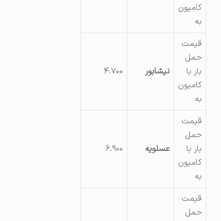
کامیون
به
قیمت
حمل
بار با
نیشابور
۴.۷۰۰
کامیون
به
قیمت
حمل
بار با
عسلویه
۶.۹۰۰
کامیون
به
قیمت
حمل