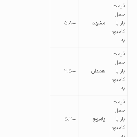
قیمت
حمل
بار با
مشهد
۵.۸۰۰
کامیون
به
قیمت
حمل
بار با
همدان
۳.۵۰۰
کامیون
به
قیمت
حمل
بار با
یاسوج
۵.۲۰۰
کامیون
به