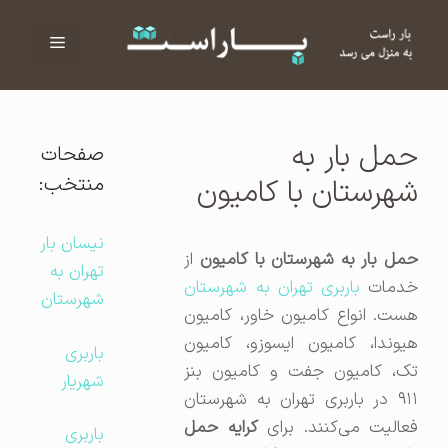
فهرست
ا
حمل بار به
صفحات
منتخب:
شهرستان با کامیون
نیسان بار
مل بار به شهرستان با کامیون
از
تهران به
دمات
باربری تهران به شهرستان
شهرستان
هست. انواع کامیون خاور، کامیون
هیوندا، کامیون ایسوزو، کامیون
باربری
تک، کامیون جفت و کامیون بنز
شهریار
۹۱۱ در باربری تهران به شهرستان
فعالیت می‌کنند. برای
کرایه حمل
باربری