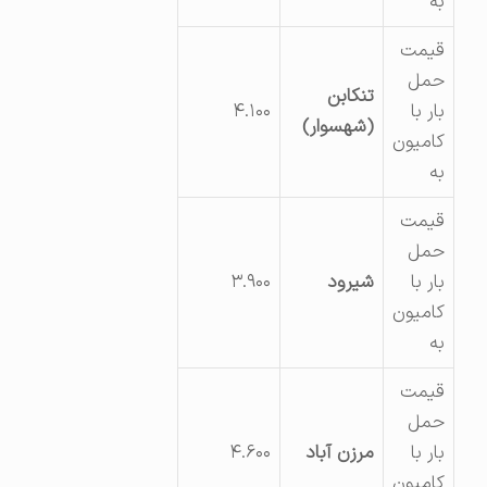
به
قیمت
حمل
تنکابن
بار با
۴.۱۰۰
(شهسوار)
کامیون
به
قیمت
حمل
بار با
شیرود
۳.۹۰۰
کامیون
به
قیمت
حمل
بار با
مرزن آباد
۴.۶۰۰
کامیون