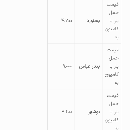
قیمت
حمل
بار با
بجنورد
۴.۷۰۰
کامیون
به
قیمت
حمل
بار با
بندر عباس
۹.۰۰۰
کامیون
به
قیمت
حمل
بار با
بوشهر
۷.۲۰۰
کامیون
به