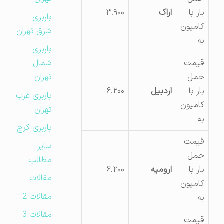
بار با
اراک
۳.۹۰۰
باربری
کامیون
شرق تهران
به
باربری
شمال
قیمت
تهران
حمل
بار با
اردبیل
۶.۲۰۰
باربری غرب
کامیون
تهران
به
باربری کرج
قیمت
سایر
حمل
مطالب
بار با
ارومیه
۶.۲۰۰
مقالات
کامیون
مقالات 2
به
مقالات 3
قیمت