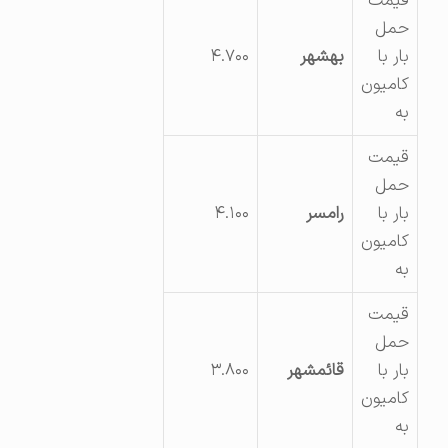
قیمت
حمل
بار با
بهشهر
۴.۷۰۰
کامیون
به
قیمت
حمل
بار با
رامسر
۴.۱۰۰
کامیون
به
قیمت
حمل
بار با
قائمشهر
۳.۸۰۰
کامیون
به