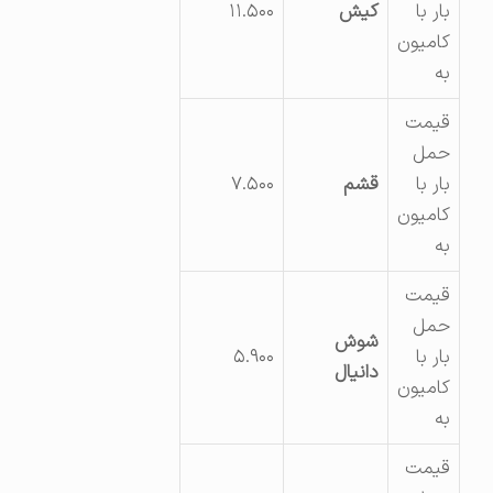
بار با
کیش
۱۱.۵۰۰
کامیون
به
قیمت
حمل
بار با
قشم
۷.۵۰۰
کامیون
به
قیمت
حمل
شوش
بار با
۵.۹۰۰
دانیال
کامیون
به
قیمت