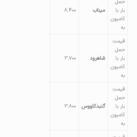
حمل
بار با
میناب
۸.۴۰۰
کامیون
به
قیمت
حمل
بار با
شاهرود
۳.۷۰۰
کامیون
به
قیمت
حمل
بار با
گنبدکاووس
۳.۸۰۰
کامیون
به