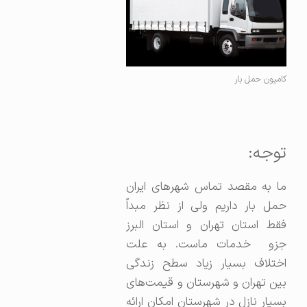
کامیون حمل بار
توجه:
ما به مقصد تماس شهرهای ایران
حمل بار داریم ولی از نظر مبداً
فقط استان تهران و استان البرز
جزو خدمات ماست. به علت
اختلاف بسیار زیاد سطح زندگی
بین تهران و شهرستان و قیمت‌های
بسیار نازل در شهرستان امکان ارائه