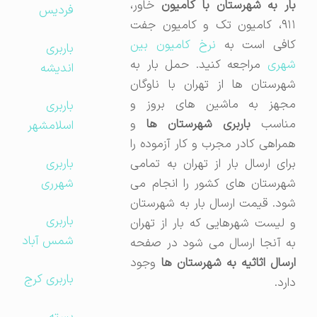
بار به شهرستان با کامیون
خاور،
فردیس
۹۱۱، کامیون تک و کامیون جفت
کافی است به
نرخ کامیون بین
باربری
شهری
مراجعه کنید. حمل بار به
اندیشه
شهرستان ها از تهران با ناوگان
مجهز به ماشین های بروز و
باربری
ناسب
باربری شهرستان ها
و
اسلامشهر
همراهی کادر مجرب و کار آزموده را
باربری
برای ارسال بار از تهران به تمامی
شهرری
شهرستان های کشور را انجام می
شود. قیمت ارسال بار به شهرستان
باربری
و لیست شهرهایی که بار از تهران
شمس آباد
به آنجا ارسال می شود در صفحه
رسال اثاثیه به شهرستان ها
وجود
باربری کرج
دارد.