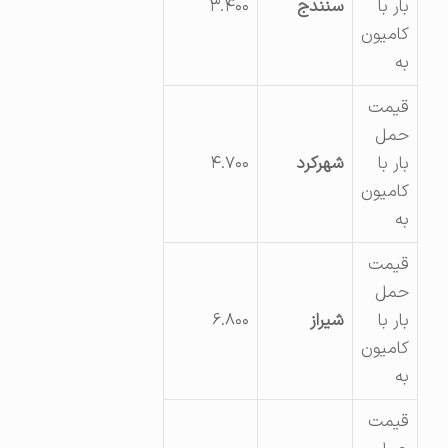
بار با
سنندج
۳.۴۰۰
کامیون
به
قیمت
حمل
بار با
شهرکرد
۴.۷۰۰
کامیون
به
قیمت
حمل
بار با
شیراز
۶.۸۰۰
کامیون
به
قیمت