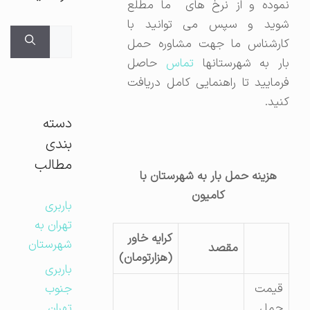
نموده و از نرخ های ما مطلع
شوید و سپس می توانید با
جستجوی
کارشناس ما جهت مشاوره حمل
برای:
ار به شهرستانها
تماس
حاصل
فرمایید تا راهنمایی کامل دریافت
کنید.
دسته
بندی
مطالب
هزینه حمل بار به شهرستان با
کامیون
باربری
تهران به
کرایه خاور
شهرستان
مقصد
(هزارتومان)
باربری
جنوب
قیمت
تهران
حمل