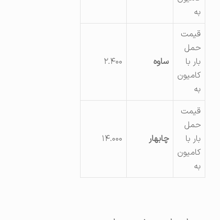
به
قیمت
حمل
بار با
ساوه
۲.۴۰۰
کامیون
به
قیمت
حمل
بار با
چابهار
۱۴.۰۰۰
کامیون
به