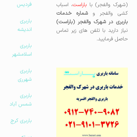
فردیس
شهرک والفجر) با
باراست
، اسباب
شی والفجر و
شماره خدمات
باربری
باربری در شهرک والفجر (باراست)
اندیشه
نیاز دارید با تلفن های زیر تماس
حاصل فرمایید.
باربری
اسلامشهر
باربری
شهرری
باربری
شمس آباد
باربری کرج