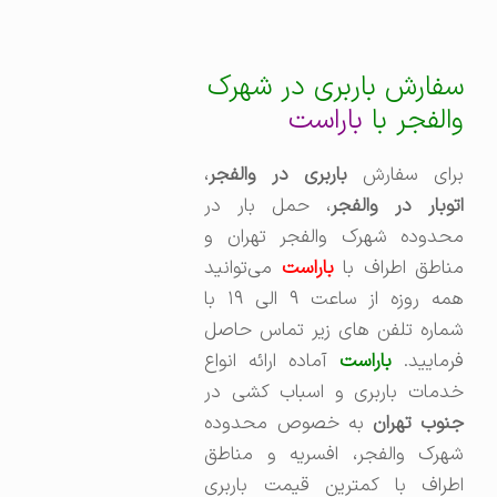
سفارش باربری در شهرک
والفجر با
باراست
برای سفارش
باربری در والفجر
،‌
توبار در والفجر
، حمل بار در
محدوده شهرک والفجر تهران و
ناطق اطراف با
باراست
می‌توانید
همه روزه از ساعت ۹ الی ۱۹ با
شماره تلفن های زیر تماس حاصل
رمایید.
باراست
آماده ارائه انواع
خدمات باربری و اسباب کشی در
نوب تهران
به خصوص محدوده
شهرک والفجر، افسریه و مناطق
اطراف با کمترین قیمت باربری