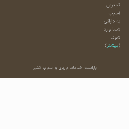
کمترین
آسیب
به دارائی
شما وارد
شود.
(
بیشتر
)
باراست: خدمات باربری و اسباب کشی