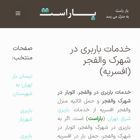
فهرست
ا
خدمات باربری در
صفحات
منتخب:
شهرک والفجر
(افسریه)
نیسان بار
تهران به
دمات باربری در والفجر
،
اتوبار در
شهرستان
هرک والفجر
و حمل اثاثیه منزل
والفجر افسریه از خدمات
باربری
باربری
رق تهران
(
باراست
) است. اگر به
شهریار
باربری در شهرک والفجر، اتوبار در
باربری
شهرک والفجر، حمل بار در افسریه