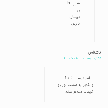
شهرستا
ن
نیسان
داریم.
ناشناس
2024/12/28 در 6:24 ب.ظ
سلام نیسان شهرک
والفجر به سمت نور رو
قیمت میخواستم