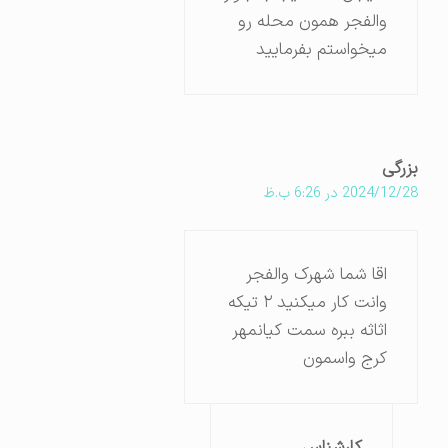
والفجر همون محله رو
میخواستم بفرمایید
بزرگی
2024/12/28 در 6:26 ب.ظ
اقا شما شهرک والفجر
وانت کار میکنید ۲ تیکه
اثاثه ببره سمت کیانمهر
کرج واسمون
کارشناس