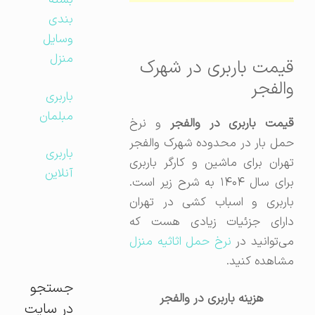
بسته
بندی
وسایل
منزل
قیمت باربری در شهرک
والفجر
باربری
مبلمان
قیمت باربری در والفجر
و نرخ
حمل بار در محدوده شهرک والفجر
باربری
تهران برای ماشین و کارگر باربری
آنلاین
برای سال ۱۴۰۴ به شرح زیر است.
باربری و اسباب کشی در تهران
دارای جزئیات زیادی هست که
ی‌توانید در
نرخ حمل اثاثیه منزل
مشاهده کنید.
جستجو
هزینه باربری در والفجر
در سایت