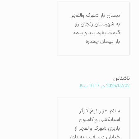
نیسان بار شهرک والفجر
به شهرستان زنجان رو
قیمت بفرمایید و بیمه
بار نیسان چقدره
ناشناس
2025/02/02 در 10:17 ب.ظ
سلام. عزیز نرخ کارگر
اسبابکشی و کامیون
باربری شهرک والفجر از
خیابان دستغیب به بلوار