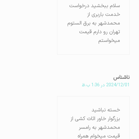
سلام ببخشید درخواست
خدمت باربری از
محمدشهر به برق الستوم
تهران رو دارم قیمت
میخواستم
ناشناس
2024/12/01 در 1:36 ب.ظ
خسته نباشید
بزرگوار خاور اثاث کشی از
محمدشهر به رامسر
قیمت میخوام همراه