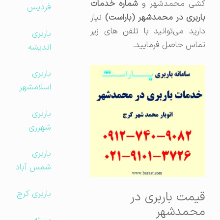
شی محمدشهر و
شماره خدمات
فردیس
اربری در محمدشهر (باراست)
نیاز
دارید می‌توانید با تلفن های زیر
باربری
تماس حاصل فرمایید.
اندیشه
باربری
اسلامشهر
باربری
شهرری
باربری
شمس آباد
باربری کرج
قیمت باربری در
محمدشهر