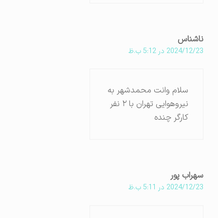
ناشناس
2024/12/23 در 5:12 ب.ظ
سلام وانت محمدشهر به
نیروهوایی تهران با ۲ نفر
کارگر چنده
سهراب پور
2024/12/23 در 5:11 ب.ظ