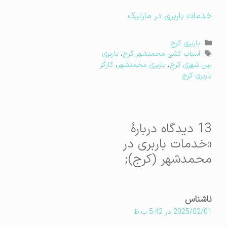
خدمات باربری در مارلیک
دسته‌ها
باربری کرج
برچسب‌ها
اسباب کشی محمدشهر کرج
،
باربری
بین شهری کرج
،
باربری محمدشهر
،
کارگر
باربری کرج
13 دیدگاه دربارهٔ
«خدمات باربری در
محمدشهر (کرج);
ناشناس
2025/02/01 در 5:42 ب.ظ