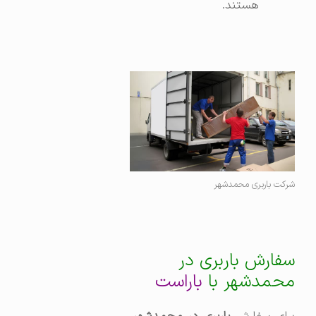
هستند.
شرکت باربری محمدشهر
سفارش باربری در
محمدشهر با
باراست