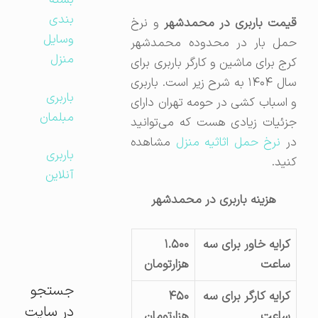
بسته
بندی
یمت باربری در محمدشهر
و نرخ
وسایل
حمل بار در محدوده محمدشهر
منزل
کرج برای ماشین و کارگر باربری برای
سال ۱۴۰۴ به شرح زیر است. باربری
باربری
و اسباب کشی در حومه تهران دارای
مبلمان
جزئیات زیادی هست که می‌توانید
ر
نرخ حمل اثاثیه منزل
مشاهده
باربری
کنید.
آنلاین
هزینه باربری در محمدشهر
کرایه خاور برای سه
۱.۵۰۰
ساعت
هزارتومان
جستجو
کرایه کارگر برای سه
۴۵۰
در سایت
ساعت
هزارتومان