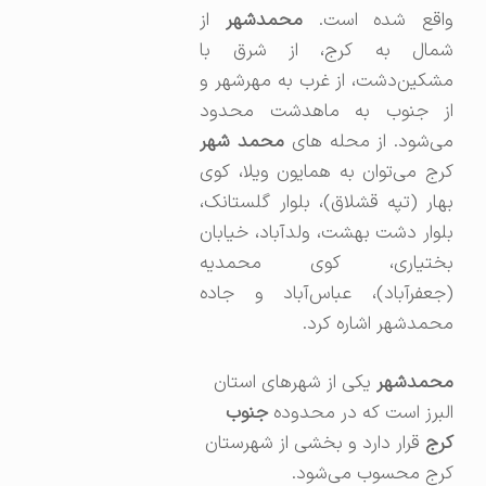
اقع شده است.
محمدشهر
از
شمال به کرج، از شرق با
مشکین‌دشت، از غرب به مهرشهر و
از جنوب به ماهدشت محدود
می‌شود. از محله های
محمد شهر
کرج می‌توان به همایون ویلا، کوی
بهار (تپه قشلاق)، بلوار گلستانک،‌
بلوار دشت بهشت، ولدآباد، خیابان
بختیاری، کوی محمدیه
(جعفرآباد)، عباس‌آباد و جاده
محمدشهر اشاره کرد.
محمدشهر
یکی از شهرهای استان
البرز است که در محدوده
جنوب
کرج
قرار دارد و بخشی از شهرستان
کرج محسوب می‌شود.