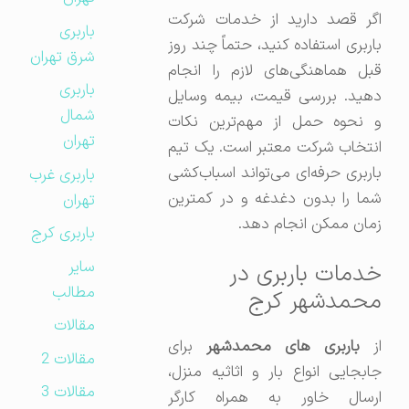
اگر قصد دارید از خدمات شرکت
باربری
باربری استفاده کنید، حتماً چند روز
شرق تهران
قبل هماهنگی‌های لازم را انجام
باربری
دهید. بررسی قیمت، بیمه وسایل
شمال
و نحوه حمل از مهم‌ترین نکات
تهران
انتخاب شرکت معتبر است. یک تیم
باربری حرفه‌ای می‌تواند اسباب‌کشی
باربری غرب
شما را بدون دغدغه و در کمترین
تهران
زمان ممکن انجام دهد.
باربری کرج
سایر
خدمات باربری در
مطالب
محمدشهر کرج
مقالات
ز
باربری های محمدشهر
برای
مقالات 2
جابجایی انواع بار و اثاثیه منزل،
مقالات 3
ارسال خاور به همراه کارگر