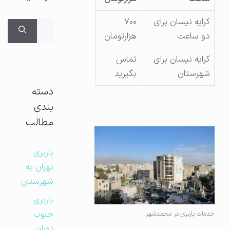
کرایه نیسان برای
۷۰۰
جستجوی
دو ساعت
هزارتومان
برای:
کرایه نیسان برای
تماس
شهرستان
بگیرید
دسته
بندی
مطالب
باربری
تهران به
شهرستان
باربری
جنوب
خدمات باربری در محمدشهر
تهران