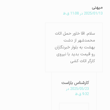
میهنی
2025/01/13 در 11:08 ق.ظ
سلام. اقا خاور حمل اثاث
محمدشهر از دشت
بهشت به بلوار خبرنگاران
رو قیمت بدید با نیروی
کارگر اثاث کشی
کارشناس باراست
2025/05/23 در
9:32 ق.ظ