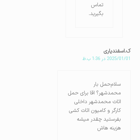
تماس
بگیرید.
ک.اسفندیاری
2025/01/01 در 1:36 ب.ظ
سلام‌حمل بار
محمدشهر؟ اقا برای حمل
اثاث محمدشهر داخلی
کارگر و کامیون اثاث کشی
بفرستید چقدر میشه
هزینه هاش