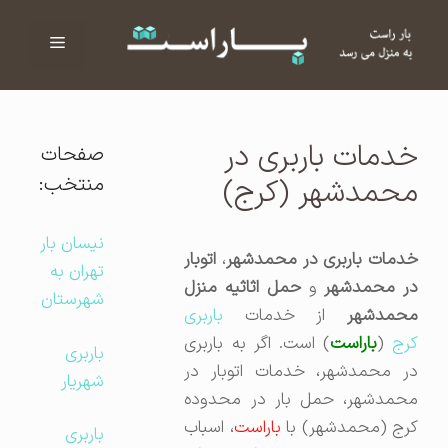
فهرست
ا
خدمات باربری در
صفحات
منتخب:
محمدشهر (کرج)
نیسان بار
دمات باربری در محمدشهر
،
اتوبار
تهران به
در محمدشهر
و
حمل اثاثیه منزل
شهرستان
محمدشهر
از خدمات
باربری
رج
(
باراست
) است. اگر به باربری
باربری
در محمدشهر، خدمات اتوبار در
شهریار
محمدشهر، حمل بار در محدوده
رج (محمدشهر) با
باراست
، اسباب
باربری