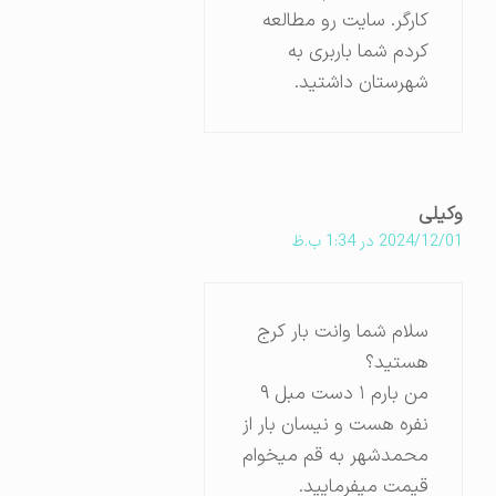
کارگر. سایت رو مطالعه
کردم شما باربری به
شهرستان داشتید.
وکیلی
2024/12/01 در 1:34 ب.ظ
سلام شما وانت بار کرج
هستید؟
من بارم ۱ دست مبل ۹
نفره هست و نیسان بار از
محمدشهر به قم میخوام
قیمت میفرمایید.