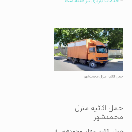
–
خدمات باربری در صفادشت
حمل اثاثیه منزل محمدشهر
حمل اثاثیه منزل
محمدشهر
مل اثاثیه منزل محمدشهر
از