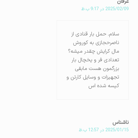
عرفان
2025/02/09 در 9:17 ب.ظ
سلام. حمل بار قنادی از
ناصرحجازی به کوروش
مال کرایش چقدر میشه؟
تعدادی فر و یخچال بار
بزرگمون هست مابقی
تجهیزات و وسایل کارتن و
کیسه شده اس
ناشناس
2025/01/15 در 12:57 ب.ظ