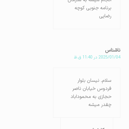
برنامه جنوبی کوچه
رضایی
ناشناس
2025/01/04 در 11:40 ق.ظ
سلام. نیسان بلوار
فردوس خیابان ناصر
حجازی به محموداباد
چقدر میشه