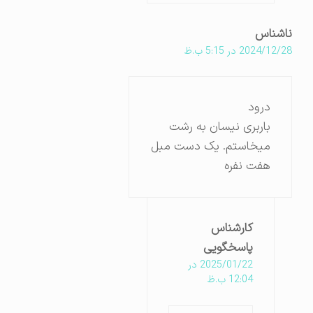
ناشناس
2024/12/28 در 5:15 ب.ظ
درود
باربری نیسان به رشت
میخاستم. یک دست مبل
هفت نفره
کارشناس
پاسخگویی
2025/01/22 در
12:04 ب.ظ