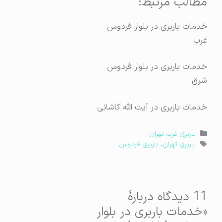
مطالب مرتبط:
خدمات باربری در بلوار فردوس
غرب
خدمات باربری در بلوار فردوس
شرق
خدمات باربری در آیت الله کاشانی
دسته‌ها
باربری غرب تهران
برچسب‌ها
باربری تهران
،
باربری فردوس
11 دیدگاه دربارهٔ
«خدمات باربری در بلوار