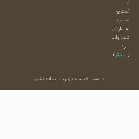
تا
کمترین
آسیب
به دارائی
شما وارد
شود.
(
بیشتر
)
باراست: خدمات باربری و اسباب کشی