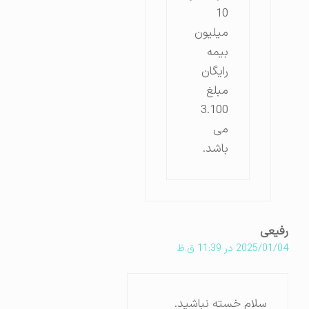
10
میلیون
بیمه
رایگان
مبلغ
3.100
می
باشد.
رفیعی
2025/01/04 در 11:39 ق.ظ
سلام خسته نباشید.