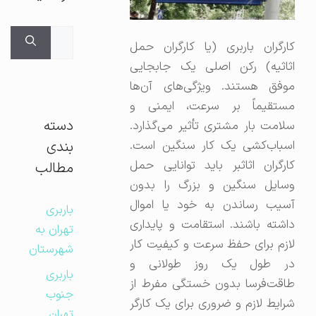
جستجوی
کارگران باربری (یا کارگران حمل
برای:
اثاثیه) رکن اصلی یک جابجایی
موفق هستند. ویژگی‌های آن‌ها
مستقیماً بر سرعت، ایمنی و
دسته
سلامت بار مشتری تأثیر می‌گذارد.
بندی
اسباب‌کشی یک کار سنگین است.
کارگران اثاثبر باید توانایی حمل
مطالب
وسایل سنگین و بزرگ را بدون
آسیب رساندن به خود یا اموال
باربری
داشته باشند. استقامت و پایداری
تهران به
لازم برای حفظ سرعت و کیفیت کار
شهرستان
در طول یک روز طولانی و
باربری
طاقت‌فرسا بدون خستگی مفرط از
جنوب
شرایط لازم و ضروری برای یک کارگر
تهران