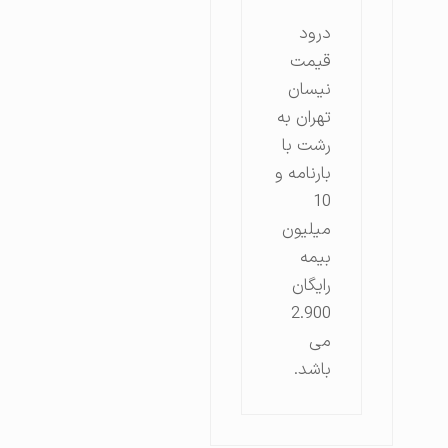
درود
قیمت
نیسان
تهران به
رشت با
بارنامه و
10
میلیون
بیمه
رایگان
2.900
می
باشد.