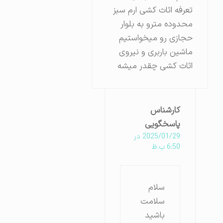
تعرفه اثاث کشی ارم سبز
محدوده مترو به بلوار
حجازی رو میخواستیم
ماشین باربری و نیروی
اثاث کشی چقدر میشه
کارشناس
پاسخگویی
2025/01/29 در
6:50 ب.ظ
سلام
سلامت
باشید