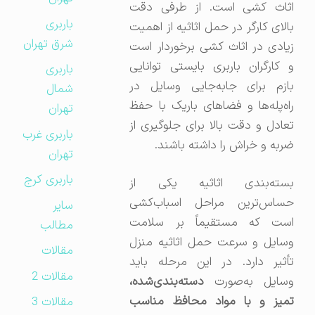
اثاث کشی است. از طرفی دقت
باربری
بالای کارگر در حمل اثاثیه از اهمیت
شرق تهران
زیادی در اثاث کشی برخوردار است
و کارگران باربری بایستی توانایی
باربری
بازم برای جابه‌جایی وسایل در
شمال
راه‌پله‌ها و فضاهای باریک با حفظ
تهران
تعادل و دقت بالا برای جلوگیری از
باربری غرب
ضربه و خراش را داشته باشند.
تهران
باربری کرج
بسته‌بندی اثاثیه یکی از
حساس‌ترین مراحل اسباب‌کشی
سایر
است که مستقیماً بر سلامت
مطالب
وسایل و سرعت حمل اثاثیه منزل
مقالات
تأثیر دارد. در این مرحله باید
مقالات 2
وسایل به‌صورت
دسته‌بندی‌شده،
تمیز و با مواد محافظ مناسب
مقالات 3