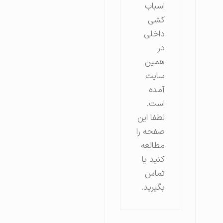
اسباب
کشی
داخلی
در
همین
سایت
آمده
است.
لطفا این
صفحه را
مطالعه
کنید یا
تماس
بگیرید.