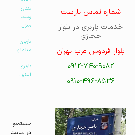
بسته
بندی
شماره تماس باراست
وسایل
خدمات باربری در بلوار
منزل
حجازی
باربری
بلوار فردوس غرب تهران
مبلمان
۰۹۱۲-۷۴۰-۹۰۸۲
باربری
آنلاین
۰۹۱۰-۴۹۶-۸۵۳۶
جستجو
در سایت