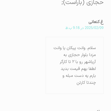
حجازی (باراست);
غ.کنعانی
2025/02/09 در 9:18 ب.ظ
سلام. وانت پیکان یا وانت
مزدا بلوار حجازی به
آریاشهر رو با ۲ تا کارگر
لطفا بهم قیمت بدید
بارم یه دست مبله و
چندتا کارتن