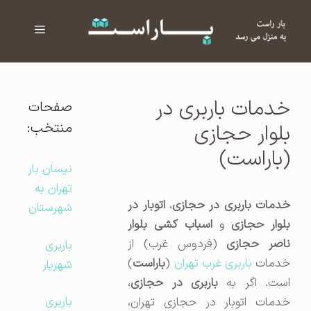
فهرست
ا
خدمات باربری در
صفحات
منتخب:
بلوار حجازی
(باراست)
نیسان بار
تهران به
دمات باربری در حجازی
،
اتوبار در
شهرستان
بلوار حجازی
و
اسباب کشی بلوار
ناصر حجازی
(فردوس غرب) از
باربری
دمات
باربری غرب تهران
(
باراست
)
شهریار
ست. اگر به
باربری در حجازی
،
باربری
خدمات اتوبار در حجازی تهران،