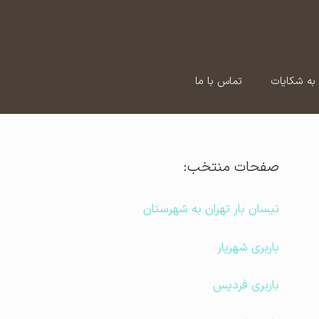
به شکایات
تماس با ما
صفحات منتخب:
نیسان بار تهران به شهرستان
باربری شهریار
باربری فردیس