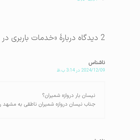
2 دیدگاه دربارهٔ «خدمات باربری در دروازه شمیران (باراست);
ناشناس
2024/12/09 در 3:14 ب.ظ
نیسان بار دروازه شمیران؟
جناب نیسان دروازه شمیران ناطقی به مشهد 