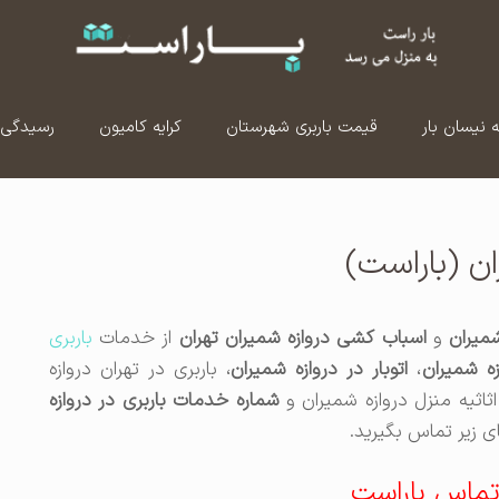
ه نیسان بار
قیمت باربری شهرستان
کرایه کامیون
رسیدگی 
ان (باراست)
شمیران
و
اسباب کشی دروازه شمیران تهران
از خدمات
باربری
زه شمیران
،
اتوبار در دروازه شمیران
، باربری در تهران دروازه
ثاثیه منزل دروازه شمیران و
شماره خدمات باربری در دروازه
ای زیر تماس بگیرید.
تماس باراست