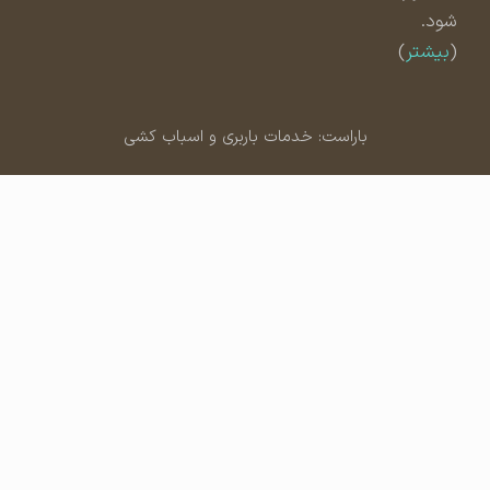
شود.
(
بیشتر
)
باراست: خدمات باربری و اسباب کشی