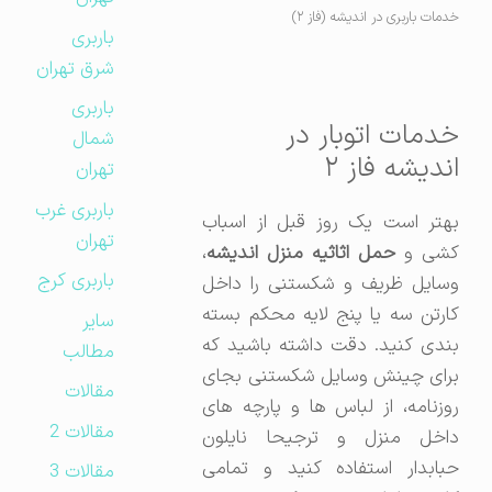
خدمات باربری در اندیشه (فاز ۲)
باربری
شرق تهران
باربری
خدمات اتوبار در
شمال
اندیشه فاز ۲
تهران
باربری غرب
بهتر است یک روز قبل از اسباب
تهران
شی و
حمل اثاثیه منزل اندیشه
،
باربری کرج
وسایل ظریف و شکستنی را داخل
کارتن سه یا پنج لایه محکم بسته
سایر
بندی کنید. دقت داشته باشید که
مطالب
برای چینش وسایل شکستنی بجای
مقالات
روزنامه، از لباس ها و پارچه های
مقالات 2
داخل منزل و ترجیحا نایلون
حبابدار استفاده کنید و تمامی
مقالات 3