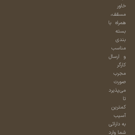
خاور
مسقف،
همراه با
بسته
بندی
مناسب
و ارسال
کارگر
مجرب
صورت
می‌پذیرد
تا
کمترین
آسیب
به دارائی
شما وارد