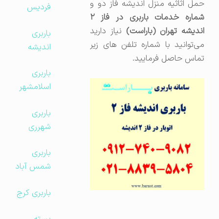
حمل اثاثیه منزل اندیشه فاز دو و
فردیس
شماره خدمات باربری در فاز ۲
اندیشه تهران (باراست)
نیاز دارید
باربری
می‌توانید با شماره تلفن های زیر
اندیشه
تماس حاصل فرمایید.
باربری
اسلامشهر
باربری
شهرری
باربری
شمس آباد
باربری کرج