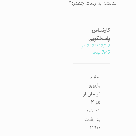
اندیشه به رشت چقدره؟
کارشناس
پاسخگویی
2024/12/22 در
7:45 ب.ظ
سلام
باربری
نیسان از
فاز ۲
اندیشه
به رشت
۲.۹۰۰