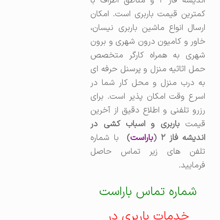
اندیشه فاز ۲ و مناطق اطراف با
کمترین قیمت باربری است. امکان
ارسال انواع ماشین باربری نیسان،
خاور و کامیون درون شهری و برون
شهری به همراه کارگر متخصص
حمل اثاثیه منزل و پرسنل حرفه ای
به درب منزل و محل کار شما در
اسرع وقت امکان پذیر است. برای
رزرو تلفنی و اطلاع دقیق از آخرین
یمت
باربری و اسباب کشی در
اندیشه فاز ۲ (
باراست
)
با شماره
تلفن های زیر تماس حاصل
فرمایید.
شماره تماس باراست
خدمات باربری در