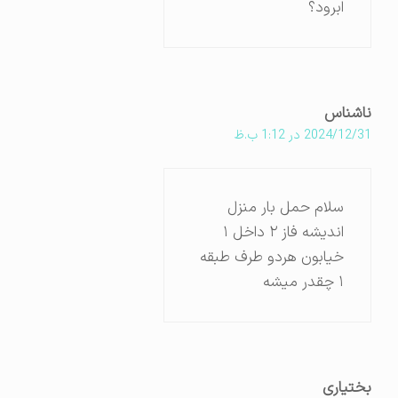
ابرود؟
ناشناس
2024/12/31 در 1:12 ب.ظ
سلام‌ حمل بار منزل
اندیشه فاز ۲ داخل ۱
خیابون هردو طرف طبقه
۱ چقدر میشه
بختیاری