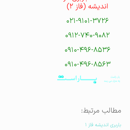
اندیشه (فاز ۲)
۰۲۱-۹۱۰۱-۳۷۲۶
۰۹۱۲-۷۴۰-۹۰۸۲
۰۹۱۰-۴۹۶-۸۵۳۶
۰۹۱۰-۴۹۶-۸۵۶۳
مطالب مرتبط:
باربری اندیشه فاز ۱