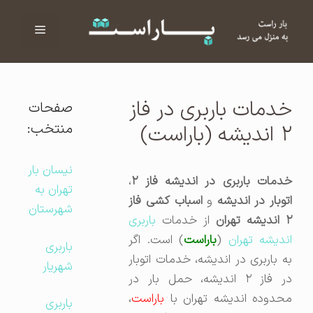
فهرست
ا
خدمات باربری در فاز
صفحات
منتخب:
۲ اندیشه (باراست)
نیسان بار
خدمات باربری در اندیشه فاز ۲
،
تهران به
توبار در اندیشه
و
اسباب کشی فاز
شهرستان
 اندیشه تهران
از خدمات
باربری
ندیشه تهران
(
باراست
) است. اگر
باربری
به باربری در اندیشه، خدمات اتوبار
شهریار
در فاز ۲ اندیشه، حمل بار در
محدوده اندیشه تهران با
باراست
،
باربری