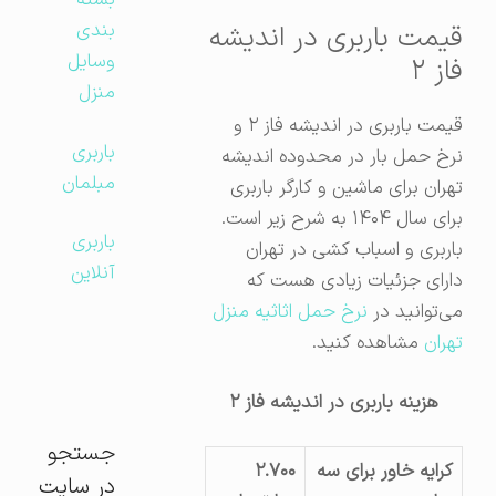
بسته
بندی
قیمت باربری در اندیشه
وسایل
فاز ۲
منزل
قیمت باربری در اندیشه فاز ۲ و
باربری
نرخ حمل بار در محدوده اندیشه
مبلمان
تهران برای ماشین و کارگر باربری
برای سال ۱۴۰۴ به شرح زیر است.
باربری
باربری و اسباب کشی در تهران
آنلاین
دارای جزئیات زیادی هست که
می‌توانید در
نرخ حمل اثاثیه منزل
تهران
مشاهده کنید.
هزینه باربری در اندیشه فاز ۲
جستجو
کرایه خاور برای سه
۲.۷۰۰
در سایت