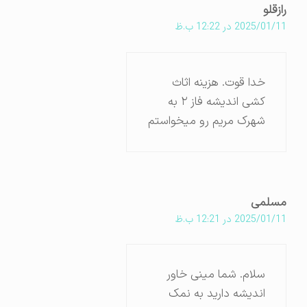
رازقلو
2025/01/11 در 12:22 ب.ظ
خدا قوت. هزینه اثاث
کشی اندیشه فاز ۲ به
شهرک مریم رو میخواستم
مسلمی
2025/01/11 در 12:21 ب.ظ
سلام. شما مینی خاور
اندیشه دارید به نمک