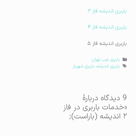
باربری اندیشه فاز ۳
باربری اندیشه فاز ۴
باربری اندیشه فاز ۵
دسته‌ها
باربری غرب تهران
برچسب‌ها
باربری اندیشه
،
باربری شهریار
9 دیدگاه دربارهٔ
«خدمات باربری در فاز
۲ اندیشه (باراست);