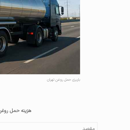
باربری حمل روغن تهران
هزینه حمل روغن 
مقصد