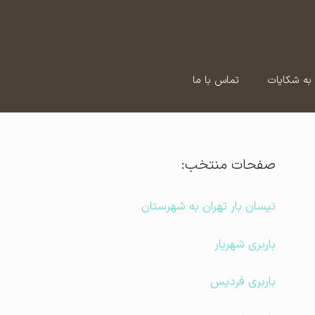
به شکایات
تماس با ما
صفحات منتخب:
نیسان بار تهران به شهرستان
باربری شهریار
باربری فردیس