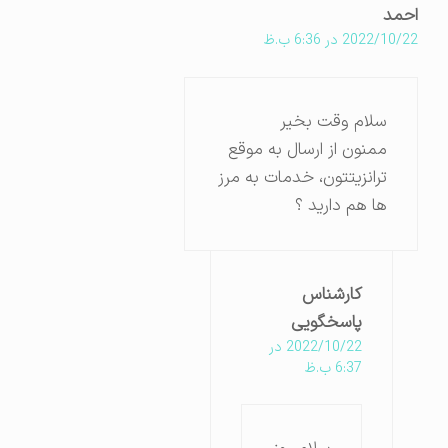
احمد
2022/10/22 در 6:36 ب.ظ
سلام وقت بخیر
ممنون از ارسال به موقع
ترانزیتتون، خدمات به مرز
ها هم دارید ؟
کارشناس
پاسخگویی
2022/10/22 در
6:37 ب.ظ