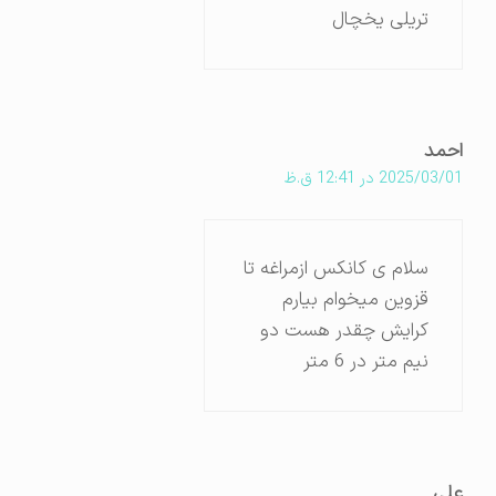
تریلی یخچال
احمد
2025/03/01 در 12:41 ق.ظ
سلام ی کانکس ازمراغه تا
قزوین میخوام بیارم
کرایش چقدر هست دو
نیم متر در 6 متر
علی