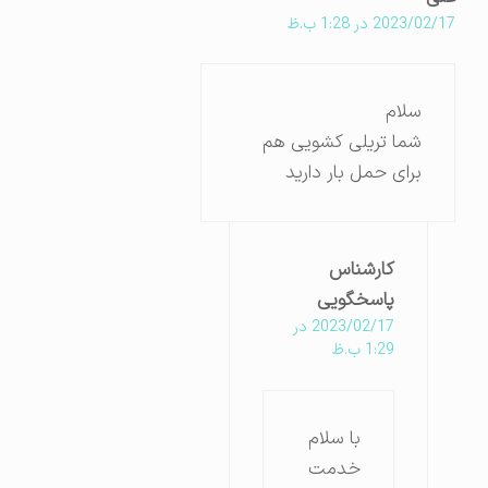
2023/02/17 در 1:28 ب.ظ
سلام
شما تریلی کشویی هم
برای حمل بار دارید
کارشناس
پاسخگویی
2023/02/17 در
1:29 ب.ظ
با سلام
خدمت