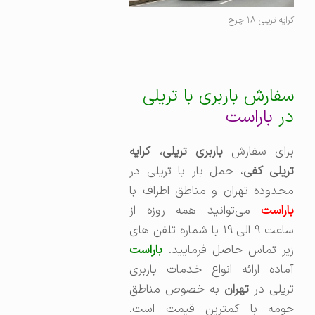
کرایه تریلی ۱۸ چرح
سفارش باربری با تریلی
در
باراست
رای سفارش
باربری تریلی
،‌
کرایه
ریلی کفی
، حمل بار با تریلی در
محدوده تهران و مناطق اطراف با
باراست
می‌توانید همه روزه از
ساعت ۹ الی ۱۹ با شماره تلفن های
زیر تماس حاصل فرمایید.
باراست
آماده ارائه انواع خدمات باربری
ریلی در
تهران
به خصوص مناطق
حومه با کمترین قیمت است.