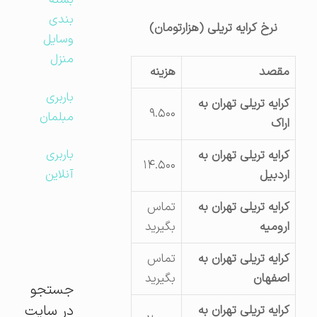
بسته
بندی
نرخ کرایه تریلی (هزارتومان)
وسایل
منزل
مقصد
هزینه
باربری
کرایه تریلی تهران به
۹.۵۰۰
مبلمان
اراک
باربری
کرایه تریلی تهران به
۱۴.۵۰۰
آنلاین
اردبیل
کرایه تریلی تهران به
تماس
ارومیه
بگیرید
کرایه تریلی تهران به
تماس
اصفهان
بگیرید
جستجو
در سایت
کرایه تریلی تهران به