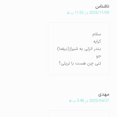
ناشناس
2025/11/09 در 11:52 ب.ظ
سلام
کرایه
بندر انزلی به شیراز(بیضا)
جو
تنی چن هست با تریلی؟
مهدی
2025/04/27 در 3:48 ب.ظ