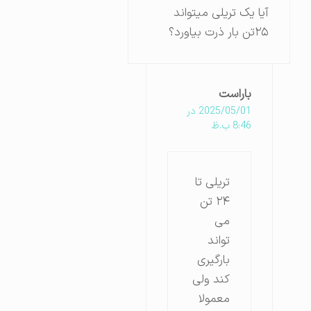
آیا یک تریلی میتواند
۲۵تن بار ذرت بیاورد؟
باراست
2025/05/01 در
8:46 ب.ظ
تریلی تا
۲۴ تن
می
تواند
بارگیری
کند ولی
معمولا