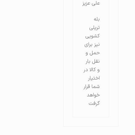
علی عزیز
بله
تریلی
کشویی
نیز برای
حمل و
نقل بار
و کالا در
اختیار
شما قرار
خواهد
گرفت