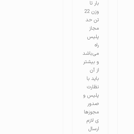
بار تا
وزن 22
تن حد
مجاز
پلیس
راه
می‌باشد
و بیشتر
از آن
باید با
نظارت
پلیس و
صدور
مجوزها
ی لازم
ارسال