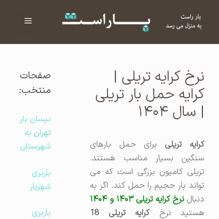
فهرست
ا
نرخ کرایه تریلی |
صفحات
منتخب:
کرایه حمل بار تریلی
| سال ۱۴۰۴
نیسان بار
تهران به
رایه تریلی
برای حمل بارهای
شهرستان
سنگین بسیار مناسب هستند.
تریلی کامیون بزرگی است که می‌
باربری
تواند بار حجیم را حمل کند. اگر به
شهریار
نبال
نرخ کرایه تریلی ۱۴۰۳ و ۱۴۰۴
باربری
هستید نرخ
کرایه تریلی 18