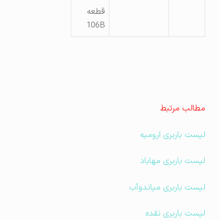
قطعه
106B
مطالب مرتبط
لیست باربری ارومیه
لیست باربری مهاباد
لیست باربری میاندوآب
لیست باربری نقده