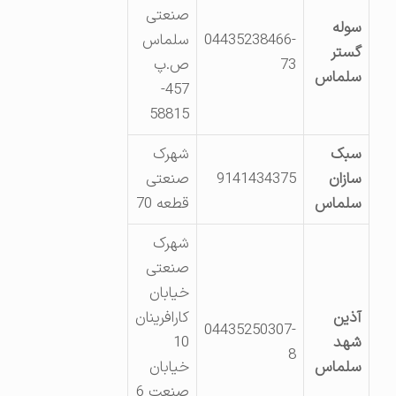
صنعتی
سوله
04435238466-
سلماس
گستر
73
ص.پ
سلماس
457-
58815
سبک
شهرک
سازان
9141434375
صنعتی
سلماس
قطعه 70
شهرک
صنعتی
خیابان
آذین
کارافرینان
04435250307-
شهد
10
8
سلماس
خیابان
صنعت 6