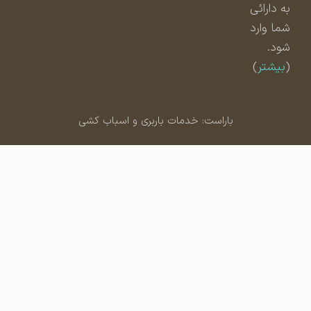
به دارائی
شما وارد
شود.
(
بیشتر
)
باراست: خدمات باربری و اسباب کشی