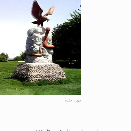
باربری نقده