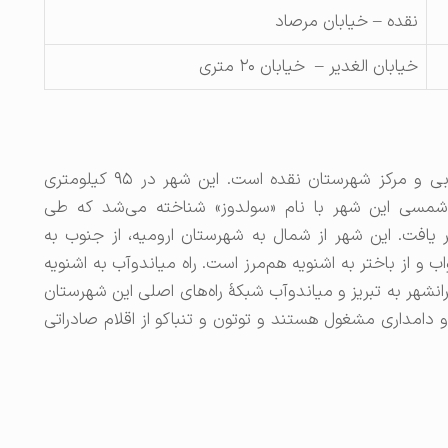
نقده – خیابان مرصاد
خیابان الغدیر – خیابان ۲۰ متری
نَقَده یکی از شهرهای جنوبی استان آذربایجان غربی و مرکز شهرستان نقده است. این شهر در ۹۵ کیلومتری
وب‌شرق ارومیه واقع شده‌است.تا سال ۱۳۴۶ شمسی این شهر با نام «سولدوز» شناخته می‌شد که طی
 یافت. این شهر از شمال به شهرستان ارومیه، از جنوب به
ب و از باختر به اشنویه هم‌مرز است. راه میاندوآب به اشنویه
پیرانشهر به تبریز و میاندوآب شبکهٔ راه‌های اصلی این شهرستان
 دامداری مشغول هستند و توتون و تنباکو از اقلام صادراتی