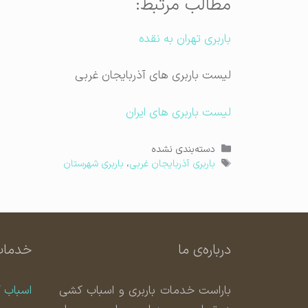
مطالب مرتبط:
باربری تهران به نقده
لیست باربری های آذربایجان غربی
لیست باربری های ایران
دسته‌ها
دسته‌بندی نشده
برچسب‌ها
باربری آذربایجان غربی
،
باربری شهرستان
درباره‌ی ما
خدمات
باراست خدمات باربری و اسباب کشی
اسباب 