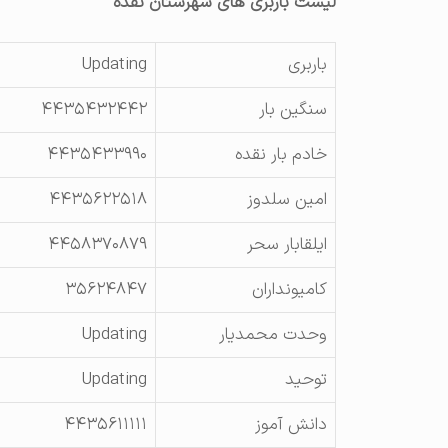
لیست باربری های شهرستان نقده
باربری
Updating
سنگین بار
۴۴۳۵۴۳۲۴۴۲
خادم بار نقده
۴۴۳۵۴۳۳۹۹۰
امین سلدوز
۴۴۳۵۶۲۲۵۱۸
ایلقابار سحر
۴۴۵۸۳۷۰۸۷۹
کامیونداران
۳۵۶۲۴۸۴۷
وحدت محمدیار
Updating
توحید
Updating
دانش آموز
۴۴۳۵۶۱۱۱۱۱