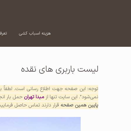
رش
ه
حتوا
هزینه اسباب کشی
تعرف
لیست باربری های نقده
توجه: این صفحه جهت اطلاع رسانی است. لطفاً برای
نمی‌شود”. این سایت تنها از
مبدا تهران
حمل بار انج
پایین همین صفحه
قرار دارند تماس حاصل فرمایید