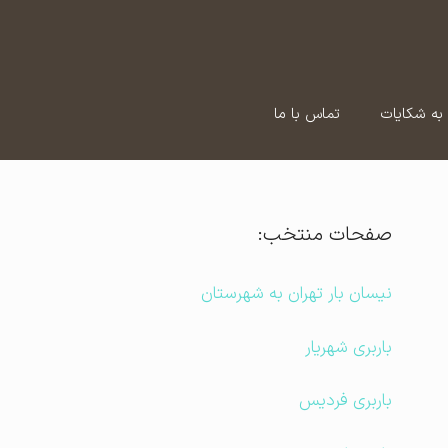
به شکایات
تماس با ما
صفحات منتخب:
نیسان بار تهران به شهرستان
باربری شهریار
باربری فردیس