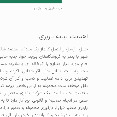
بیمه باربری و مزایای آن
اهمیت بیمه باربری
حمل ، ارسال و انتقال کالا از یک مبدأ به مقصد شال
شهر یا بندر به فروشگاهتان ببرید، خواه جابه جا
خام مورد نیاز صنایع را کارخانه ای برسانید؛ م
محموله است. با این حال، اگر خدایی ناکرده وسیل
تهدیدی برای ادامه فعالیت و کسب و کار آن شرک
نقل موظف است محموله به ارزش واقعی بیمه کند 
متصدی حمل است. یک شرکت باربری معتبر از 
سعی در انجام صحیح و قانونی این کار دارد تا 
باربری معتبر قبل از بارگیری محموله و صدور بارنا
و بسته بندی شده و آیا راننده و خودرو ارسالی ص