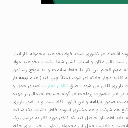
وده اقتصاد هر کشوری است. خواه بخواهید محموله را از انبار،
یی است نقل مکان و اسباب کشی شما باشد یا بخواهید مواد
ساله مهم انجام این کار با حفظ سلامت و به موقع رساندن
ه نقلیه دچار حادثه ای شود، (مثلاً چپ کند) عدم
بیمه بار
ت باربری تلقی می شود . طبق
قانون تجارت
، تصدی حمل و
در غیر اینصورت پرداخت هر گونه خسارت احتمالی بر عهده
اهمیت صدور
بارنامه
و این قانون آگاه است و در امور باربری
به تبع هم شرکت و هم مشتری آسوده خاطر باشند. یک شرکت
مه، باید اطمینان حاصل کند که کالای مورد نظر به درستی پک
لاحیت و قابلیت حمل آن محموله را دارد یا خیر برای حفظ