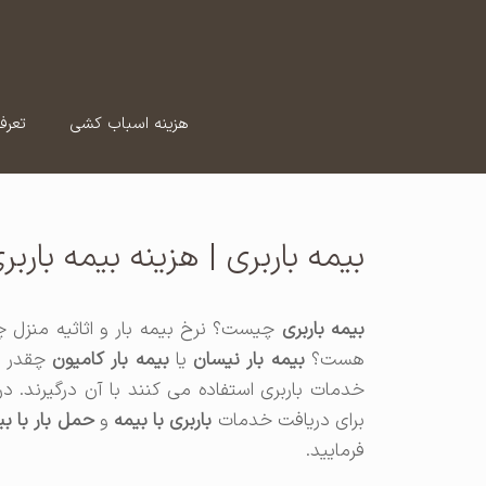
رش
ه
حتوا
هزینه اسباب کشی
تعرف
بیمه باربری | هزینه بیمه بارب
بیمه باربری
چیست؟ نرخ بیمه بار و اثاثیه منزل 
هست؟
بیمه بار نیسان
یا
بیمه بار کامیون
چقدر هس
خدمات باربری استفاده می کنند با آن درگیرند. د
برای دریافت خدمات
باربری با بیمه
و
حمل بار با بی
فرمایید.