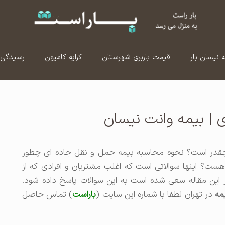
ه نیسان بار
قیمت باربری شهرستان
کرایه کامیون
رسیدگی 
ری | بیمه وانت نیسان
چقدر است؟ نحوه محاسبه بیمه حمل و نقل جاده ای چطور
ت؟ اینها سوالاتی است که اغلب مشتریان و افرادی که از
ر این مقاله سعی شده است به این سوالات پاسخ داده شود.
مه
در تهران لطفا با شماره این سایت (
باراست
) تماس حاصل