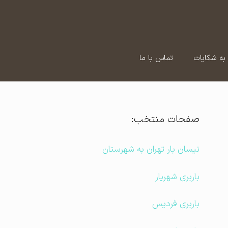
به شکایات
تماس با ما
صفحات منتخب:
نیسان بار تهران به شهرستان
باربری شهریار
باربری فردیس