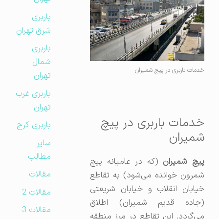
باربری
شرق تهران
باربری
شمال
خدمات باربری در پیچ شمیران
تهران
باربری غرب
تهران
خدمات باربری در پیچ
باربری کرج
شمیران
سایر
مطالب
یچ شمیران
(که در عامیانه پیچ
مقالات
شمرون خوانده می‌شود) به تقاطع
خیابان انقلاب و خیابان شریعتی
مقالات 2
(جاده قدیم شمیران) اطلاق
مقالات 3
می‌گردد. این تقاطع در مرز منطقه