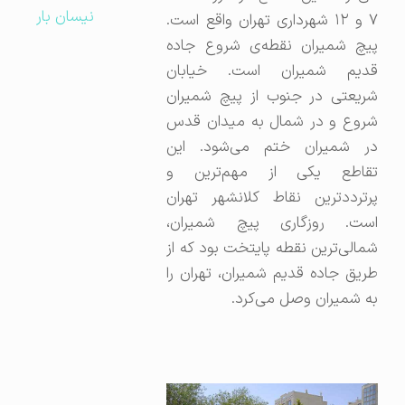
نیسان بار
۷ و ۱۲ شهرداری تهران واقع است.
پیچ شمیران نقطه‌ی شروع جاده
قدیم شمیران است. خیابان
شریعتی در جنوب از پیچ شمیران
شروع و در شمال به میدان قدس
در شمیران ختم می‌شود. این
تقاطع یکی از مهم‌ترین و
پرترددترین نقاط کلانشهر تهران
است. روزگاری پیچ شمیران،
شمالی‌ترین نقطه پایتخت بود که از
طریق جاده قدیم شمیران، تهران را
به شميران وصل می‌کرد.