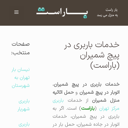
فهرست
ا
خدمات باربری در
صفحات
منتخب:
پیچ شمیران
(باراست)
نیسان بار
تهران به
خدمات باربری در پیچ شمیران
،
شهرستان
توبار در پیچ شمیران
و
حمل اثاثیه
منزل شمیران
از خدمات
باربری
باربری
رکز تهران
(
باراست
) است. اگر به
شهریار
باربری در پیچ شمیران، خدمات
باربری
اتوبار در جاده شمیران، حمل بار در