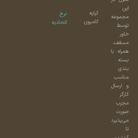
این
کرایه
نرخ
مجموعه
کامیون
اتحادیه
توسط
خاور
مسقف،
همراه با
بسته
بندی
مناسب
و ارسال
کارگر
مجرب
صورت
می‌پذیرد
تا
کمترین