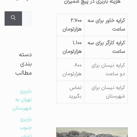
هزینه باربری در پیچ شمیران
جستجوی
کرایه خاور برای سه
۲.۷۰۰
برای:
ساعت
هزارتومان
کرایه کارگر برای سه
۱.۱۰۰
ساعت
هزارتومان
دسته
بندی
کرایه نیسان برای
۸۰۰
مطالب
دو ساعت
هزارتومان
کرایه نیسان برای
تماس
باربری
شهرستان
بگیرید
تهران به
شهرستان
باربری
جنوب
تهران