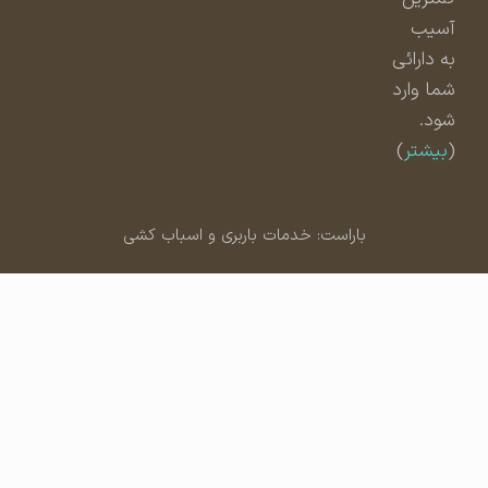
آسیب
به دارائی
شما وارد
شود.
(
بیشتر
)
باراست: خدمات باربری و اسباب کشی