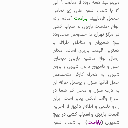
می‌توانید همه روزه از ساعت ۹ الی
۱۹ با شماره تلفن های زیر تماس
حاصل فرمایید.
باراست
آماده ارائه
انواع خدمات باربری و اسباب کشی
در
مرکز تهران
به خصوص محدوده
پیچ شمیران و مناطق اطراف با
کمترین قیمت باربری است. امکان
ارسال انواع ماشین باربری نیسان،
خاور و کامیون درون شهری و برون
شهری به همراه کارگر متخصص
حمل اثاثیه منزل و پرسنل حرفه ای
به درب منزل و محل کار شما در
اسرع وقت امکان پذیر است. برای
رزرو تلفنی و اطلاع دقیق از آخرین
قیمت
باربری و اسباب کشی در پیچ
میران (
باراست
)
با شماره تلفن