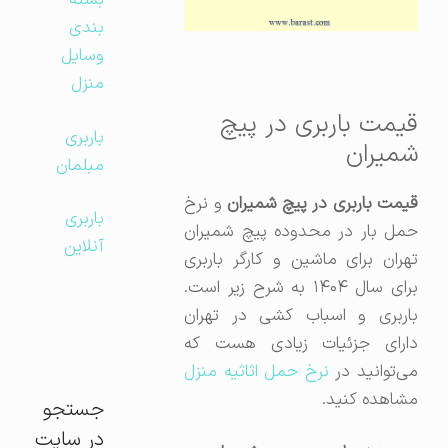
بسته
بندی
وسایل
منزل
قیمت باربری در پیچ
باربری
شمیران
مبلمان
قیمت باربری در پیچ شمیران
و نرخ
باربری
حمل بار در محدوده پیچ شمیران
آنلاین
تهران برای ماشین و کارگر باربری
برای سال ۱۴۰۴ به شرح زیر است.
باربری و اسباب کشی در تهران
دارای جزئیات زیادی هست که
ی‌توانید در
نرخ حمل اثاثیه منزل
مشاهده کنید.
جستجو
در سایت