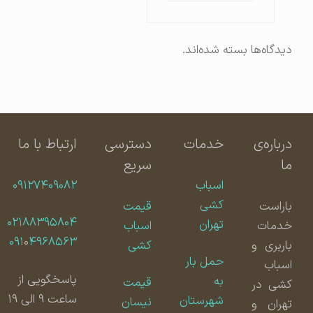
دیدگاه‌ها بسته شده‌اند.
درباره‌ی
خدمات
دسترسی
ارتباط با ما
ما
سریع
اسباب
۰۹۱۲۷۴۰۹۰۸۲
کشی
باراست
قیمت
۰۲۱۸۸۳۹۵۸۰۴
تهران
خدمات
اسباب
۰۹۱
۰
۴۹۶۸۵۶۳
باربری و
کشی
حمل بار
اسباب
پاسخگویی از
به
قیمت
کشی در
ساعت ۹ الی ۱۹
شهرستان
نیسان
تهران و