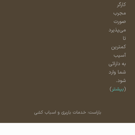
کارگر
مجرب
صورت
می‌پذیرد
تا
کمترین
آسیب
به دارائی
شما وارد
شود.
(
بیشتر
)
باراست: خدمات باربری و اسباب کشی