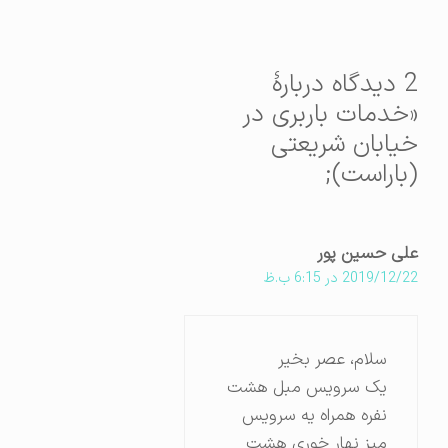
2 دیدگاه دربارهٔ
«خدمات باربری در
خیابان شریعتی
(باراست);
علی حسین پور
2019/12/22 در 6:15 ب.ظ
سلام، عصر بخیر
یک سرویس مبل هشت
نفره همراه یه سرویس
میز نهار خوری هشت