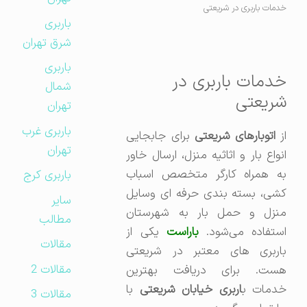
خدمات باربری در شریعتی
باربری
شرق تهران
باربری
خدمات باربری در
شمال
شریعتی
تهران
باربری غرب
از
اتوبارهای شریعتی
برای جابجایی
تهران
انواع بار و اثاثیه منزل، ارسال خاور
به همراه کارگر متخصص اسباب
باربری کرج
کشی، بسته بندی حرفه ای وسایل
سایر
منزل و حمل بار به شهرستان
مطالب
ستفاده می‌شود.
باراست
یکی از
مقالات
باربری های معتبر در شریعتی
مقالات 2
هست. برای دریافت بهترین
دمات ب
اربری خیابان شریعتی
با
مقالات 3