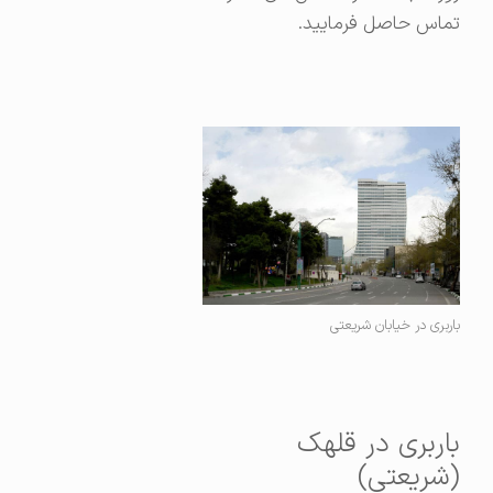
تماس حاصل فرمایید.
باربری در خیابان شریعتی
باربری در قلهک
(شریعتی)