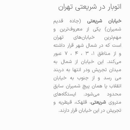
اتوبار در شریعتی تهران
یابان شریعتی
(جاده قدیم
شمیران) یکی از معروف‌ترین و
مهم‌ترین خیابان‌های تهران
است
که در شمال شهر قرار داشته
و از مناطق ۱، ۳ ، ۴ ، ۷ عبور
می‌کند.
این خیابان از شمال به
میدان تجریش ودر انتها به دربند
می رسد و از جنوب به خیابان
انقلاب یا همان پیچ شمیران سابق
محدود می‌شود. ایستگاه‌های
تروی
شریعتی
، قلهک، قیطریه و
تجریش در این خیابان قرار دارند.