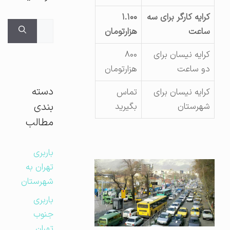
کرایه کارگر برای سه
۱.۱۰۰
جستجوی
ساعت
هزارتومان
برای:
کرایه نیسان برای
۸۰۰
دو ساعت
هزارتومان
دسته
کرایه نیسان برای
تماس
بندی
شهرستان
بگیرید
مطالب
باربری
تهران به
شهرستان
باربری
جنوب
تهران