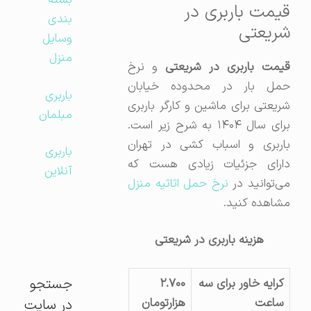
بسته
قیمت باربری در
بندی
شریعتی
وسایل
منزل
یمت باربری در شریعتی
و نرخ
حمل بار در محدوده خیابان
باربری
شریعتی برای ماشین و کارگر باربری
مبلمان
برای سال ۱۴۰۴ به شرح زیر است.
باربری و اسباب کشی در تهران
باربری
دارای جزئیات زیادی هست که
آنلاین
ی‌توانید در
نرخ حمل اثاثیه منزل
مشاهده کنید.
هزینه باربری در شریعتی
جستجو
کرایه خاور برای سه
۲.۷۰۰
ساعت
هزارتومان
در سایت