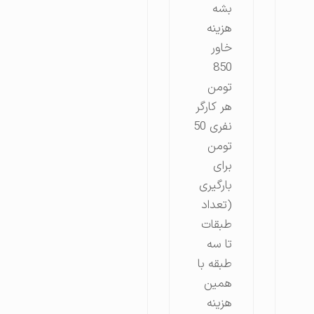
بشه
هزینه
خاور
850
تومن
هر کارگر
نفری 50
تومن
برای
بارگیری
(تعداد
طبقات
تا سه
طبقه با
همین
هزینه