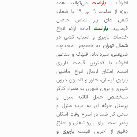
اطراف با
باراست
می‌توانید همه
روزه از ساعت ۹ الی ۱۹ با شماره
تلفن های زیر تماس حاصل
رمایید.
باراست
آماده ارائه انواع
خدمات باربری و اسباب کشی در
مال تهران
به خصوص محدوده
شریعتی، میرداماد، قلهک و مناطق
اطراف با کمترین قیمت باربری
است. امکان ارسال انواع ماشین
باربری نیسان، خاور و کامیون درون
شهری و برون شهری به همراه کارگر
متخصص حمل اثاثیه منزل و
پرسنل حرفه ای به درب منزل و
محل کار شما در اسرع وقت امکان
پذیر است. برای رزرو تلفنی و اطلاع
قیق از آخرین قیمت
باربری و