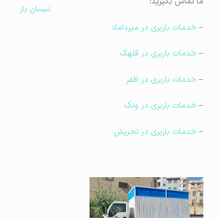
ما تماس بگیرید:
نیسان بار
–
خدمات باربری در میرداماد
–
خدمات باربری در قلهک
–
خدمات باربری در ظفر
–
خدمات باربری در ونک
–
خدمات باربری در تجریش