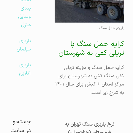
بسته
بندی
وسایل
منزل
باربری حمل سنگ
باربری
کرایه حمل سنگ با
مبلمان
تریلی کفی به شهرستان
باربری
کرایه حمل سنگ و هزینه تریلی
آنلاین
کفی سنگ کش به شهرستان برای
مراکز استان + کیش برای سال ۱۴۰۱
به شرح زیر است.
جستجو
نرخ باربری سنگ تهران به
در سایت
شهرستان (هزارتومان)