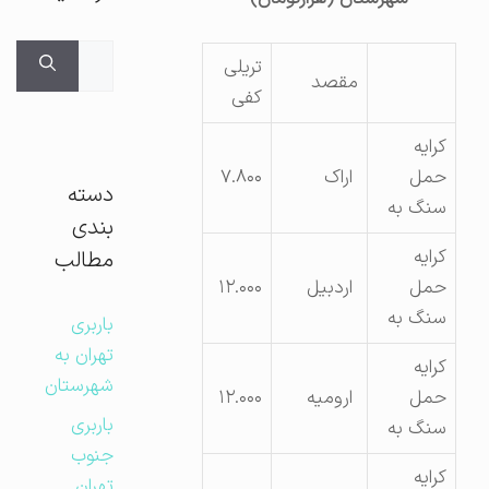
جستجوی
تریلی
مقصد
برای:
کفی
کرایه
حمل
اراک
۷.۸۰۰
دسته
سنگ به
بندی
کرایه
مطالب
حمل
اردبیل
۱۲.۰۰۰
سنگ به
باربری
تهران به
کرایه
شهرستان
حمل
ارومیه
۱۲.۰۰۰
باربری
سنگ به
جنوب
کرایه
تهران