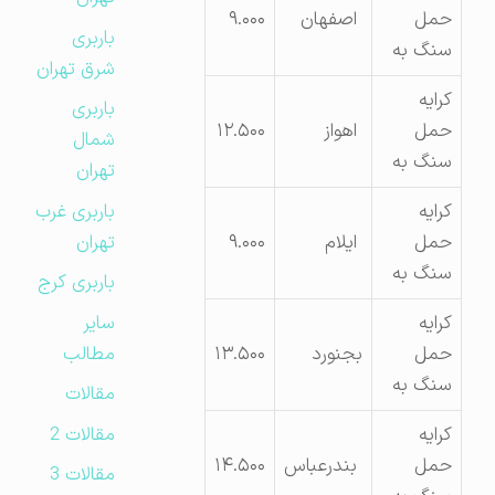
حمل
اصفهان
۹.۰۰۰
باربری
سنگ به
شرق تهران
کرایه
باربری
حمل
اهواز
۱۲.۵۰۰
شمال
سنگ به
تهران
باربری غرب
کرایه
تهران
حمل
ایلام
۹.۰۰۰
سنگ به
باربری کرج
سایر
کرایه
مطالب
حمل
بجنورد
۱۳.۵۰۰
سنگ به
مقالات
مقالات 2
کرایه
حمل
بندرعباس
۱۴.۵۰۰
مقالات 3