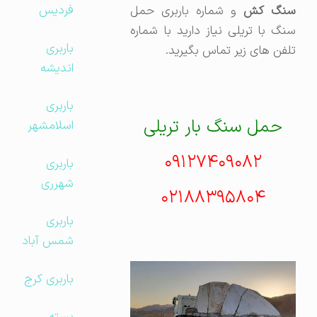
فردیس
نگ کش
و شماره باربری حمل
سنگ با تریلی نیاز دارید با شماره
باربری
تلفن های زیر تماس بگیرید.
اندیشه
باربری
حمل سنگ بار تریلی
اسلامشهر
۰۹۱۲۷۴۰۹۰۸۲
باربری
شهرری
۰۲۱۸۸۳۹۵۸۰۴
باربری
شمس آباد
باربری کرج