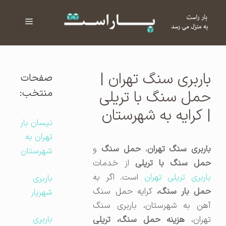
فهرست
ا
باربری سنگ تهران |
صفحات
منتخب:
حمل سنگ با تریلی
| کرایه به شهرستان
نیسان بار
تهران به
باربری سنگ تهران
،
حمل سنگ
و
شهرستان
مل سنگ با تریلی
از خدمات
اربری تریلی تهران
است. اگر به
باربری
مل بار سنگ،
کرایه حمل سنگ
شهریار
آهن به شهرستان، باربری سنگ
باربری
هران،
هزینه حمل سنگ، تریلی