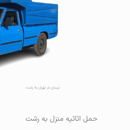
نیسان بار تهران به رشت
حمل اثاثیه منزل به رشت