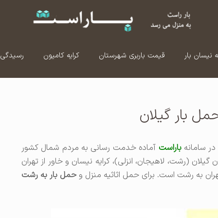
ه نیسان بار
قیمت باربری شهرستان
کرایه کامیون
رسیدگی 
حمل بار گیلان
ر سامانه
باراست
آماده خدمت رسانی به مردم شمال کشور
یلان (رشت، لاهیجان،‌ انزلی)، کرایه نیسان و خاور از تهران
تهران به رشت است. برای حمل اثاثیه منزل و
حمل بار به رشت