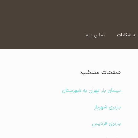
به شکایات
تماس با ما
صفحات منتخب:
نیسان بار تهران به شهرستان
باربری شهریار
باربری فردیس