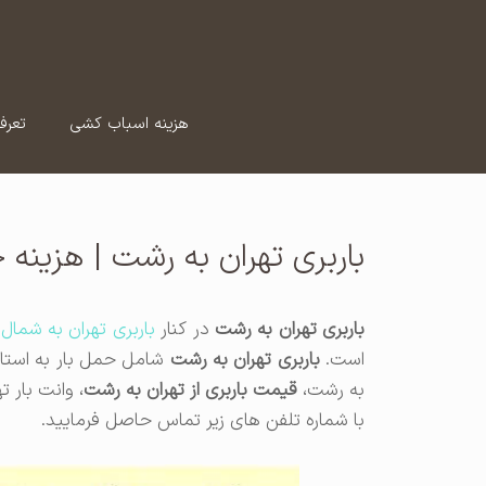
رش
ه
حتوا
هزینه اسباب کشی
تعرف
باربری تهران به رشت | هزینه 
باربری تهران به رشت
در کنار
باربری تهران به شمال
د
است.
باربری تهران به رشت
شامل حمل بار به استان گ
به رشت،
قیمت باربری از تهران به رشت
، وانت بار 
با شماره تلفن های زیر تماس حاصل فرمایید.