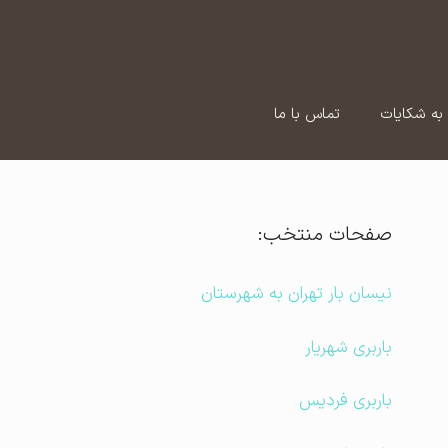
به شکایات
تماس با ما
صفحات منتخب:
نیسان بار تهران به شهرستان
باربری شهریار
باربری فردیس