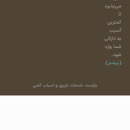
می‌پذیرد
تا
کمترین
آسیب
به دارائی
شما وارد
شود.
(
بیشتر
)
باراست: خدمات باربری و اسباب کشی