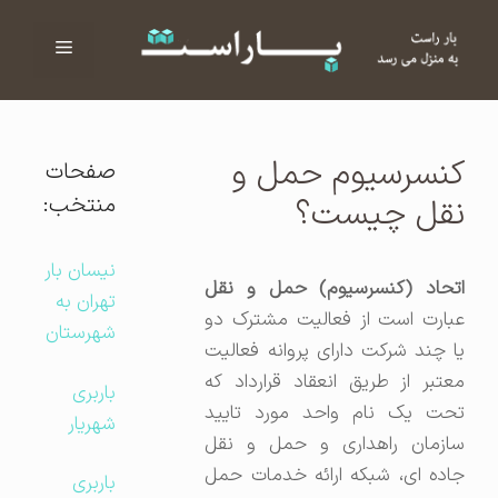
فهرست
ا
کنسرسیوم حمل و
صفحات
منتخب:
نقل چیست؟
نیسان بار
اتحاد (کنسرسیوم) حمل و نقل
تهران به
عبارت است از فعالیت مشترک دو
شهرستان
یا چند شرکت دارای پروانه فعالیت
معتبر از طریق انعقاد قرارداد که
باربری
تحت یک نام واحد مورد تایید
شهریار
سازمان راهداری و حمل و نقل
جاده ای، شبکه ارائه خدمات حمل
باربری