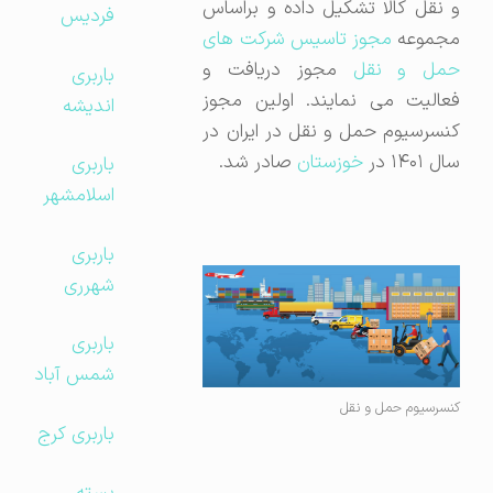
و نقل کالا تشکیل داده و براساس
فردیس
جموعه
مجوز تاسیس شرکت های
حمل و نقل
مجوز دریافت و
باربری
فعالیت می نمایند. اولین مجوز
اندیشه
کنسرسیوم حمل و نقل در ایران در
سال ۱۴۰۱ در
خوزستان
صادر شد.
باربری
اسلامشهر
باربری
شهرری
باربری
شمس آباد
کنسرسیوم حمل و نقل
باربری کرج