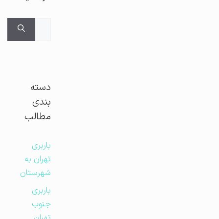
جستجوی
برای:
دسته
بندی
مطالب
باربری
تهران به
شهرستان
باربری
جنوب
تهران