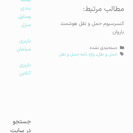
بسته
مطالب مرتبط:
بندی
وسایل
کنسرسیوم حمل و نقل هوشمند
منزل
باروان
باربری
دسته‌ها
دسته‌بندی نشده
مبلمان
برچسب‌ها
حمل و نقل
،
واژه نامه حمل و نقل
باربری
آنلاین
جستجو
در سایت