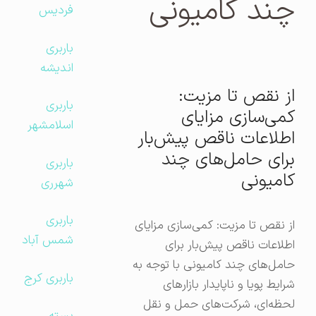
چند کامیونی
فردیس
باربری
اندیشه
از نقص تا مزیت:
باربری
کمی‌سازی مزایای
اسلامشهر
اطلاعات ناقص پیش‌بار
برای حامل‌های چند
باربری
کامیونی
شهرری
باربری
از نقص تا مزیت: کمی‌سازی مزایای
شمس آباد
اطلاعات ناقص پیش‌بار برای
حامل‌های چند کامیونی با توجه به
باربری کرج
شرایط پویا و ناپایدار بازارهای
لحظه‌ای، شرکت‌های حمل و نقل