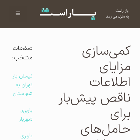
فهرست
ا
کمی‌سازی
صفحات
منتخب:
مزایای
نیسان بار
اطلاعات
تهران به
ناقص پیش‌بار
شهرستان
برای
باربری
شهریار
حامل‌های
باربری