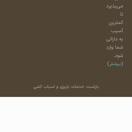
می‌پذیرد
تا
کمترین
آسیب
به دارائی
شما وارد
شود.
(
بیشتر
)
باراست: خدمات باربری و اسباب کشی