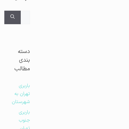
جستجوی
برای:
دسته
بندی
مطالب
باربری
تهران به
شهرستان
باربری
جنوب
تهران