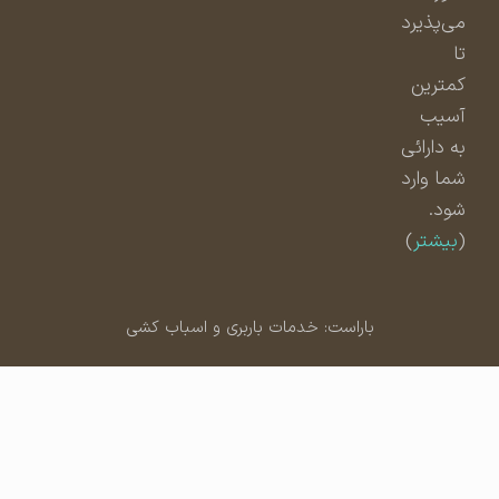
می‌پذیرد
تا
کمترین
آسیب
به دارائی
شما وارد
شود.
(
بیشتر
)
باراست: خدمات باربری و اسباب کشی