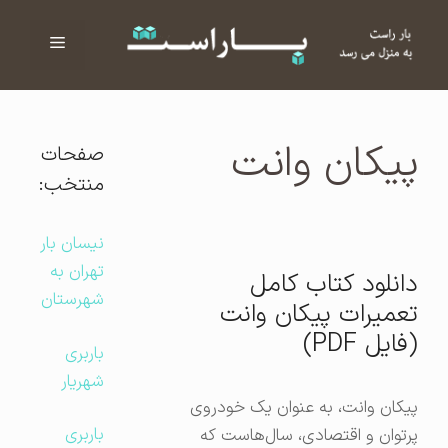
فهرست
ا
پیکان وانت
صفحات
منتخب:
نیسان بار
تهران به
دانلود کتاب کامل
شهرستان
تعمیرات پیکان وانت
(فایل PDF)
باربری
شهریار
پیکان وانت، به عنوان یک خودروی
باربری
پرتوان و اقتصادی، سال‌هاست که