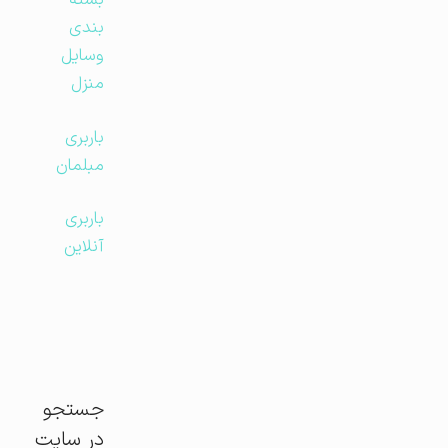
بسته
بندی
وسایل
منزل
باربری
مبلمان
باربری
آنلاین
جستجو
در سایت