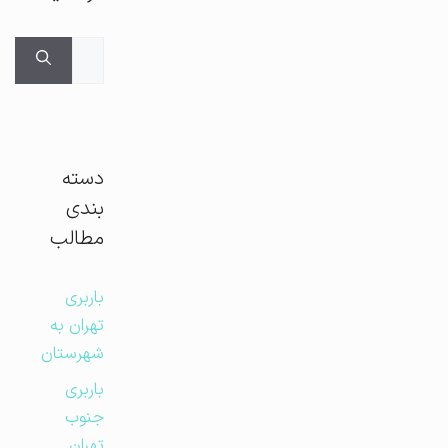
جستجوی
برای:
دسته
بندی
مطالب
باربری
تهران به
شهرستان
باربری
جنوب
تهران