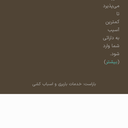
می‌پذیرد
تا
کمترین
آسیب
به دارائی
شما وارد
شود.
(
بیشتر
)
باراست: خدمات باربری و اسباب کشی