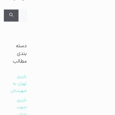
جستجوی
برای:
دسته
بندی
مطالب
باربری
تهران به
شهرستان
باربری
جنوب
تهران