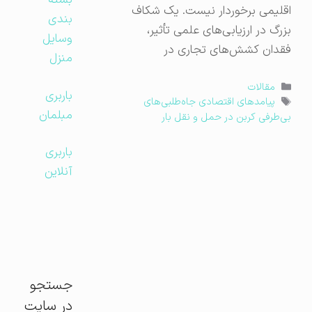
بسته
اقلیمی برخوردار نیست. یک شکاف
بندی
بزرگ در ارزیابی‌های علمی تأثیر،
وسایل
فقدان کشش‌های تجاری در
منزل
دسته‌ها
مقالات
باربری
برچسب‌ها
پیامدهای اقتصادی جاه‌طلبی‌های
مبلمان
بی‌طرفی کربن در حمل و نقل بار
باربری
آنلاین
جستجو
در سایت