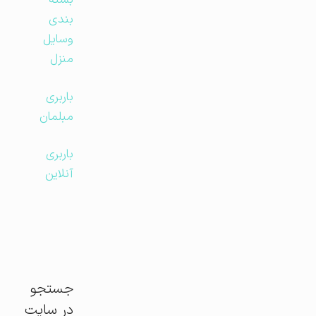
بسته
بندی
وسایل
منزل
باربری
مبلمان
باربری
آنلاین
جستجو
در سایت