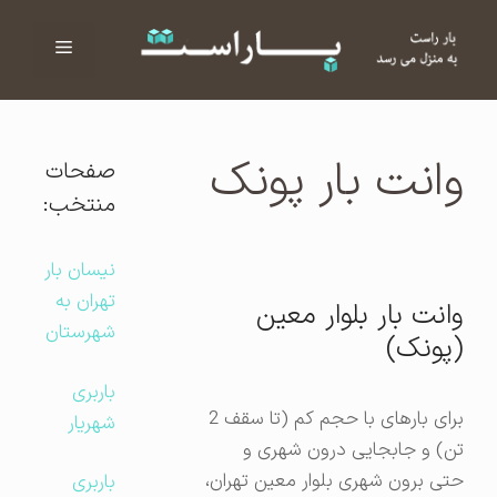
فهرست
ا
وانت بار پونک
صفحات
منتخب:
نیسان بار
تهران به
وانت بار بلوار معین
شهرستان
(پونک)
باربری
برای بارهای با حجم کم (تا سقف 2
شهریار
تن) و جابجایی درون شهری و
حتی برون شهری بلوار معین تهران،
باربری