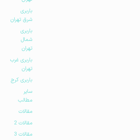
باربری
شرق تهران
باربری
شمال
تهران
باربری غرب
تهران
باربری کرج
سایر
مطالب
مقالات
مقالات 2
مقالات 3