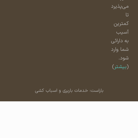
می‌پذیرد
تا
کمترین
آسیب
به دارائی
شما وارد
شود.
(
بیشتر
)
باراست: خدمات باربری و اسباب کشی