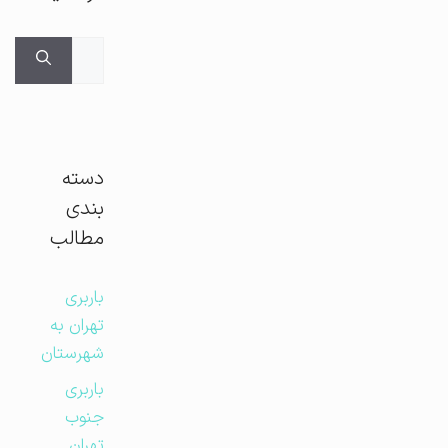
جستجوی
برای:
دسته
بندی
مطالب
باربری
تهران به
شهرستان
باربری
جنوب
تهران