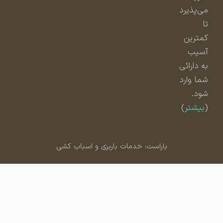
می‌پذیرد
تا
کمترین
آسیب
به دارائی
شما وارد
شود.
(
بیشتر
)
باراست: خدمات باربری و اسباب کشی