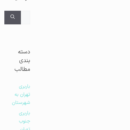
جستجوی
برای:
دسته
بندی
مطالب
باربری
تهران به
شهرستان
باربری
جنوب
تهران