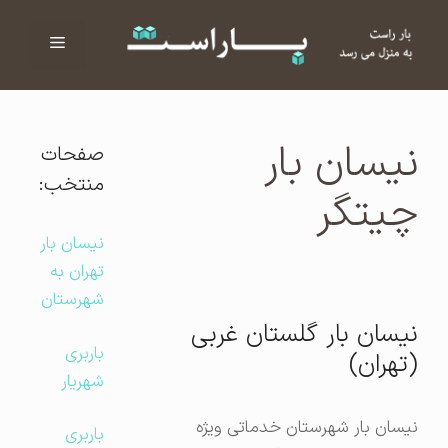
فهرست
ا
نیسان بار
صفحات
منتخب:
چیتگر
نیسان بار
تهران به
شهرستان
نیسان بار گلستان غربی
باربری
(تهران)
شهریار
نیسان بار شهرستان خدماتی ویژه
باربری