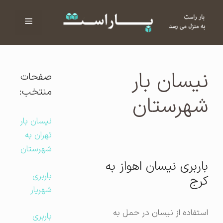
فهرست
ا
نیسان بار
صفحات
منتخب:
شهرستان
نیسان بار
تهران به
شهرستان
باربری نیسان اهواز به
باربری
کرج
شهریار
استفاده از نیسان در حمل به
باربری