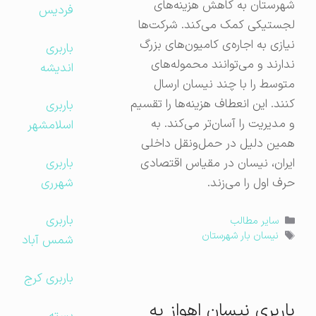
شهرستان به کاهش هزینه‌های
فردیس
لجستیکی کمک می‌کند. شرکت‌ها
نیازی به اجاره‌ی کامیون‌های بزرگ
باربری
ندارند و می‌توانند محموله‌های
اندیشه
متوسط را با چند نیسان ارسال
کنند. این انعطاف هزینه‌ها را تقسیم
باربری
و مدیریت را آسان‌تر می‌کند. به
اسلامشهر
همین دلیل در حمل‌و‌نقل داخلی
باربری
ایران، نیسان در مقیاس اقتصادی
شهرری
حرف اول را می‌زند.
باربری
دسته‌ها
سایر مطالب
برچسب‌ها
نیسان بار شهرستان
شمس آباد
باربری کرج
باربری نیسان اهواز به