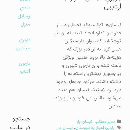
بسته
اردبیل
بندی
وسایل
منزل
نیسان‌ها توانسته‌اند تعادلی میان
قدرت و اندازه ایجاد کنند؛ نه آن‌قدر
باربری
کوچک‌اند که نتوان بار سنگین
مبلمان
حمل کرد، نه آن‌قدر بزرگ که
هزینه‌ها بالا برود. همین ویژگی
باربری
باعث شده برای باربری شهری و
آنلاین
بین‌شهری بیشترین استفاده را
داشته باشند. هر‌کجا جاده‌ای وجود
دارد، رد لاستیک نیسان هم دیده
می‌شود. نقش این خودرو در پیوند
مناطق
جستجو
دسته‌ها
سایر مطالب
،
نیسان بار
در سایت
برچسب‌ها
باربری اهواز به شهرستان
،
نیسان بار