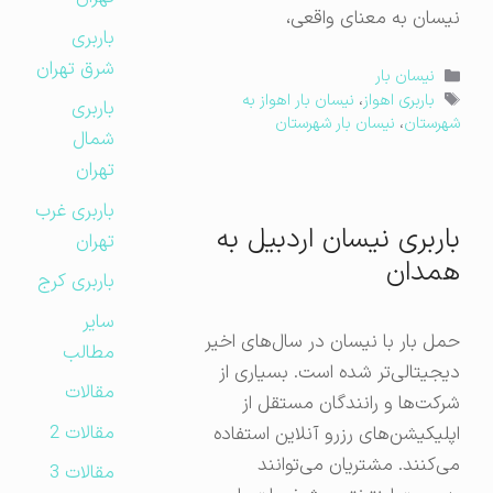
نیسان به معنای واقعی،
باربری
شرق تهران
دسته‌ها
نیسان بار
برچسب‌ها
باربری اهواز
،
نیسان بار اهواز به
باربری
شهرستان
،
نیسان بار شهرستان
شمال
تهران
باربری غرب
باربری نیسان اردبیل به
تهران
همدان
باربری کرج
سایر
حمل بار با نیسان در سال‌های اخیر
مطالب
دیجیتالی‌تر شده است. بسیاری از
مقالات
شرکت‌ها و رانندگان مستقل از
مقالات 2
اپلیکیشن‌های رزرو آنلاین استفاده
می‌کنند. مشتریان می‌توانند
مقالات 3