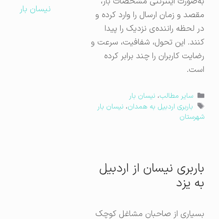
به‌صورت اینترنتی مشخصات بار،
نیسان بار
مقصد و زمان ارسال را وارد کرده و
در لحظه راننده‌ی نزدیک را پیدا
کنند. این تحول، شفافیت، سرعت و
رضایت کاربران را چند برابر کرده
است.
دسته‌ها
سایر مطالب
،
نیسان بار
برچسب‌ها
باربری اردبیل به همدان
،
نیسان بار
شهرستان
باربری نیسان از اردبیل
به یزد
بسیاری از صاحبان مشاغل کوچک