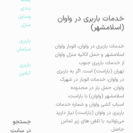
بسته
بندی
وسایل
خدمات باربری در واوان
منزل
(اسلامشهر)
باربری
خدمات باربری در واوان، اتوبار واوان
مبلمان
اسلامشهر و حمل اثاثیه منزل واوان
از خدمات باربری جنوب
باربری
تهران (باراست) است. اگر به باربری
آنلاین
در واوان، خدمات اتوبار در شهرک
واوان، حمل بار در محدوده
اسلامشهر (واوان) با باراست،
اسباب کشی واوان و شماره خدمات
باربری در واوان (باراست) نیاز دارید
جستجو
می‌توانید با تلفن های زیر تماس
حاصل
در سایت