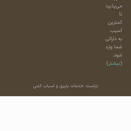
می‌پذیرد
تا
کمترین
آسیب
به دارائی
شما وارد
شود.
(
بیشتر
)
باراست: خدمات باربری و اسباب کشی