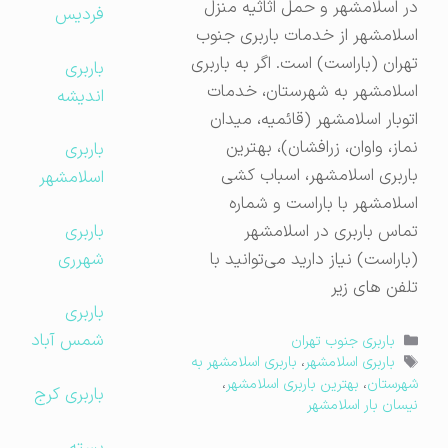
در اسلامشهر و حمل اثاثیه منزل
فردیس
اسلامشهر از خدمات باربری جنوب
تهران (باراست) است. اگر به باربری
باربری
اسلامشهر به شهرستان، خدمات
اندیشه
اتوبار اسلامشهر (قائمیه، میدان
نماز، واوان، زرافشان)، بهترین
باربری
باربری اسلامشهر، اسباب کشی
اسلامشهر
اسلامشهر با باراست و شماره
باربری
تماس باربری در اسلامشهر
شهرری
(باراست) نیاز دارید می‌توانید با
تلفن های زیر
باربری
شمس آباد
دسته‌ها
باربری جنوب تهران
برچسب‌ها
باربری اسلامشهر
،
باربری اسلامشهر به
شهرستان
،
بهترین باربری اسلامشهر
،
باربری کرج
نیسان بار اسلامشهر