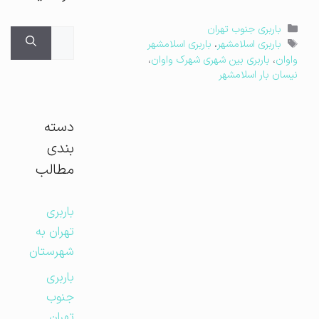
دسته‌ها
باربری جنوب تهران
جستجوی
برچسب‌ها
باربری اسلامشهر
،
باربری اسلامشهر
برای:
واوان
،
باربری بین شهری شهرک واوان
،
نیسان بار اسلامشهر
دسته
بندی
مطالب
باربری
تهران به
شهرستان
باربری
جنوب
تهران