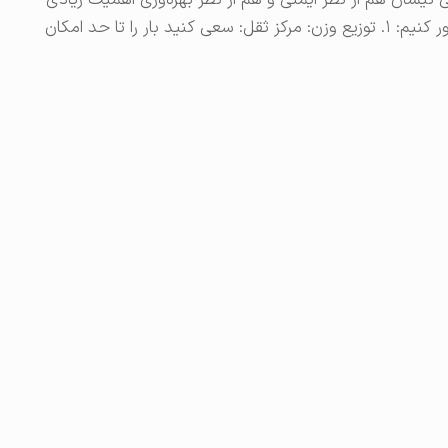
 نیسان هم از نظر ایمنی و هم از نظر بهره‌وری اهمیت زیادی
دارد. بیایید چند نکته کلیدی و حرفه‌ای را با هم مرور کنیم: ۱. توزیع وزن: مرکز ثقل: سعی کنید بار را تا حد امکان