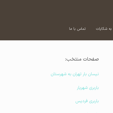
به شکایات
تماس با ما
صفحات منتخب:
نیسان بار تهران به شهرستان
باربری شهریار
باربری فردیس