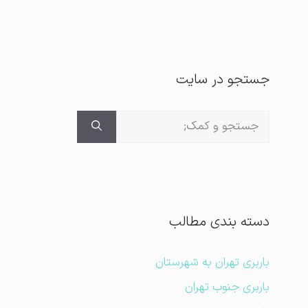
جستجو در سایت
جستجوی
برای:
دسته بندی مطالب
باربری تهران به شهرستان
باربری جنوب تهران