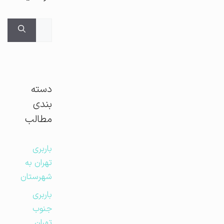
جستجوی
برای:
دسته
بندی
مطالب
باربری
تهران به
شهرستان
باربری
جنوب
تهران