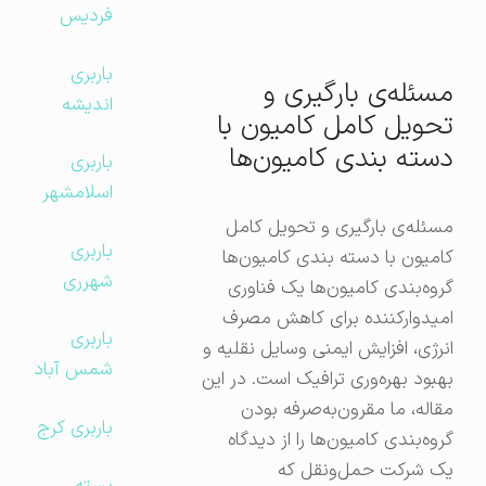
فردیس
باربری
مسئله‌ی بارگیری و
اندیشه
تحویل کامل کامیون با
دسته بندی کامیون‌ها
باربری
اسلامشهر
مسئله‌ی بارگیری و تحویل کامل
باربری
کامیون با دسته بندی کامیون‌ها
شهرری
گروه‌بندی کامیون‌ها یک فناوری
امیدوارکننده برای کاهش مصرف
باربری
انرژی، افزایش ایمنی وسایل نقلیه و
شمس آباد
بهبود بهره‌وری ترافیک است. در این
مقاله، ما مقرون‌به‌صرفه بودن
باربری کرج
گروه‌بندی کامیون‌ها را از دیدگاه
یک شرکت حمل‌ونقل که