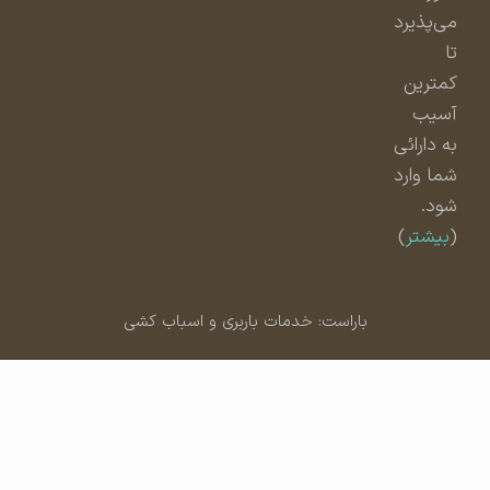
می‌پذیرد
تا
کمترین
آسیب
به دارائی
شما وارد
شود.
(
بیشتر
)
باراست: خدمات باربری و اسباب کشی