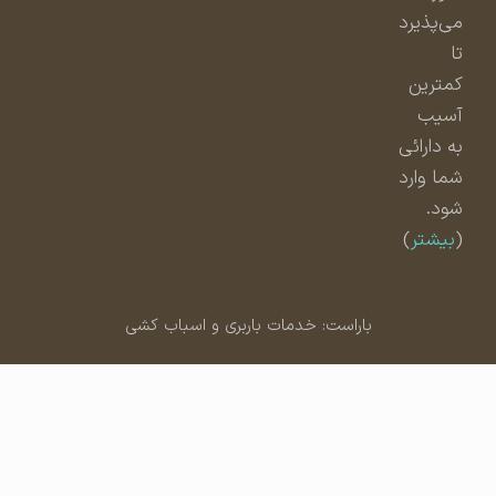
می‌پذیرد
تا
کمترین
آسیب
به دارائی
شما وارد
شود.
(
بیشتر
)
باراست: خدمات باربری و اسباب کشی