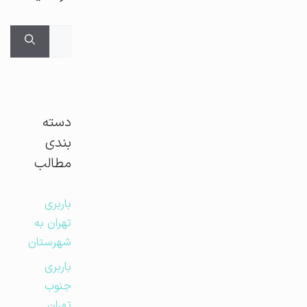
جستجوی
برای:
دسته
بندی
مطالب
باربری
تهران به
شهرستان
باربری
جنوب
تهران