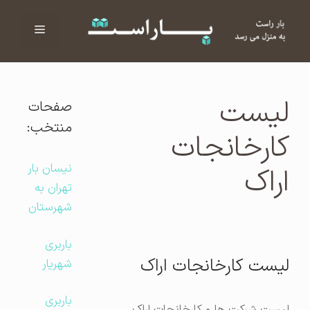
فهرست
ا
لیست
صفحات
منتخب:
کارخانجات
نیسان بار
اراک
تهران به
شهرستان
باربری
لیست کارخانجات اراک
شهریار
باربری