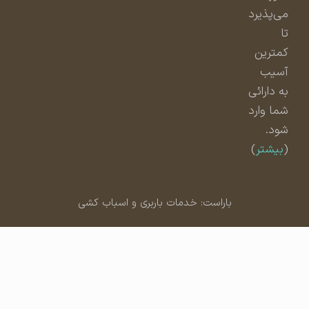
می‌پذیرد
تا
کمترین
آسیب
به دارائی
شما وارد
شود.
(
بیشتر
)
باراست: خدمات باربری و اسباب کشی