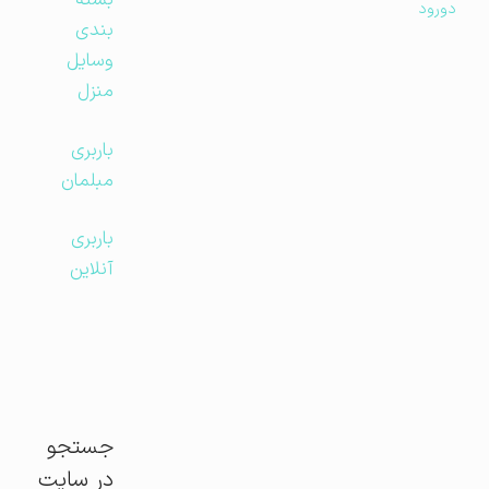
بسته
دورود
بندی
وسایل
منزل
باربری
مبلمان
باربری
آنلاین
جستجو
در سایت