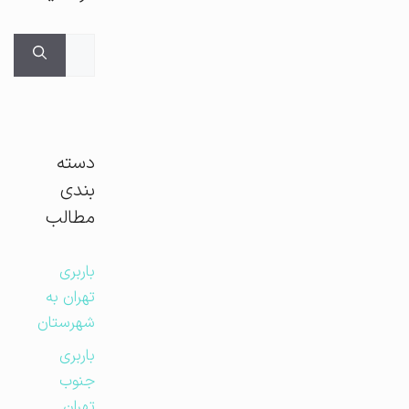
جستجوی
برای:
دسته
بندی
مطالب
باربری
تهران به
شهرستان
باربری
جنوب
تهران