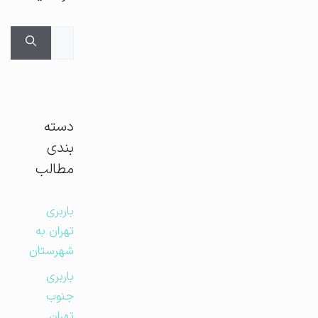
جستجوی
برای:
دسته
بندی
مطالب
باربری
تهران به
شهرستان
باربری
جنوب
تهران