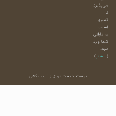
می‌پذیرد
تا
کمترین
آسیب
به دارائی
شما وارد
شود.
(
بیشتر
)
باراست: خدمات باربری و اسباب کشی