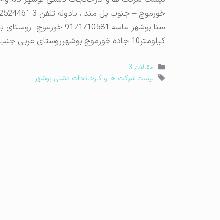
کیلومتر10 جاده خورموج بوشهرروستای عربی جنب آهک هیدراته راه وساختمان وتولیدی
دسته‌ها
مقالات 3
برچسب‌ها
لیست شرکت ها و کارخانجات دشتی بوشهر