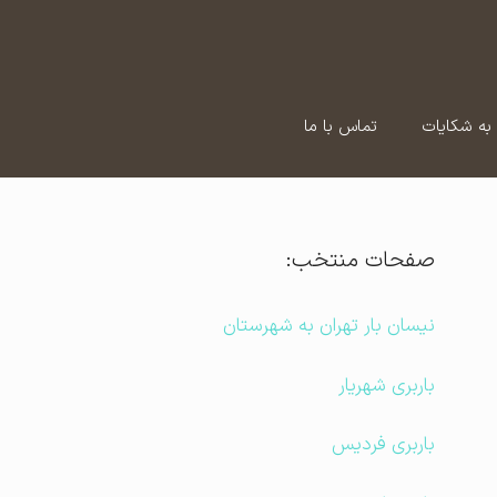
به شکایات
تماس با ما
صفحات منتخب:
نیسان بار تهران به شهرستان
باربری شهریار
باربری فردیس