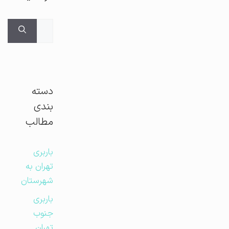
جستجوی
برای:
دسته
بندی
مطالب
باربری
تهران به
شهرستان
باربری
جنوب
تهران