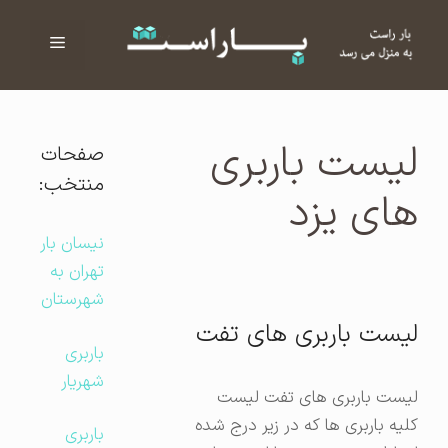
فهرست
ا
لیست باربری
صفحات
منتخب:
های یزد
نیسان بار
تهران به
شهرستان
لیست باربری های تفت
باربری
شهریار
لیست باربری های تفت لیست
کلیه باربری ها که در زیر درج شده
باربری