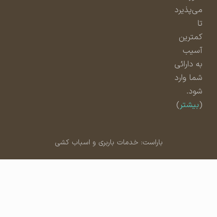
می‌پذیرد
تا
کمترین
آسیب
به دارائی
شما وارد
شود.
(
بیشتر
)
باراست: خدمات باربری و اسباب کشی